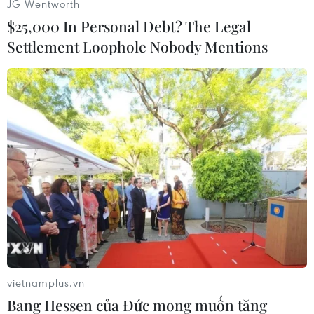
JG Wentworth
$25,000 In Personal Debt? The Legal
Settlement Loophole Nobody Mentions
vietnamplus.vn
Bang Hessen của Đức mong muốn tăng