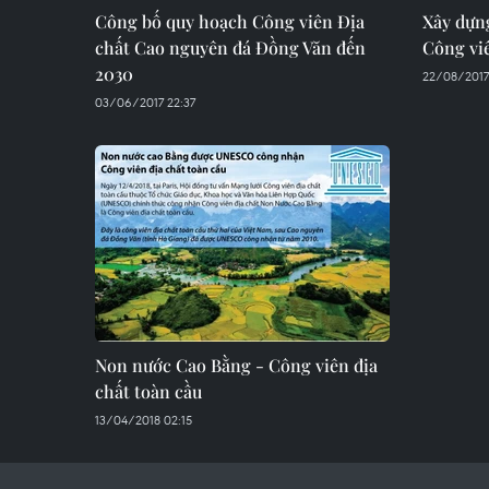
Công bố quy hoạch Công viên Địa
Xây dựn
chất Cao nguyên đá Đồng Văn đến
Công viê
2030
22/08/2017
03/06/2017 22:37
Non nước Cao Bằng - Công viên địa
chất toàn cầu
13/04/2018 02:15