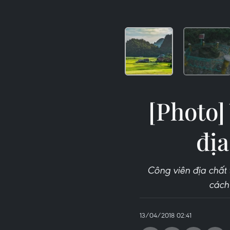
[Photo]
đị
Công viên địa chất
cách
13/04/2018 02:41