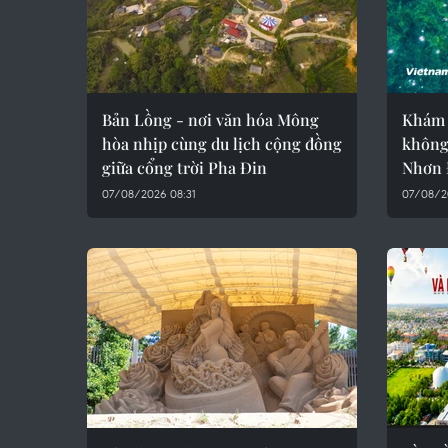
Bản Lồng - nơi văn hóa Mông
Khám 
hòa nhịp cùng du lịch cộng đồng
không 
giữa cổng trời Pha Đin
Nhơn
07/08/2026 08:31
07/08/2