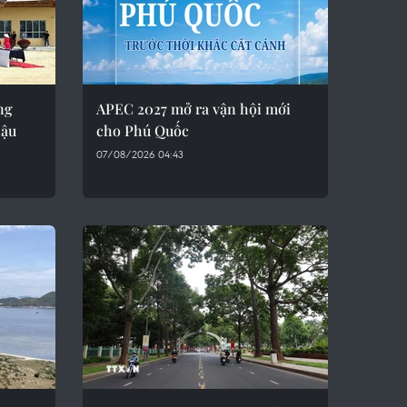
ng
APEC 2027 mở ra vận hội mới
hậu
cho Phú Quốc
07/08/2026 04:43