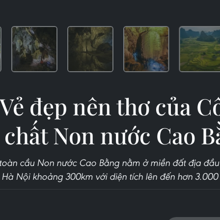
 Vẻ đẹp nên thơ của C
a chất Non nước Cao B
 toàn cầu Non nước Cao Bằng nằm ở miền đất địa đầu
 Hà Nội khoảng 300km với diện tích lên đến hơn 3.000