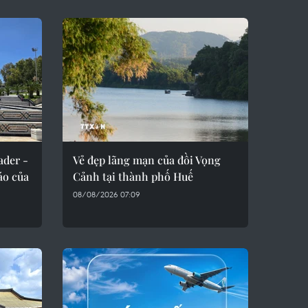
ader -
Vẻ đẹp lãng mạn của đồi Vọng
áo của
Cảnh tại thành phố Huế
08/08/2026 07:09