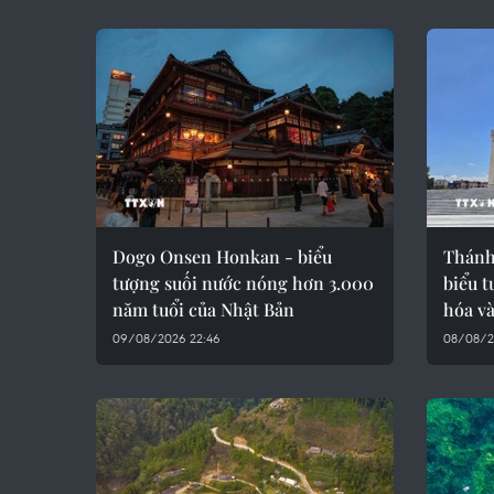
Dogo Onsen Honkan - biểu
Thánh
tượng suối nước nóng hơn 3.000
biểu t
năm tuổi của Nhật Bản
hóa và
09/08/2026 22:46
08/08/2