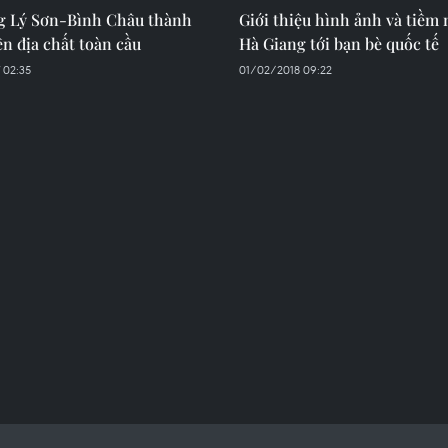
g Lý Sơn-Bình Châu thành
Giới thiệu hình ảnh và tiềm
n địa chất toàn cầu
Hà Giang tới bạn bè quốc tế
 02:35
01/02/2018 09:22