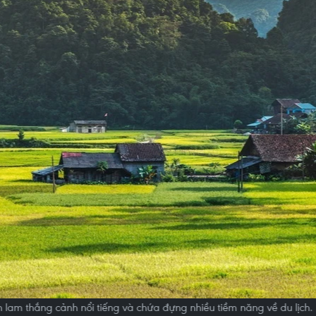
 lam thắng cảnh nổi tiếng và chứa đựng nhiều tiềm năng về du lịch.