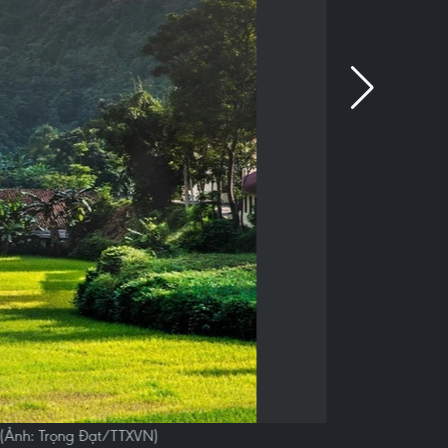
 (Ảnh: Trọng Đạt/TTXVN)