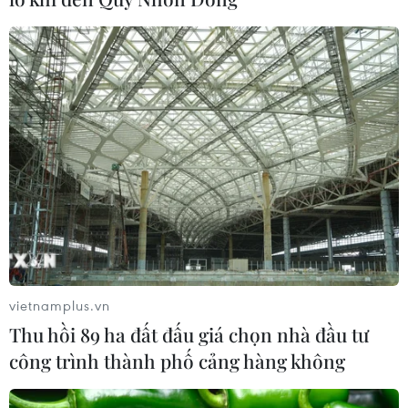
vietnamplus.vn
Thu hồi 89 ha đất đấu giá chọn nhà đầu tư
công trình thành phố cảng hàng không
TIN CÙNG CHUYÊN MỤC