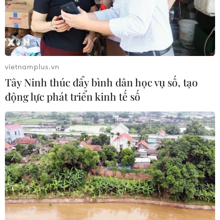
vietnamplus.vn
Tây Ninh thúc đẩy bình dân học vụ số, tạo
động lực phát triển kinh tế số