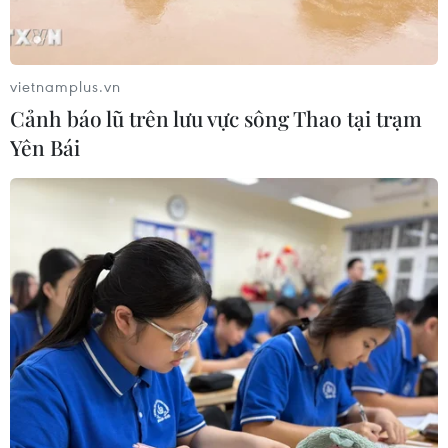
vietnamplus.vn
Cảnh báo lũ trên lưu vực sông Thao tại trạm
Yên Bái