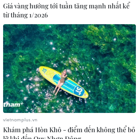
Giá vàng hướng tới tuần tăng mạnh nhất kể
từ tháng 1/2026
vietnamplus.vn
Khám phá Hòn Khô - điểm đến không thể bỏ
lỡ khi đến Quy Nhơn Đông