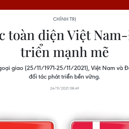
CHÍNH TRỊ
ác toàn diện Việt Nam
triển mạnh mẽ
ngoại giao (25/11/1971-25/11/2021), Việt Nam và 
đối tác phát triển bền vững.
24/11/2021 08:49