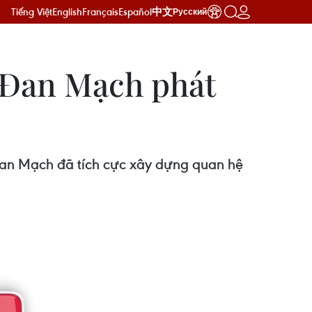
Tiếng Việt
English
Français
Español
中文
Русский
-Đan Mạch phát
Đan Mạch đã tích cực xây dựng quan hệ