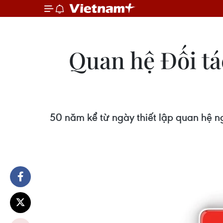
Quan hệ Đối t
50 năm kể từ ngày thiết lập quan hệ 