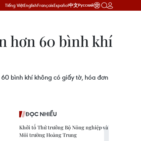
Tiếng Việt
English
Français
Español
中文
Русский
n hơn 60 bình khí
60 bình khí không có giấy tờ, hóa đơn
ĐỌC NHIỀU
Khởi tố Thứ trưởng Bộ Nông nghiệp và
Môi trường Hoàng Trung