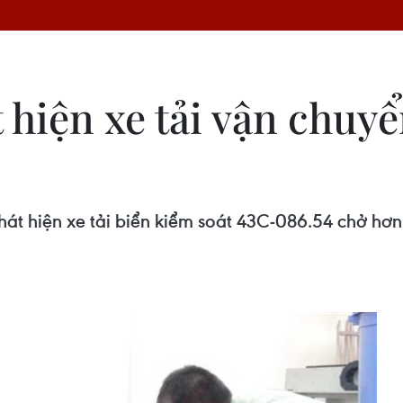
hiện xe tải vận chuyể
át hiện xe tải biển kiểm soát 43C-086.54 chở hơn 