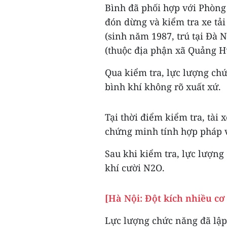
Bình đã phối hợp với Phòng
đón dừng và kiểm tra xe tải
(sinh năm 1987, trú tại Đà 
(thuộc địa phận xã Quảng H
Qua kiểm tra, lực lượng ch
bình khí không rõ xuất xứ.
Tại thời điểm kiểm tra, tài 
chứng minh tính hợp pháp v
Sau khi kiểm tra, lực lượng
khí cười N2O.
[Hà Nội: Đột kích nhiều c
Lực lượng chức năng đã lập 