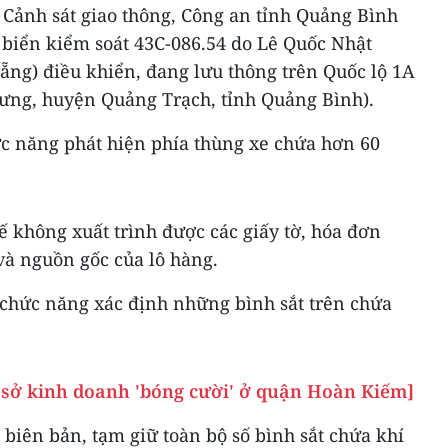
 Cảnh sát giao thông, Công an tỉnh Quảng Bình
 biển kiểm soát 43C-086.54 do Lê Quốc Nhật
Nẵng) điều khiển, đang lưu thông trên Quốc lộ 1A
ưng, huyện Quảng Trạch, tỉnh Quảng Bình).
ức năng phát hiện phía thùng xe chứa hơn 60
xế không xuất trình được các giấy tờ, hóa đơn
à nguồn gốc của lô hàng.
 chức năng xác định những bình sắt trên chứa
ơ sở kinh doanh 'bóng cười' ở quận Hoàn Kiếm]
biên bản, tạm giữ toàn bộ số bình sắt chứa khí