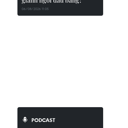
giành ngôi đầu bảng?
06/08/2026 11:05
PODCAST