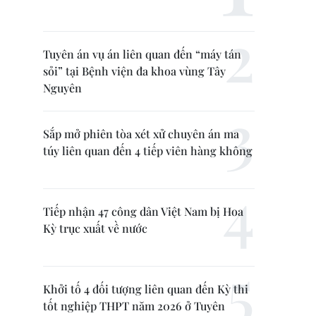
Tuyên án vụ án liên quan đến “máy tán
sỏi” tại Bệnh viện đa khoa vùng Tây
Nguyên
Sắp mở phiên tòa xét xử chuyên án ma
túy liên quan đến 4 tiếp viên hàng không
Tiếp nhận 47 công dân Việt Nam bị Hoa
Kỳ trục xuất về nước
Khởi tố 4 đối tượng liên quan đến Kỳ thi
tốt nghiệp THPT năm 2026 ở Tuyên