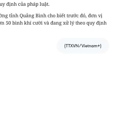
quy định của pháp luật.
ường tỉnh Quảng Bình cho biết trước đó, đơn vị
hơn 50 bình khí cười và đang xử lý theo quy định
(TTXVN/Vietnam+)