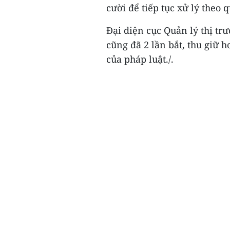
cười để tiếp tục xử lý theo 
Đại diện cục Quản lý thị tr
cũng đã 2 lần bắt, thu giữ 
của pháp luật./.