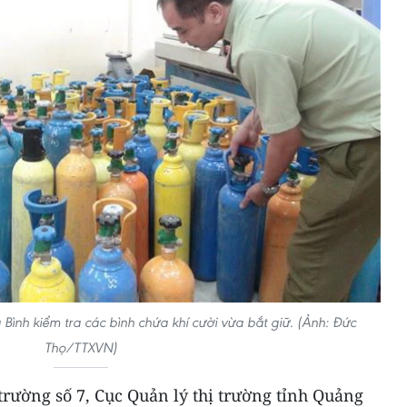
Bình kiểm tra các bình chứa khí cười vừa bắt giữ. (Ảnh: Đức
Thọ/TTXVN)
 trường số 7, Cục Quản lý thị trường tỉnh Quảng