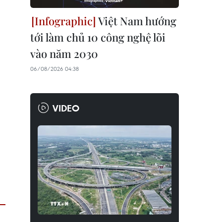
Việt Nam hướng
tới làm chủ 10 công nghệ lõi
vào năm 2030
06/08/2026 04:38
VIDEO