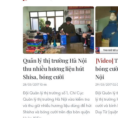
Quản lý thị trường Hà Nội
T
thu nhiều hương liệu hút
bóng cười
Shisa, bóng cười
Nội
28/03/2017 10:46
29/03/2017 02:
Đội Quản lý thị trường số 1, Chi Cục
Đội Quản lý t
Quản lý thị trường Hà Nội vừa kiểm tra
lý thị trường
và thu giữ nhiều hương liệu dùng để hút
cười và bình 
Shisha và bóng cười trên địa bàn quận
Duy Từ (quận
Hoàn Kiếm.