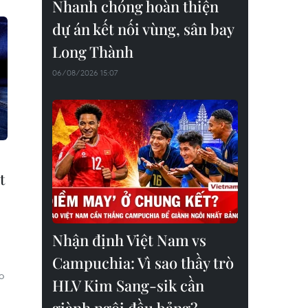
Nhanh chóng hoàn thiện
dự án kết nối vùng, sân bay
Long Thành
06/08/2026 15:07
t
Nhận định Việt Nam vs
Campuchia: Vì sao thầy trò
o
HLV Kim Sang-sik cần