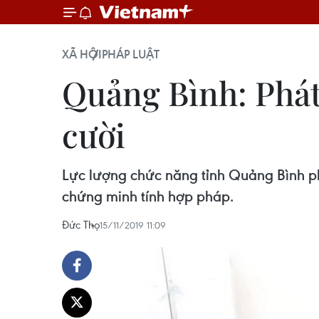
XÃ HỘI
PHÁP LUẬT
Quảng Bình: Phát 
cười
Lực lượng chức năng tỉnh Quảng Bình ph
chứng minh tính hợp pháp.
Đức Thọ
15/11/2019 11:09