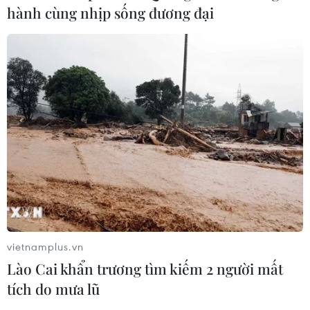
hành cùng nhịp sống đương đại
vietnamplus.vn
Lào Cai khẩn trương tìm kiếm 2 người mất
tích do mưa lũ