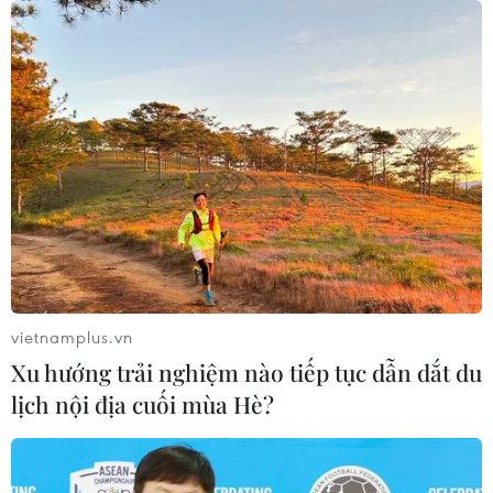
vietnamplus.vn
Xu hướng trải nghiệm nào tiếp tục dẫn dắt du
lịch nội địa cuối mùa Hè?