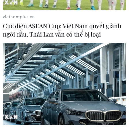
vietnamplus.vn
Cục diện ASEAN Cup: Việt Nam quyết giành
ngôi đầu, Thái Lan vẫn có thể bị loại