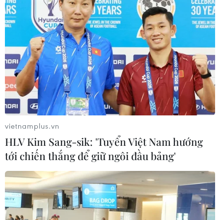
TIN CÙNG CHUYÊN MỤC
Thưởng vượt kế hoạch: động lực còn
thiếu cho doanh nghiệp dẫn dắt
07/08/2026 04:01
Hãng BMW bắt đầu sản xuất hàng
loạt mẫu xe thuần điện “thế hệ mới”
vietnamplus.vn
07/08/2026 01:52
HLV Kim Sang-sik: 'Tuyển Việt Nam hướng
tới chiến thắng để giữ ngôi đầu bảng'
Tiêu chí mới phân loại doanh nghiệp
để thực hiện cơ cấu lại vốn nhà nước
06/08/2026 15:08