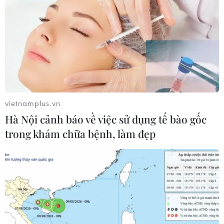
Tổng công ty Giấy Việt Nam đề xuất phương án chấm
dứt dự án Nhà máy Bột giấy Phương Nam, tỉnh Long
An, để tiến hành xử lý tài sản gắn liền với đất và không
gắn liền với đất.
vietnamplus.vn
Hà Nội cảnh báo về việc sử dụng tế bào gốc
trong khám chữa bệnh, làm đẹp