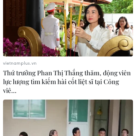
vietnamplus.vn
Thứ trưởng Phan Thị Thắng thăm, động viên
lực lượng tìm kiếm hài cốt liệt sĩ tại Công
viê…