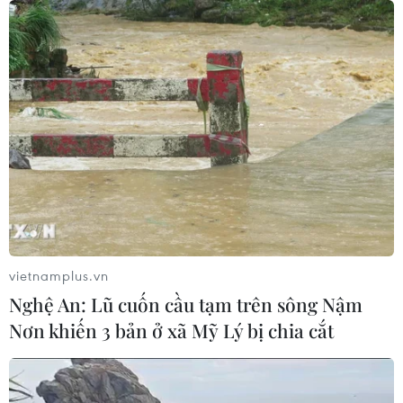
vietnamplus.vn
Nghệ An: Lũ cuốn cầu tạm trên sông Nậm
Nơn khiến 3 bản ở xã Mỹ Lý bị chia cắt