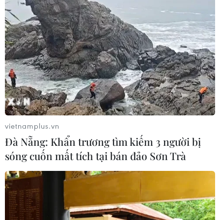
vietnamplus.vn
Đà Nẵng: Khẩn trương tìm kiếm 3 người bị
sóng cuốn mất tích tại bán đảo Sơn Trà