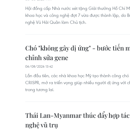
Hội đồng cấp Nhà nước xét tặng Giải thưởng Hồ Chí M
khoa học và công nghệ đợt 7 vừa được thành lập, do 
nghệ Vũ Hải Quân làm Chủ tịch.
Chó "không gây dị ứng" - bước tiến 
chỉnh sửa gene
06/08/2026 13:42
Lần đầu tiên, các nhà khoa học Mỹ tạo thành công chó
CRISPR, mở ra triển vọng giúp nhiều người dị ứng với c
trong tương lai.
Thái Lan-Myanmar thúc đẩy hợp tác 
nghệ vũ trụ