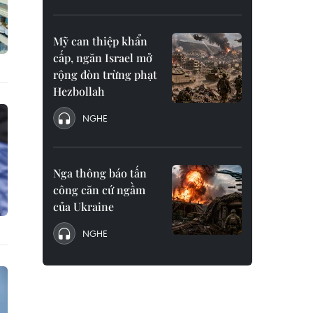
Mỹ can thiệp khẩn
cấp, ngăn Israel mở
rộng đòn trừng phạt
Hezbollah
NGHE
Nga thông báo tấn
công căn cứ ngầm
của Ukraine
NGHE