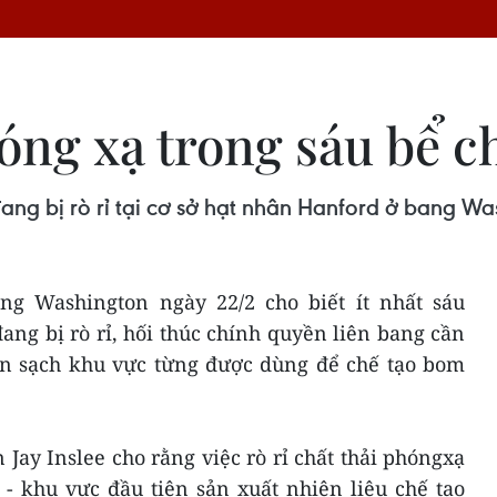
hóng xạ trong sáu bể 
đang bị rò rỉ tại cơ sở hạt nhân Hanford ở bang W
ng Washington ngày 22/2 cho biết ít nhất sáu
ang bị rò rỉ, hối thúc chính quyền liên bang cần
n sạch khu vực từng được dùng để chế tạo bom
ay Inslee cho rằng việc rò rỉ chất thải phóngxạ
 - khu vực đầu tiên sản xuất nhiên liệu chế tạo