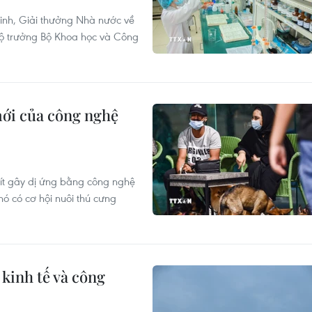
inh, Giải thưởng Nhà nước về
Bộ trưởng Bộ Khoa học và Công
mới của công nghệ
 ít gây dị ứng bằng công nghệ
hó có cơ hội nuôi thú cưng
kinh tế và công