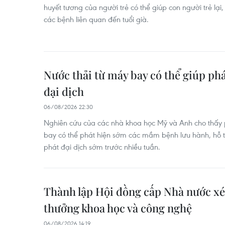
huyết tương của người trẻ có thể giúp con người trẻ lạ
các bệnh liên quan đến tuổi già.
Nước thải từ máy bay có thể giúp ph
đại dịch
06/08/2026 22:30
Nghiên cứu của các nhà khoa học Mỹ và Anh cho thấy p
bay có thể phát hiện sớm các mầm bệnh lưu hành, hỗ 
phát đại dịch sớm trước nhiều tuần.
Thành lập Hội đồng cấp Nhà nước xét
thưởng khoa học và công nghệ
06/08/2026 14:19