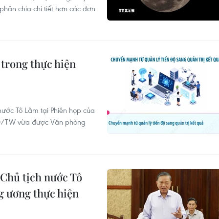
phân chia chi tiết hơn các đơn
trong thực hiện
 nước Tô Lâm tại Phiên họp của
-NQ/TW vừa được Văn phòng
 Chủ tịch nước Tô
g ương thực hiện