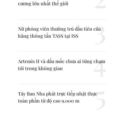
cương lớn nhất thế giới
Nữ phóng viên thường trú đầu tiên của
hãng thông tấn TASS tại ISS
Artemis II và dấu mốc chưa ai từng chạm
tới trong không gian
Tây Ban Nha phát trực tiếp nhật thực
toàn phần từ độ cao 9.000 m