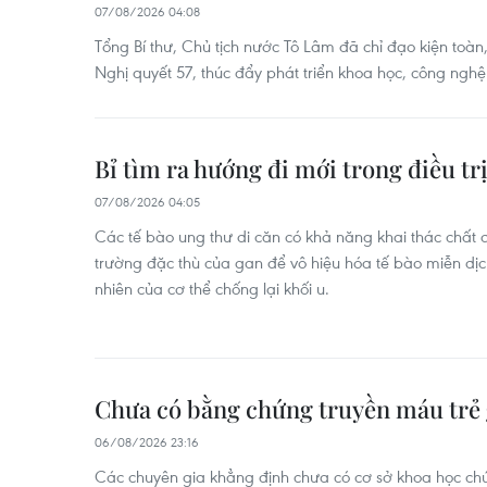
07/08/2026 04:08
Tổng Bí thư, Chủ tịch nước Tô Lâm đã chỉ đạo kiện toàn,
Nghị quyết 57, thúc đẩy phát triển khoa học, công nghệ
Bỉ tìm ra hướng đi mới trong điều tr
07/08/2026 04:05
Các tế bào ung thư di căn có khả năng khai thác chất 
trường đặc thù của gan để vô hiệu hóa tế bào miễn dịch 
nhiên của cơ thể chống lại khối u.
Chưa có bằng chứng truyền máu trẻ 
06/08/2026 23:16
Các chuyên gia khẳng định chưa có cơ sở khoa học c