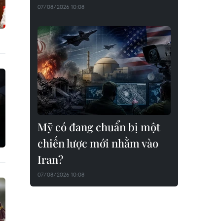
07/08/2026 10:08
Mỹ có đang chuẩn bị một
chiến lược mới nhằm vào
Iran?
07/08/2026 10:08