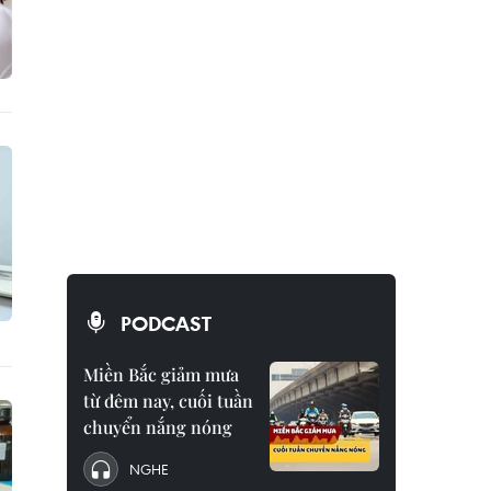
PODCAST
Miền Bắc giảm mưa
từ đêm nay, cuối tuần
chuyển nắng nóng
NGHE