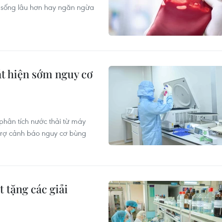
i, sống lâu hơn hay ngăn ngừa
át hiện sớm nguy cơ
hân tích nước thải từ máy
trợ cảnh báo nguy cơ bùng
 tặng các giải