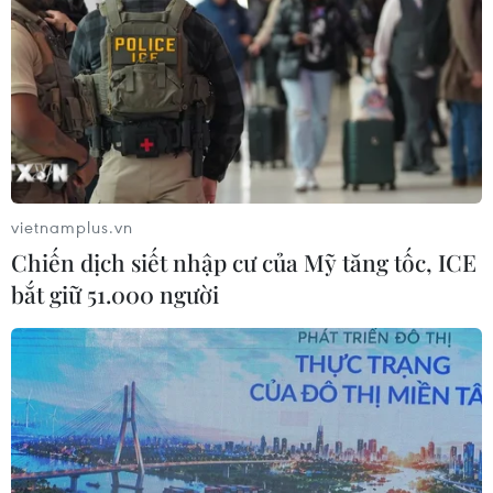
vietnamplus.vn
Chiến dịch siết nhập cư của Mỹ tăng tốc, ICE
bắt giữ 51.000 người