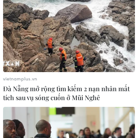
vietnamplus.vn
Đà Nẵng mở rộng tìm kiếm 2 nạn nhân mất
tích sau vụ sóng cuốn ở Mũi Nghê