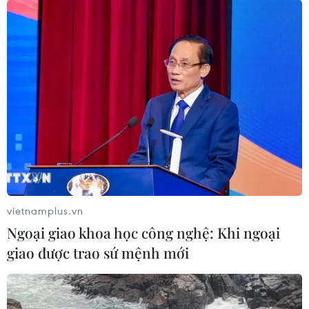
vietnamplus.vn
Ngoại giao khoa học công nghệ: Khi ngoại
giao được trao sứ mệnh mới