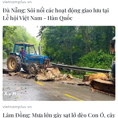
vietnamplus.vn
Đà Nẵng: Sôi nổi các hoạt động giao lưu tại
Lễ hội Việt Nam - Hàn Quốc
vietnamplus.vn
Lâm Đồng: Mưa lớn gây sạt lở đèo Con Ó, cây