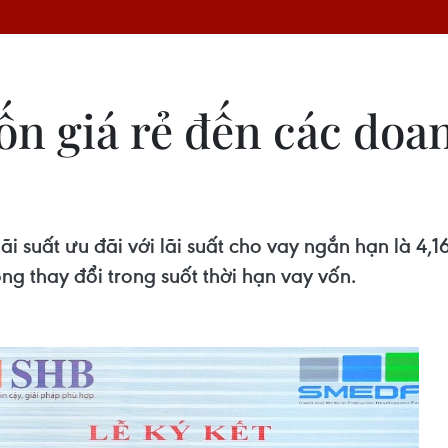
n giá rẻ đến các doa
 suất ưu đãi với lãi suất cho vay ngắn hạn là 4,
g thay đổi trong suốt thời hạn vay vốn.