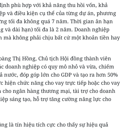
định phù hợp với khả năng thu hồi vốn, khả
ệp và điều kiện cụ thể của từng dự án, phương
ng tối đa không quá 7 năm. Thời gian ân hạn
g và dài hạn) tối đa là 2 năm. Doanh nghiệp
n mà không phải chịu bất cứ một khoản tiền hay
 Hoàng Thị Hồng, Chủ tịch Hội đồng thành viên
ác doanh nghiệp có quy mô nhỏ và vừa, chiếm
ả nước, đóp góp lớn cho GDP và tạo ra hơn 50%
ực hiện chức năng cho vay trực tiếp hoặc cho vay
n cho ngân hàng thương mại, tài trợ cho doanh
ệp sáng tạo, hỗ trợ tăng cường năng lực cho
ng là tín hiệu tích cực cho thấy sự hiệu quả