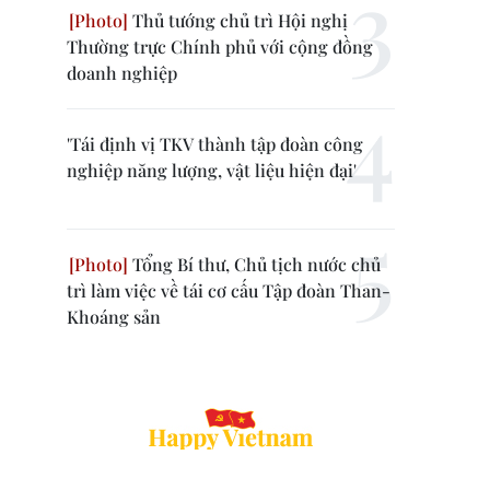
Thủ tướng chủ trì Hội nghị
Thường trực Chính phủ với cộng đồng
doanh nghiệp
'Tái định vị TKV thành tập đoàn công
nghiệp năng lượng, vật liệu hiện đại'
Tổng Bí thư, Chủ tịch nước chủ
trì làm việc về tái cơ cấu Tập đoàn Than-
Khoáng sản