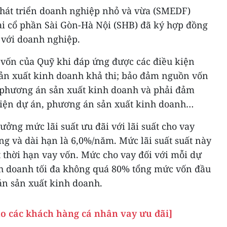
 Phát triển doanh nghiệp nhỏ và vừa (SMEDF)
 cổ phần Sài Gòn-Hà Nội (SHB) đã ký hợp đồng
 với doanh nghiệp.
vốn của Quỹ khi đáp ứng được các điều kiện
ản xuất kinh doanh khả thi; bảo đảm nguồn vốn
 phương án sản xuất kinh doanh và phải đảm
hiện dự án, phương án sản xuất kinh doanh…
ởng mức lãi suất ưu đãi với lãi suất cho vay
g và dài hạn là 6,0%/năm. Mức lãi suất suất này
t thời hạn vay vốn. Mức cho vay đối với mỗi dự
h doanh tối đa không quá 80% tổng mức vốn đầu
án sản xuất kinh doanh.
ho các khách hàng cá nhân vay ưu đãi]