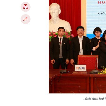
Lãnh đạo hai 