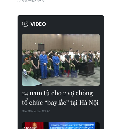
05/08/2026 22:58
VIDEO
24 năm tù cho 2 vợ chồng
tổ chức “bay lắc” tại Hà Nội
06/08/2026 03:46