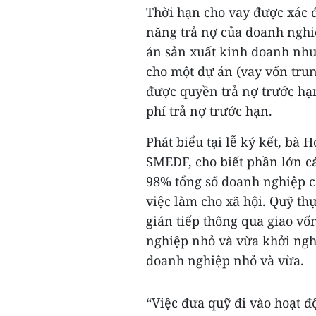
Thời hạn cho vay được xác 
năng trả nợ của doanh nghi
án sản xuất kinh doanh như
cho một dự án (vay vốn trun
được quyền trả nợ trước hạ
phí trả nợ trước hạn.
Phát biểu tại lễ ký kết, bà
SMEDF, cho biết phần lớn c
98% tổng số doanh nghiệp c
việc làm cho xã hội. Quỹ th
gián tiếp thông qua giao vố
nghiệp nhỏ và vừa khởi nghi
doanh nghiệp nhỏ và vừa.
“Việc đưa quỹ đi vào hoạt độ