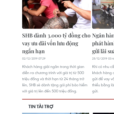
SHB dành 3.000 tỷ đồng cho
Ngân hàn
vay ưu đãi vốn lưu động
phát hàn
ngắn hạn
gửi lãi s
02/12/2019 07:29
25/12/2019 03:
Khách hàng giải ngân trong thời gian
Khi có nhu c
diễn ra chương trình với giá trị từ 500
khách hàng c
triệu đồng và thời hạn từ 24 tháng trở
gửi để vay vốn
lên, SHB sẽ dành tặng gói phí bảo hiểm
thiểu bằng lã
với giá trị lên đến 500 triệu đồng.
gửi.