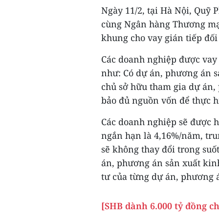
Ngày 11/2, tại Hà Nội, Quỹ
cùng Ngân hàng Thương mại
khung cho vay gián tiếp đối
Các doanh nghiệp được vay 
như: Có dự án, phương án s
chủ sở hữu tham gia dự án,
bảo đủ nguồn vốn để thực 
Các doanh nghiệp sẽ được hư
ngắn hạn là 4,16%/năm, trun
sẽ không thay đổi trong suố
án, phương án sản xuất kin
tư của từng dự án, phương 
[SHB dành 6.000 tỷ đồng c