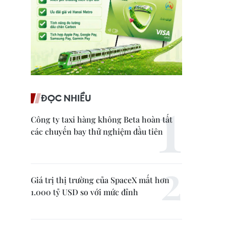
ĐỌC NHIỀU
Công ty taxi hàng không Beta hoàn tất
các chuyến bay thử nghiệm đầu tiên
Giá trị thị trường của SpaceX mất hơn
1.000 tỷ USD so với mức đỉnh