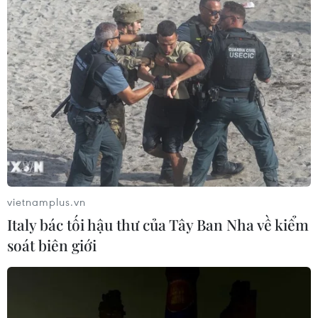
vietnamplus.vn
Italy bác tối hậu thư của Tây Ban Nha về kiểm
soát biên giới