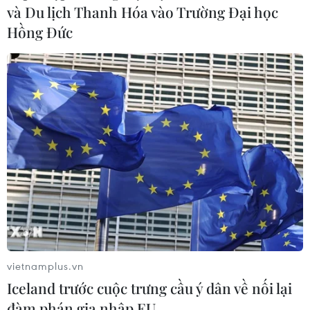
và Du lịch Thanh Hóa vào Trường Đại học
Hồng Đức
vietnamplus.vn
Iceland trước cuộc trưng cầu ý dân về nối lại
đàm phán gia nhập EU