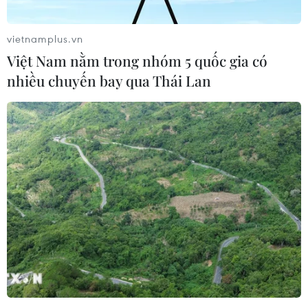
vietnamplus.vn
Việt Nam nằm trong nhóm 5 quốc gia có
nhiều chuyến bay qua Thái Lan