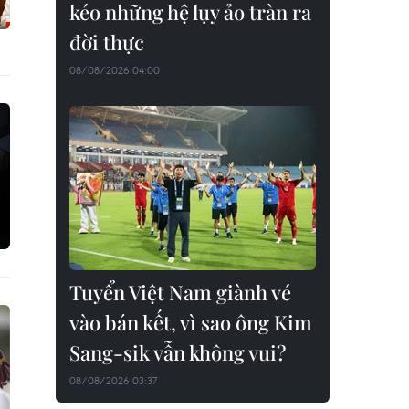
kéo những hệ lụy ảo tràn ra
đời thực
08/08/2026 04:00
Tuyển Việt Nam giành vé
vào bán kết, vì sao ông Kim
Sang-sik vẫn không vui?
08/08/2026 03:37