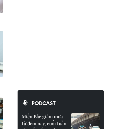
PODCAST
Miền Bắc giảm mưa
từ đêm nay, cuối tuần