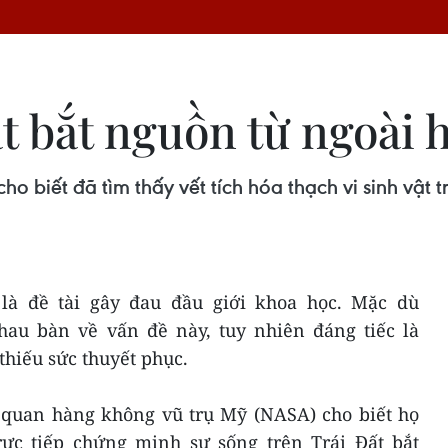
t bắt nguồn từ ngoài 
 biết đã tìm thấy vết tích hóa thạch vi sinh vật 
là đề tài gây đau đầu giới khoa học. Mặc dù
hau bàn về vấn đề này, tuy nhiên đáng tiếc là
hiếu sức thuyết phục.
 quan hàng không vũ trụ Mỹ (NASA) cho biết họ
ực tiếp chứng minh sự sống trên Trái Đất bắt