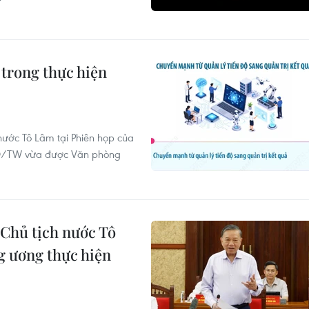
trong thực hiện
 nước Tô Lâm tại Phiên họp của
-NQ/TW vừa được Văn phòng
 Chủ tịch nước Tô
g ương thực hiện