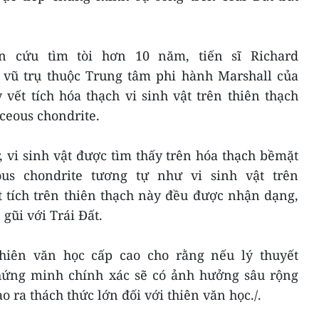
ên cứu tìm tòi hơn 10 năm, tiến sĩ Richard
t vũ trụ thuộc Trung tâm phi hành Marshall của
vết tích hóa thạch vi sinh vật trên thiên thạch
ceous chondrite.
, vi sinh vật được tìm thấy trên hóa thạch bềmặt
ous chondrite tương tự như vi sinh vật trên
 tích trên thiên thạch này đều được nhận dạng,
gũi với Trái Đất.
thiên văn học cấp cao cho rằng nếu lý thuyết
hứng minh chính xác sẽ có ảnh hưởng sâu rộng
o ra thách thức lớn đối với thiên văn học./.