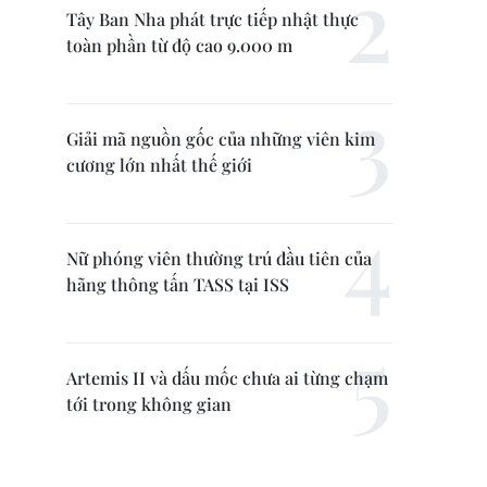
Tây Ban Nha phát trực tiếp nhật thực
toàn phần từ độ cao 9.000 m
Giải mã nguồn gốc của những viên kim
cương lớn nhất thế giới
Nữ phóng viên thường trú đầu tiên của
hãng thông tấn TASS tại ISS
Artemis II và dấu mốc chưa ai từng chạm
tới trong không gian