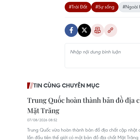
#Trái Đất
#Sự sống
#Ngoài 
TIN CÙNG CHUYÊN MỤC
Trung Quốc hoàn thành bản đồ địa c
Mặt Trăng
07/08/2026 08:52
Trung Quốc vừa hoàn thành bản đồ địa chất cập nhật c
lần đầu tiên thế giới có một bản đồ địa chất Mặt Trăng 