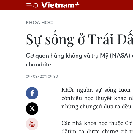
KHOA HỌC
Sự sống ở Trái Đấ
Cơ quan hàng không vũ trụ Mỹ (NASA) cho
chondrite.
09/03/2011 09:30
Khởi nguồn sự sống luôn 
cónhiều học thuyết khác n
những chứngcứ đưa ra đều t
Các nhà khoa học thuộc Cơ
đãtìm ra được chứng cứ tr