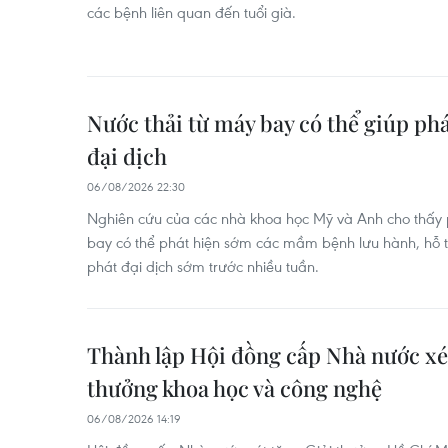
các bệnh liên quan đến tuổi già.
Nước thải từ máy bay có thể giúp ph
đại dịch
06/08/2026 22:30
Nghiên cứu của các nhà khoa học Mỹ và Anh cho thấy p
bay có thể phát hiện sớm các mầm bệnh lưu hành, hỗ 
phát đại dịch sớm trước nhiều tuần.
Thành lập Hội đồng cấp Nhà nước xét
thưởng khoa học và công nghệ
06/08/2026 14:19