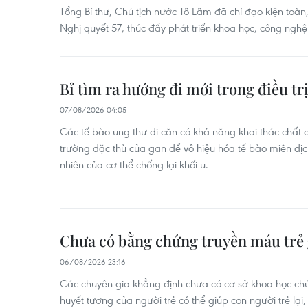
Tổng Bí thư, Chủ tịch nước Tô Lâm đã chỉ đạo kiện toàn,
Nghị quyết 57, thúc đẩy phát triển khoa học, công nghệ
Bỉ tìm ra hướng đi mới trong điều tr
07/08/2026 04:05
Các tế bào ung thư di căn có khả năng khai thác chất 
trường đặc thù của gan để vô hiệu hóa tế bào miễn dịch 
nhiên của cơ thể chống lại khối u.
Chưa có bằng chứng truyền máu trẻ 
06/08/2026 23:16
Các chuyên gia khẳng định chưa có cơ sở khoa học c
huyết tương của người trẻ có thể giúp con người trẻ lạ