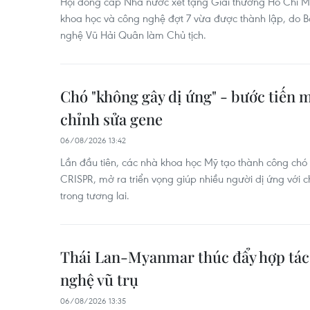
Hội đồng cấp Nhà nước xét tặng Giải thưởng Hồ Chí M
khoa học và công nghệ đợt 7 vừa được thành lập, do 
nghệ Vũ Hải Quân làm Chủ tịch.
Chó "không gây dị ứng" - bước tiến 
chỉnh sửa gene
06/08/2026 13:42
Lần đầu tiên, các nhà khoa học Mỹ tạo thành công chó
CRISPR, mở ra triển vọng giúp nhiều người dị ứng với c
trong tương lai.
Thái Lan-Myanmar thúc đẩy hợp tác 
nghệ vũ trụ
06/08/2026 13:35