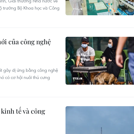
inh, Giải thưởng Nhà nước về
Bộ trưởng Bộ Khoa học và Công
mới của công nghệ
 ít gây dị ứng bằng công nghệ
hó có cơ hội nuôi thú cưng
kinh tế và công