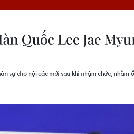
Hàn Quốc Lee Jae Myu
n sự cho nội các mới sau khi nhậm chức, nhằm ổn