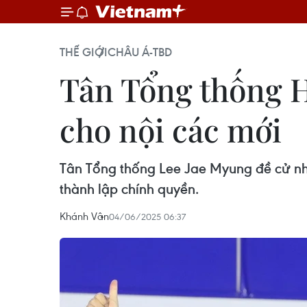
THẾ GIỚI
CHÂU Á-TBD
Tân Tổng thống 
cho nội các mới
Tân Tổng thống Lee Jae Myung đề cử nhâ
thành lập chính quyền.
Khánh Vân
04/06/2025 06:37