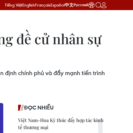
Tiếng Việt
English
Français
Español
中文
Русский
ng đề cử nhân sự
 định chính phủ và đẩy mạnh tiến trình
ĐỌC NHIỀU
Việt Nam-Hoa Kỳ thúc đẩy hợp tác kinh
tế thương mại