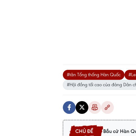
#tân Tổng thống Hàn Quốc
#Le
#Hội đồng tối cao của đảng Dân c
Bầu cử Hàn Q