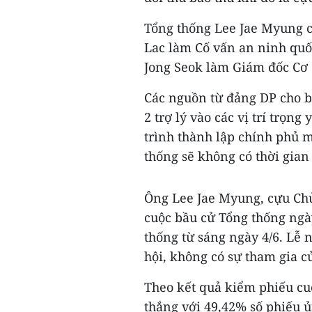
Tổng thống Lee Jae Myung 
Lac làm Cố vấn an ninh quố
Jong Seok làm Giám đốc Cơ 
Các nguồn từ đảng DP cho b
2 trợ lý vào các vị trí trọn
trình thành lập chính phủ m
thống sẽ không có thời gian
Ông Lee Jae Myung, cựu Chủ
cuộc bầu cử Tổng thống ngà
thống từ sáng ngày 4/6. Lễ 
hội, không có sự tham gia c
Theo kết quả kiểm phiếu cu
thắng với 49,42% số phiếu 