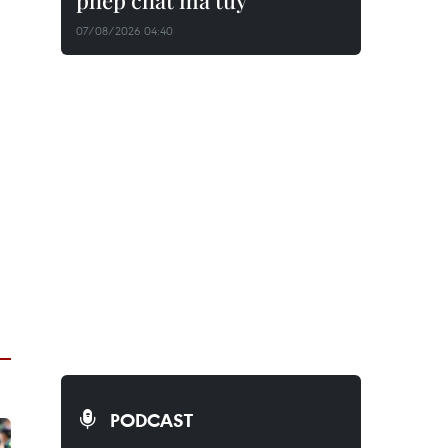
phép chất ma túy
07/08/2026 04:40
PODCAST