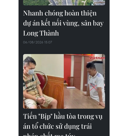
Nhanh chóng hoàn thiện
dự án kết nối vùng, sân bay
Long Thành
06/08/2026 15:07
Tiến "Bịp" hầu tòa trong vụ
án tổ chức sử dụng trái