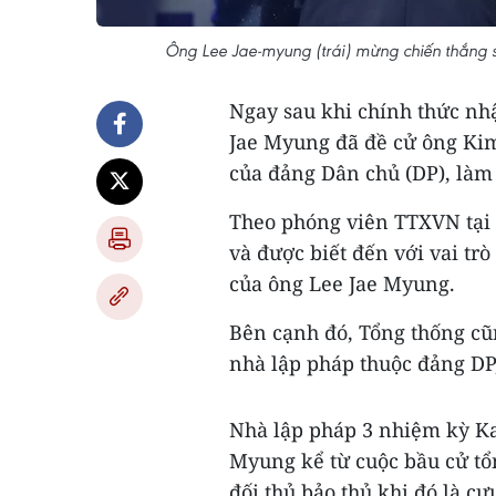
Ông Lee Jae-myung (trái) mừng chiến thắng
Ngay sau khi chính thức nh
Jae Myung đã đề cử ông Kim 
của đảng Dân chủ (DP), làm
Theo phóng viên TTXVN tại 
và được biết đến với vai trò
của ông Lee Jae Myung.
Bên cạnh đó, Tổng thống cũ
nhà lập pháp thuộc đảng DP
Nhà lập pháp 3 nhiệm kỳ Ka
Myung kể từ cuộc bầu cử tổn
đối thủ bảo thủ khi đó là c