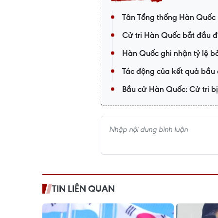
Tân Tổng thống Hàn Quốc 
Cử tri Hàn Quốc bắt đầu đ
Hàn Quốc ghi nhận tỷ lệ b
Tác động của kết quả bầu
Bầu cử Hàn Quốc: Cử tri b
TIN LIÊN QUAN