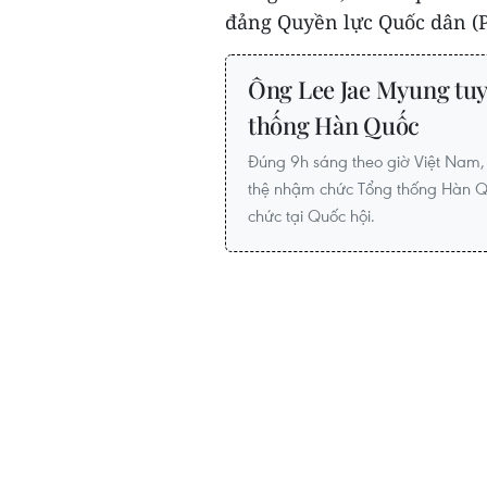
đảng Quyền lực Quốc dân (PP
Ông Lee Jae Myung tu
thống Hàn Quốc
Đúng 9h sáng theo giờ Việt Nam,
thệ nhậm chức Tổng thống Hàn Quố
chức tại Quốc hội.