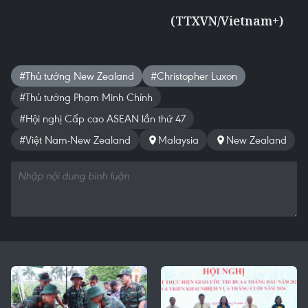
(TTXVN/Vietnam+)
#Thủ tướng New Zealand
#Christopher Luxon
#Thủ tướng Phạm Minh Chính
#Hội nghị Cấp cao ASEAN lần thứ 47
#Việt Nam-New Zealand
Malaysia
New Zealand