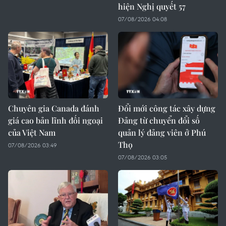
hiện Nghị quyết 57
07/08/2026 04:08
Chuyên gia Canada đánh
Đổi mới công tác xây dựng
giá cao bản lĩnh đối ngoại
Đảng từ chuyển đổi số
của Việt Nam
quản lý đảng viên ở Phú
Thọ
07/08/2026 03:49
07/08/2026 03:05