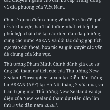
các chuyên ngành cho cán bộ cấp Trung ương
và địa phương của Việt Nam.
Chia sẻ quan điểm chung về nhiều vấn đề quốc
tế và khu vực, hai Thủ tướng nhất trí tiếp tục
phối hợp chặt chẽ tại các diễn đàn đa phương,
cùng các nước ASEAN và đối tác đóng góp tích
cực vào đối thoại, hợp tác và giải quyết các vấn
đề chung của khu vực.
Thủ tướng Phạm Minh Chính đánh giá cao sự
ủng hộ, tham dự tích cực của Thủ tướng New
Zealand Christopher Luxon tại Diễn đàn Tương
lai ASEAN (AFF) tại Hà Nội tháng 2 vừa qua, và
trân trọng mời Thủ tướng New Zealand và đại
diện của New Zealand tham dự Diễn đàn lần
thứ 3 vào đầu năm 2026./.