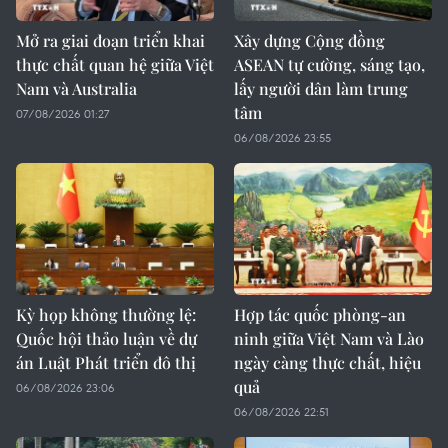
Mở ra giai đoạn triển khai
Xây dựng Cộng đồng
thực chất quan hệ giữa Việt
ASEAN tự cường, sáng tạo,
Nam và Australia
lấy người dân làm trung
tâm
07/08/2026 01:27
06/08/2026 23:55
Kỳ họp không thường lệ:
Hợp tác quốc phòng-an
Quốc hội thảo luận về dự
ninh giữa Việt Nam và Lào
án Luật Phát triển đô thị
ngày càng thực chất, hiệu
quả
06/08/2026 23:06
06/08/2026 22:51