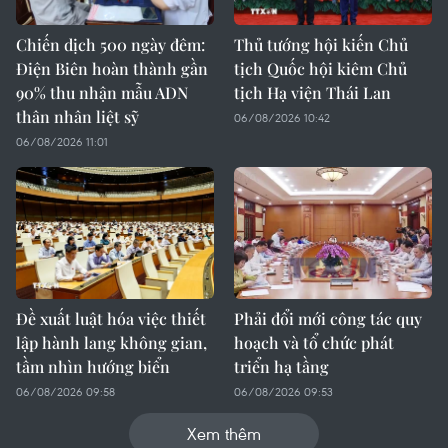
Chiến dịch 500 ngày đêm:
Thủ tướng hội kiến Chủ
Điện Biên hoàn thành gần
tịch Quốc hội kiêm Chủ
90% thu nhận mẫu ADN
tịch Hạ viện Thái Lan
thân nhân liệt sỹ
06/08/2026 10:42
06/08/2026 11:01
Đề xuất luật hóa việc thiết
Phải đổi mới công tác quy
lập hành lang không gian,
hoạch và tổ chức phát
tầm nhìn hướng biển
triển hạ tầng
06/08/2026 09:58
06/08/2026 09:53
Xem thêm