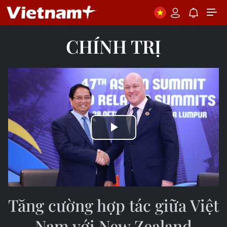
CHÍNH TRỊ
Play
Video
Tăng cường hợp tác giữa Việt
Nam với New Zealand