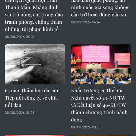
Thanh Mẫn: Khẳng định
ninh quốc gia song không
vai trò nòng cốt trong đấu
cản trở hoạt động dân sự
tranh phòng, chống tham
08/08/2026 04:14
nhũng, tội phạm kinh tế
08/08/2026 05:02
65 năm thảm họa da cam:
Khẩn trương cụ thể hóa
Tiếp nối công lý, sẻ chia
Nghị quyết số 23-NQ/TW
nỗi đau
và Kết luận số 49-KL/TW
thành chương trình hành
08/08/2026 03:28
động
08/08/2026 03:23