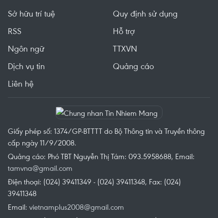
Sở hữu trí tuệ
Quy định sử dụng
RSS
Hỗ trợ
Ngôn ngữ
TTXVN
Dịch vụ tin
Quảng cáo
Liên hệ
Giấy phép số: 1374/GP-BTTTT do Bộ Thông tin và Truyền thông
cấp ngày 11/9/2008.
Quảng cáo: Phó TBT Nguyễn Thị Tám: 093.5958688, Email:
tamvna@gmail.com
Điện thoại: (024) 39411349 - (024) 39411348, Fax: (024)
39411348
Email:
vietnamplus2008@gmail.com