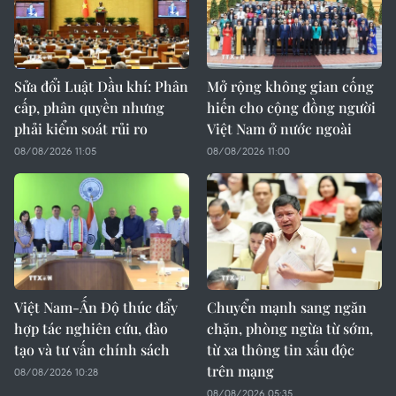
Sửa đổi Luật Dầu khí: Phân
Mở rộng không gian cống
cấp, phân quyền nhưng
hiến cho cộng đồng người
phải kiểm soát rủi ro
Việt Nam ở nước ngoài
08/08/2026 11:05
08/08/2026 11:00
Việt Nam-Ấn Độ thúc đẩy
Chuyển mạnh sang ngăn
hợp tác nghiên cứu, đào
chặn, phòng ngừa từ sớm,
tạo và tư vấn chính sách
từ xa thông tin xấu độc
trên mạng
08/08/2026 10:28
08/08/2026 05:35