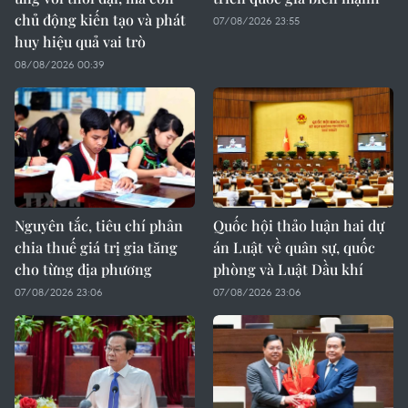
chủ động kiến tạo và phát
07/08/2026 23:55
huy hiệu quả vai trò
08/08/2026 00:39
Nguyên tắc, tiêu chí phân
Quốc hội thảo luận hai dự
chia thuế giá trị gia tăng
án Luật về quân sự, quốc
cho từng địa phương
phòng và Luật Dầu khí
07/08/2026 23:06
07/08/2026 23:06