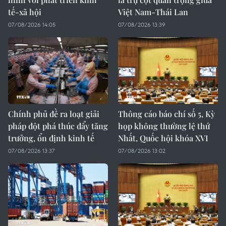
tế-xã hội
Việt Nam-Thái Lan
07/08/2026 14:05
07/08/2026 13:39
Chính phủ đề ra loạt giải
Thông cáo báo chí số 5, Kỳ
pháp đột phá thúc đẩy tăng
họp không thường lệ thứ
trưởng, ổn định kinh tế
Nhất, Quốc hội khóa XVI
07/08/2026 13:37
07/08/2026 13:02