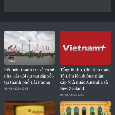
Kết luận thanh tra về cơ sở
Tổng Bí thư, Chủ tịch nước
nhà, đất dôi dư sau sắp xếp
Tô Lâm lên đường thăm
tại thành phố Hải Phòng
cấp Nhà nước Australia và
New Zealand
08/08/2026 12:53
08/08/2026 12:52