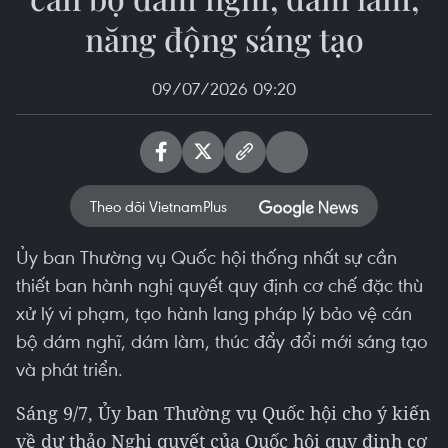
năng động sáng tạo
09/07/2026 09:20
Theo dõi VietnamPlus
Ủy ban Thường vụ Quốc hội thống nhất sự cần
thiết ban hành nghị quyết quy định cơ chế đặc thù
xử lý vi phạm, tạo hành lang pháp lý bảo vệ cán
bộ dám nghĩ, dám làm, thúc đẩy đổi mới sáng tạo
và phát triển.
Sáng 9/7, Ủy ban Thường vụ Quốc hội cho ý kiến
về dự thảo Nghị quyết của Quốc hội quy định cơ