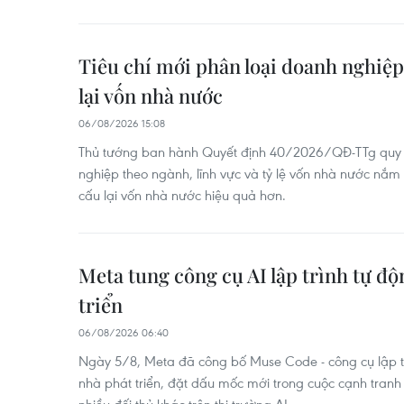
Tiêu chí mới phân loại doanh nghiệp
lại vốn nhà nước
06/08/2026 15:08
Thủ tướng ban hành Quyết định 40/2026/QĐ-TTg quy đị
nghiệp theo ngành, lĩnh vực và tỷ lệ vốn nhà nước nắm 
cấu lại vốn nhà nước hiệu quả hơn.
Meta tung công cụ AI lập trình tự đ
triển
06/08/2026 06:40
Ngày 5/8, Meta đã công bố Muse Code - công cụ lập t
nhà phát triển, đặt dấu mốc mới trong cuộc cạnh tranh