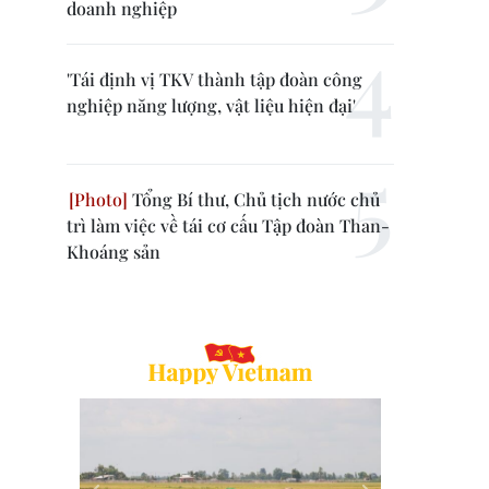
doanh nghiệp
'Tái định vị TKV thành tập đoàn công
nghiệp năng lượng, vật liệu hiện đại'
Tổng Bí thư, Chủ tịch nước chủ
trì làm việc về tái cơ cấu Tập đoàn Than-
Khoáng sản