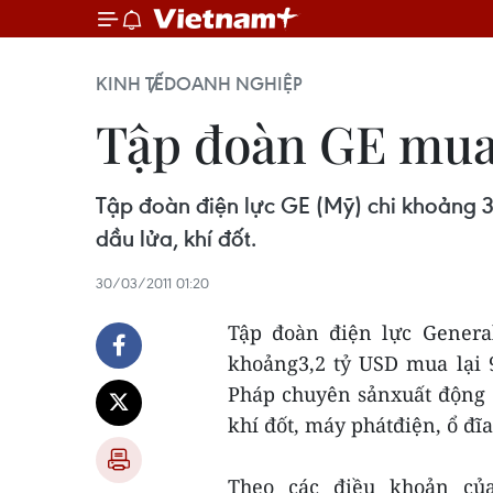
KINH TẾ
DOANH NGHIỆP
Tập đoàn GE mua 
Tập đoàn điện lực GE (Mỹ) chi khoảng 
dầu lửa, khí đốt.
30/03/2011 01:20
Tập đoàn điện lực General
khoảng3,2 tỷ USD mua lại 
Pháp chuyên sảnxuất động c
khí đốt, máy phátđiện, ổ đĩa
Theo các điều khoản của