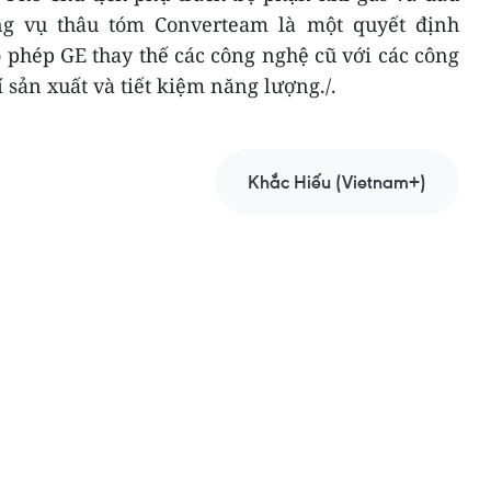
ng vụ thâu tóm Converteam là một quyết định
 phép GE thay thế các công nghệ cũ với các công
sản xuất và tiết kiệm năng lượng./.
Khắc Hiếu (Vietnam+)