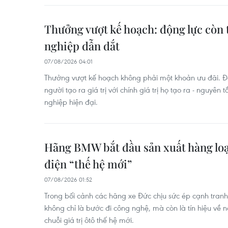
Thưởng vượt kế hoạch: động lực còn
nghiệp dẫn dắt
07/08/2026 04:01
Thưởng vượt kế hoạch không phải một khoản ưu đãi. Đó 
người tạo ra giá trị với chính giá trị họ tạo ra - nguyên
nghiệp hiện đại.
Hãng BMW bắt đầu sản xuất hàng lo
điện “thế hệ mới”
07/08/2026 01:52
Trong bối cảnh các hãng xe Đức chịu sức ép cạnh tranh
không chỉ là bước đi công nghệ, mà còn là tín hiệu về n
chuỗi giá trị ôtô thế hệ mới.