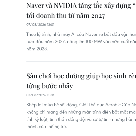
Naver và NVIDIA tăng tốc xây dựng 
tới doanh thu từ năm 2027
07/08/2026 13:01
Theo lộ trình, nhà máy AI của Naver sẽ bắt đầu vận h
nửa đầu năm 2027, nâng lên 100 MW vào nửa cuối n
năm 2028.
Sân chơi học đường giúp học sinh rè
từng bước nhảy
07/08/2026 11:38
Khép lại mùa hè sôi động, Giải Thể dục Aerobic Cúp N
không chỉ mang đến những màn trình diễn bắt mắt mà c
tính kỷ luật, tinh thần đồng đội và sự tự tin - những hàn
thành của thế hệ trẻ.