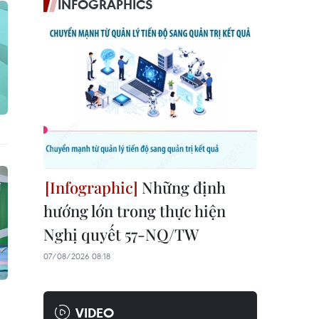
INFOGRAPHICS
Những định
hướng lớn trong thực hiện
Nghị quyết 57-NQ/TW
07/08/2026 08:18
VIDEO