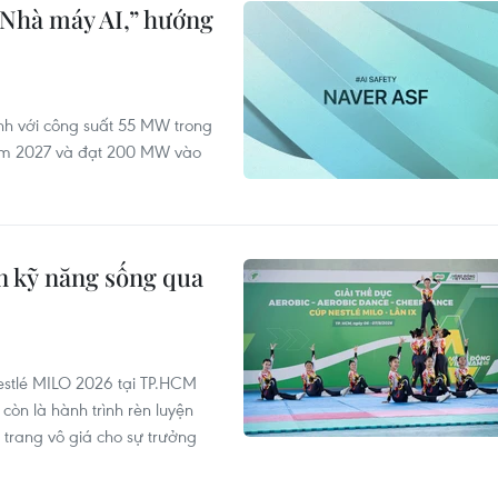
“Nhà máy AI,” hướng
ành với công suất 55 MW trong
ăm 2027 và đạt 200 MW vào
n kỹ năng sống qua
estlé MILO 2026 tại TP.HCM
òn là hành trình rèn luyện
h trang vô giá cho sự trưởng