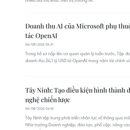
nhiều đối thủ khác trên thị trường AI.
Doanh thu AI của Microsoft phụ thuộ
tác OpenAI
06/08/2026 06:31
Trong hồ sơ nộp lên cơ quan quản lý tuần trước, Tập đ
doanh thu 24,1 tỷ USD từ OpenAI trong năm tài chính v
Tây Ninh: Tạo điều kiện hình thành
nghệ chiến lược
06/08/2026 04:45
Tây Ninh tập trung phát triển nhân lực số thông qua m
Nhà trường-Doanh nghiệp; đào tạo, phổ cập, nâng cao