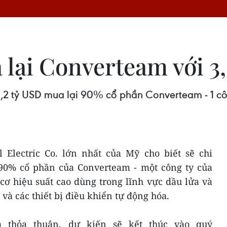
lại Converteam với 3,
3,2 tỷ USD mua lại 90% cổ phần Converteam - 1 cô
 Electric Co. lớn nhất của Mỹ cho biết sẽ chi
90% cổ phần của Converteam - một công ty của
ơ hiệu suất cao dùng trong lĩnh vực dầu lửa và
 và các thiết bị điều khiển tự động hóa.
 thỏa thuận, dự kiến sẽ kết thúc vào quý