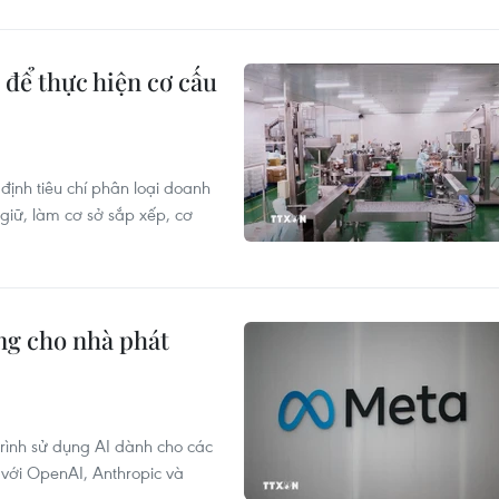
 để thực hiện cơ cấu
nh tiêu chí phân loại doanh
giữ, làm cơ sở sắp xếp, cơ
ộng cho nhà phát
rình sử dụng AI dành cho các
 với OpenAI, Anthropic và