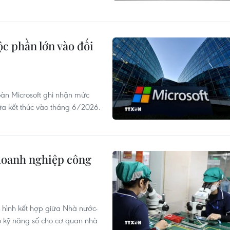
c phần lớn vào đối
oàn Microsoft ghi nhận mức
ừa kết thúc vào tháng 6/2026.
 doanh nghiệp công
ô hình kết hợp giữa Nhà nước-
 kỹ năng số cho cơ quan nhà