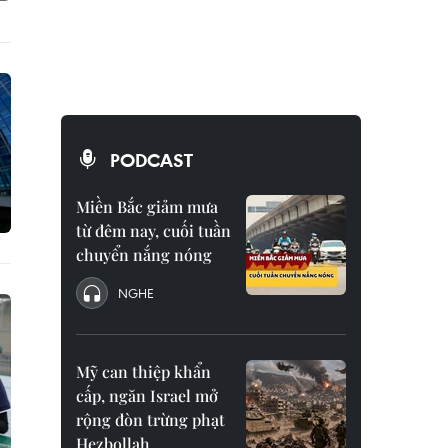
PODCAST
Miền Bắc giảm mưa
từ đêm nay, cuối tuần
chuyển nắng nóng
NGHE
Mỹ can thiệp khẩn
cấp, ngăn Israel mở
rộng đòn trừng phạt
Hezbollah