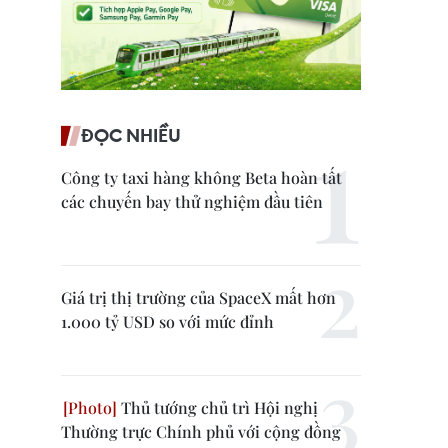
ĐỌC NHIỀU
Công ty taxi hàng không Beta hoàn tất
các chuyến bay thử nghiệm đầu tiên
Giá trị thị trường của SpaceX mất hơn
1.000 tỷ USD so với mức đỉnh
Thủ tướng chủ trì Hội nghị
Thường trực Chính phủ với cộng đồng