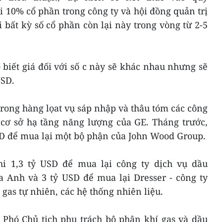
i 10% cổ phần trong công ty và hội đồng quản trị
i bất kỳ số cổ phần còn lại này trong vòng từ 2-5
biết giá đối với số c này sẽ khác nhau nhưng sẽ
USD.
rong hàng lọat vụ sáp nhập và thâu tóm các công
 cơ sở hạ tầng năng lượng của GE. Tháng trước,
D để mua lại một bộ phận của John Wood Group.
i 1,3 tỷ USD để mua lại công ty dịch vụ dầu
a Anh và 3 tỷ USD để mua lại Dresser - công ty
gas tự nhiên, các hệ thống nhiên liệu.
 Phó Chủ tịch phụ trách bộ phận khí gas và dầu