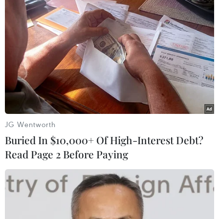
Theo dõi VietnamPlus
TIN LIÊN QUAN
JG Wentworth
Buried In $10,000+ Of High-Interest Debt?
Read Page 2 Before Paying