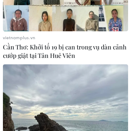
vietnamplus.vn
Cần Thơ: Khởi tố 19 bị can trong vụ dàn cảnh
cướp giật tại Tân Huê Viên