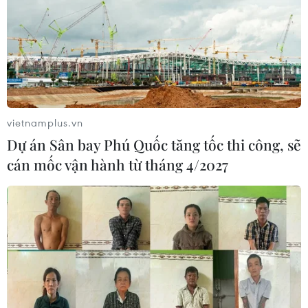
vietnamplus.vn
Dự án Sân bay Phú Quốc tăng tốc thi công, sẽ
cán mốc vận hành từ tháng 4/2027