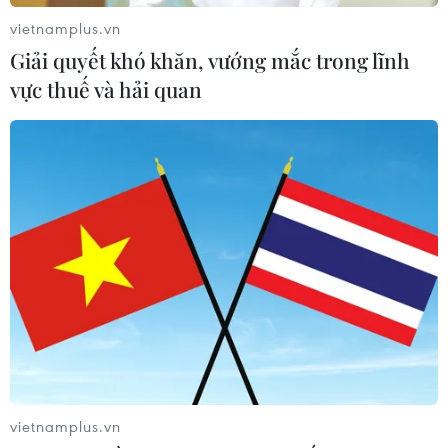
Phát hiện lỗ hổng bảo mật nghiêm trọng trên
vietnamplus.vn
loạt trình duyệt tích hợp AI
Giải quyết khó khăn, vướng mắc trong lĩnh
vực thuế và hải quan
TIN LIÊN QUAN
vietnamplus.vn