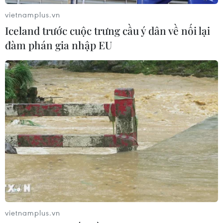
vietnamplus.vn
Iceland trước cuộc trưng cầu ý dân về nối lại
đàm phán gia nhập EU
vietnamplus.vn