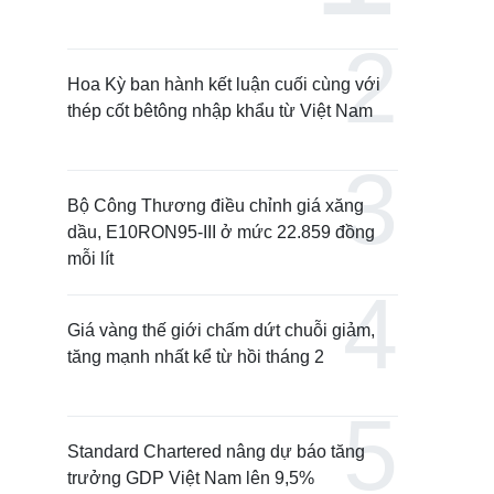
Hoa Kỳ ban hành kết luận cuối cùng với
thép cốt bêtông nhập khẩu từ Việt Nam
Bộ Công Thương điều chỉnh giá xăng
dầu, E10RON95-III ở mức 22.859 đồng
mỗi lít
Giá vàng thế giới chấm dứt chuỗi giảm,
tăng mạnh nhất kể từ hồi tháng 2
Standard Chartered nâng dự báo tăng
trưởng GDP Việt Nam lên 9,5%