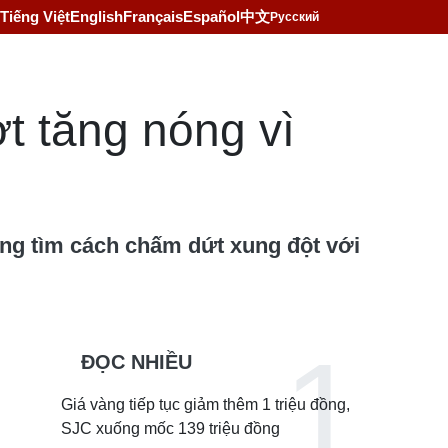
Tiếng Việt
English
Français
Español
中文
Русский
t tăng nóng vì
đang tìm cách chấm dứt xung đột với
ĐỌC NHIỀU
Giá vàng tiếp tục giảm thêm 1 triệu đồng,
SJC xuống mốc 139 triệu đồng