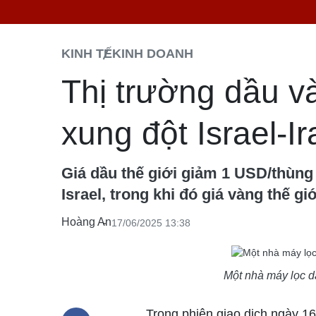
KINH TẾ
KINH DOANH
Thị trường dầu và
xung đột Israel-Ir
Giá dầu thế giới giảm 1 USD/thùng 
Israel, trong khi đó giá vàng thế g
Hoàng An
17/06/2025 13:38
Một nhà máy lọc d
Trong phiên giao dịch ngày 16