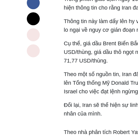
hiện thông tin cho rằng Iran đ
Thông tin này làm dấy lên hy
lo ngại về nguy cơ gián đoạn
Cụ thể, giá dầu Brent Biển B
USD/thùng, giá dầu thô ngọt
71,77 USD/thùng.
Theo một số nguồn tin, Iran 
lên Tổng thống Mỹ Donald Tr
Israel cho việc đạt lệnh ngừng
Đổi lại, Iran sẽ thể hiện sự l
nhân của mình.
Theo nhà phân tích Robert Ya