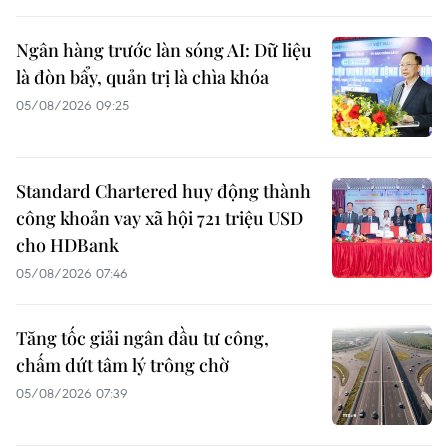
Ngân hàng trước làn sóng AI: Dữ liệu
là đòn bẩy, quản trị là chìa khóa
05/08/2026 09:25
Standard Chartered huy động thành
công khoản vay xã hội 721 triệu USD
cho HDBank
05/08/2026 07:46
Tăng tốc giải ngân đầu tư công,
chấm dứt tâm lý trông chờ
05/08/2026 07:39