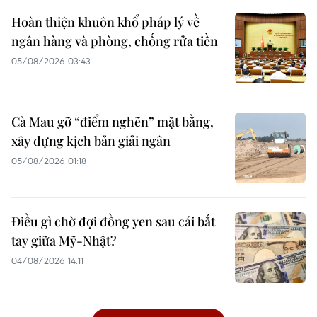
Hoàn thiện khuôn khổ pháp lý về
ngân hàng và phòng, chống rửa tiền
05/08/2026 03:43
Cà Mau gỡ “điểm nghẽn” mặt bằng,
xây dựng kịch bản giải ngân
05/08/2026 01:18
Điều gì chờ đợi đồng yen sau cái bắt
tay giữa Mỹ-Nhật?
04/08/2026 14:11