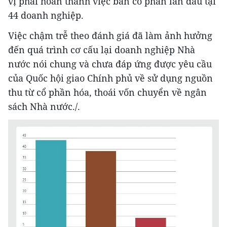
vị phải hoàn thành việc bán cổ phần lần đầu tại
44 doanh nghiệp.
Việc chậm trễ theo đánh giá đã làm ảnh hưởng
đến quá trình cơ cấu lại doanh nghiệp Nhà
nước nói chung và chưa đáp ứng được yêu cầu
của Quốc hội giao Chính phủ về sử dụng nguồn
thu từ cổ phần hóa, thoái vốn chuyển về ngân
sách Nhà nước./.