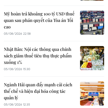
Mỹ hoàn trả khoảng 100 tỷ USD thuế
quan sau phán quyết của Tòa án Tối
cao
05/08/2026 22:58
Nhật Bản: Nội các thông qua chính
sách giảm thuế tiêu thụ thực phẩm
xuống 1%
05/08/2026 15:30
Ngành Hải quan đẩy mạnh cải cách
thể chế và hiện đại hóa công tác
quản lý
05/08/2026 12:35