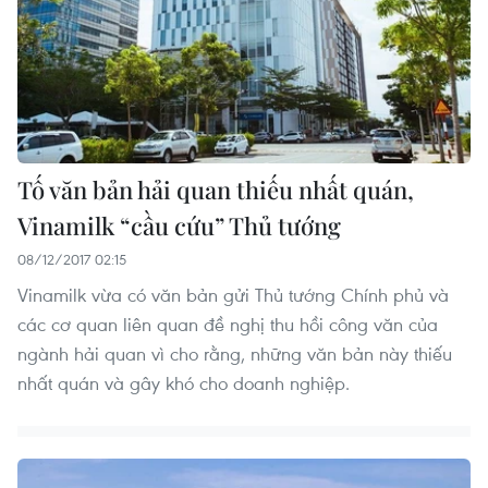
Tố văn bản hải quan thiếu nhất quán,
Vinamilk “cầu cứu” Thủ tướng
08/12/2017 02:15
Vinamilk vừa có văn bản gửi Thủ tướng Chính phủ và
các cơ quan liên quan đề nghị thu hồi công văn của
ngành hải quan vì cho rằng, những văn bản này thiếu
nhất quán và gây khó cho doanh nghiệp.