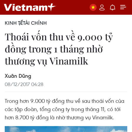
KINH TẾ
TÀI CHÍNH
Thoái vốn thu về 9.000 tỷ
đồng trong 1 tháng nhờ
thương vụ Vinamilk
Xuân Dũng
08/12/2017 04:28
Trong hơn 9.000 tỷ đồng thu về sau thoái vốn của
các tập đoàn, tổng công ty trong tháng 11, có tới
hơn 8.700 tỷ đồng là nhờ thương vụ Vinamilk.