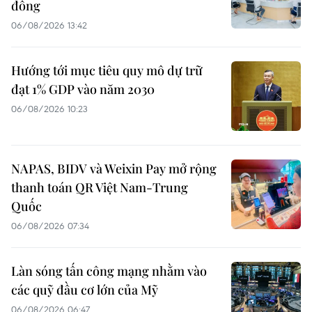
đồng
06/08/2026 13:42
Hướng tới mục tiêu quy mô dự trữ
đạt 1% GDP vào năm 2030
06/08/2026 10:23
NAPAS, BIDV và Weixin Pay mở rộng
thanh toán QR Việt Nam-Trung
Quốc
06/08/2026 07:34
Làn sóng tấn công mạng nhằm vào
các quỹ đầu cơ lớn của Mỹ
06/08/2026 06:47