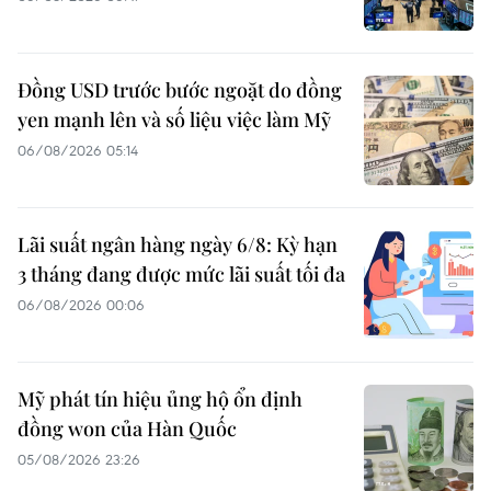
Đồng USD trước bước ngoặt do đồng
yen mạnh lên và số liệu việc làm Mỹ
06/08/2026 05:14
Lãi suất ngân hàng ngày 6/8: Kỳ hạn
3 tháng đang được mức lãi suất tối đa
06/08/2026 00:06
Mỹ phát tín hiệu ủng hộ ổn định
đồng won của Hàn Quốc
05/08/2026 23:26