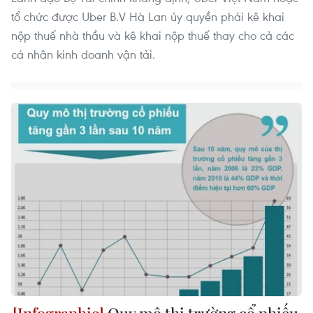
tổ chức được Uber B.V Hà Lan ủy quyền phải kê khai
nộp thuế nhà thầu và kê khai nộp thuế thay cho cả các
cá nhân kinh doanh vận tải.
Quy mô thị trường cổ phiếu