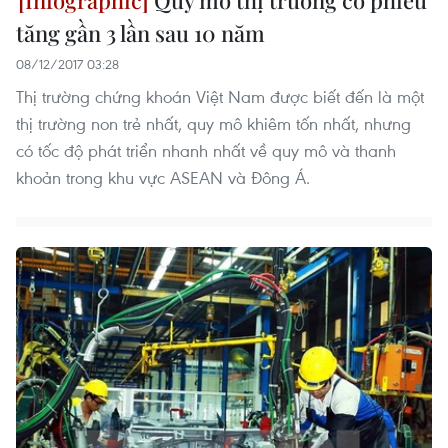
tăng gần 3 lần sau 10 năm
08/12/2017 03:28
Thị trường chứng khoán Việt Nam được biết đến là một
thị trường non trẻ nhất, quy mô khiêm tốn nhất, nhưng
có tốc độ phát triển nhanh nhất về quy mô và thanh
khoản trong khu vực ASEAN và Đông Á.