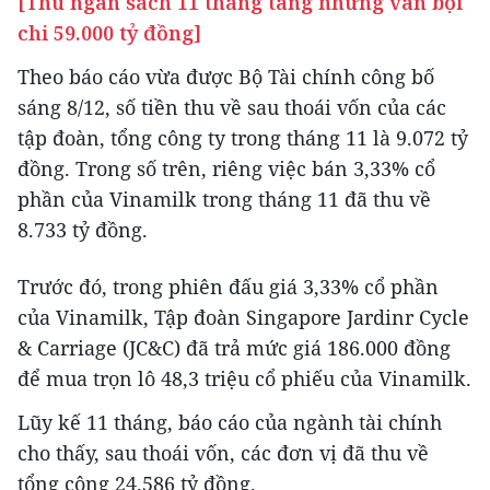
[Thu ngân sách 11 tháng tăng nhưng vẫn bội
chi 59.000 tỷ đồng]
Theo báo cáo vừa được Bộ Tài chính công bố
sáng 8/12, số tiền thu về sau thoái vốn của các
tập đoàn, tổng công ty trong tháng 11 là 9.072 tỷ
đồng. Trong số trên, riêng việc bán 3,33% cổ
phần của Vinamilk trong tháng 11 đã thu về
8.733 tỷ đồng.
Trước đó, trong phiên đấu giá 3,33% cổ phần
của Vinamilk, Tập đoàn Singapore Jardinr Cycle
& Carriage (JC&C) đã trả mức giá 186.000 đồng
để mua trọn lô 48,3 triệu cổ phiếu của Vinamilk.
Lũy kế 11 tháng, báo cáo của ngành tài chính
cho thấy, sau thoái vốn, các đơn vị đã thu về
tổng cộng 24.586 tỷ đồng.