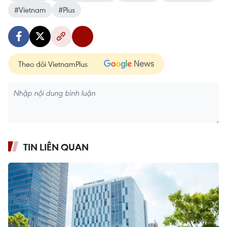
#Vietnam
#Plus
Theo dõi VietnamPlus
TIN LIÊN QUAN