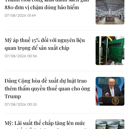
880 đơn vị chậm đóng bảo hiểm
07/08/2026 01:49
Mỹ áp thuế 15% đối với nguyên liệu
quan trọng để sản xuất chip
07/08/2026 00:56
Đảng Cộng hòa đề xuất dự luật trao
thêm thẩm quyền thuế quan cho ông
Trump
07/08/2026 00:33
Mỹ: Lãi suất thế chấp tăng lên mức