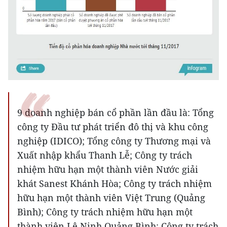
9 doanh nghiệp bán cổ phần lần đầu là: Tổng
công ty Đầu tư phát triển đô thị và khu công
nghiệp (IDICO); Tổng công ty Thương mại và
Xuất nhập khẩu Thanh Lễ; Công ty trách
nhiệm hữu hạn một thành viên Nước giải
khát Sanest Khánh Hòa; Công ty trách nhiệm
hữu hạn một thành viên Việt Trung (Quảng
Bình); Công ty trách nhiệm hữu hạn một
thành viên Lệ Ninh Quảng Bình; Công ty trách