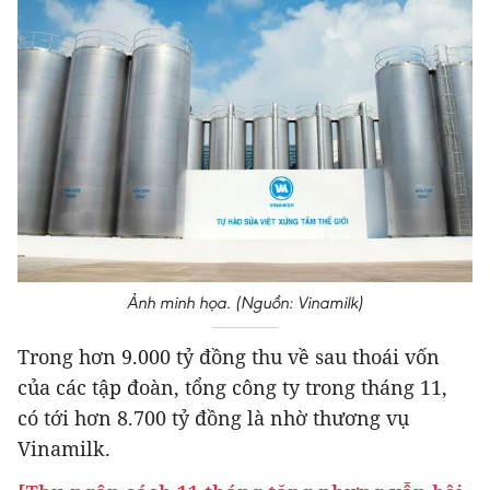
Ảnh minh họa. (Nguồn: Vinamilk)
Trong hơn 9.000 tỷ đồng thu về sau thoái vốn
của các tập đoàn, tổng công ty trong tháng 11,
có tới hơn 8.700 tỷ đồng là nhờ thương vụ
Vinamilk.