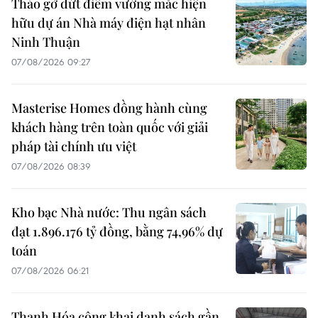
Tháo gỡ dứt điểm vướng mắc hiện
hữu dự án Nhà máy điện hạt nhân
Ninh Thuận
07/08/2026 09:27
Masterise Homes đồng hành cùng
khách hàng trên toàn quốc với giải
pháp tài chính ưu việt
07/08/2026 08:39
Kho bạc Nhà nước: Thu ngân sách
đạt 1.896.176 tỷ đồng, bằng 74,96% dự
toán
07/08/2026 06:21
Thanh Hóa công khai danh sách gần