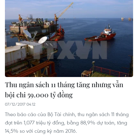
Thu ngân sách 11 tháng tăng nhưng vẫn
bội chi 59.000 tỷ đồng
07/12/2017 04:12
Theo báo cáo của Bộ Tài chính, thu ngân sách 11 tháng
đạt trên 1,077 triệu tỷ đồng, bằng 88,9% dự toán, tăng
14,5% so với cùng kỳ năm 2016.