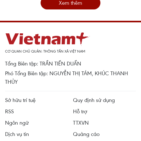
Xem thêm
CƠ QUAN CHỦ QUẢN: THÔNG TẤN XÃ VIỆT NAM
Tổng Biên tập: TRẦN TIẾN DUẨN
Phó Tổng Biên tập: NGUYỄN THỊ TÁM, KHÚC THANH
THỦY
Sở hữu trí tuệ
Quy định sử dụng
RSS
Hỗ trợ
Ngôn ngữ
TTXVN
Dịch vụ tin
Quảng cáo