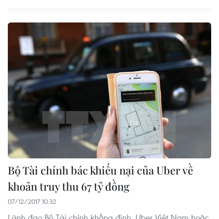
Bộ Tài chính bác khiếu nại của Uber về
khoản truy thu 67 tỷ đồng
07/12/2017 10:32
Lãnh đạo Bộ Tài chính khẳng định, Uber Việt Nam hoặc