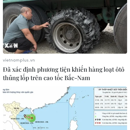
vietnamplus.vn
Đã xác định phương tiện khiến hàng loạt ôtô
thủng lốp trên cao tốc Bắc-Nam