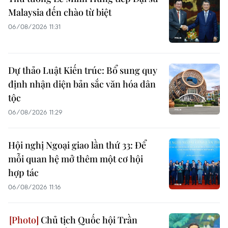
Malaysia đến chào từ biệt
06/08/2026 11:31
Dự thảo Luật Kiến trúc: Bổ sung quy
định nhận diện bản sắc văn hóa dân
tộc
06/08/2026 11:29
Hội nghị Ngoại giao lần thứ 33: Để
mỗi quan hệ mở thêm một cơ hội
hợp tác
06/08/2026 11:16
Chủ tịch Quốc hội Trần