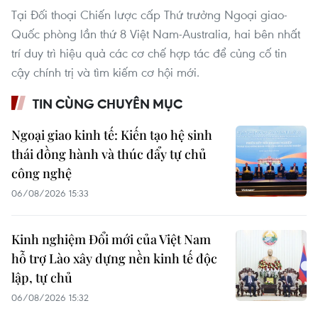
Tại Đối thoại Chiến lược cấp Thứ trưởng Ngoại giao-
Quốc phòng lần thứ 8 Việt Nam-Australia, hai bên nhất
trí duy trì hiệu quả các cơ chế hợp tác để củng cố tin
cậy chính trị và tìm kiếm cơ hội mới.
TIN CÙNG CHUYÊN MỤC
Ngoại giao kinh tế: Kiến tạo hệ sinh
thái đồng hành và thúc đẩy tự chủ
công nghệ
06/08/2026 15:33
Kinh nghiệm Đổi mới của Việt Nam
hỗ trợ Lào xây dựng nền kinh tế độc
lập, tự chủ
06/08/2026 15:32