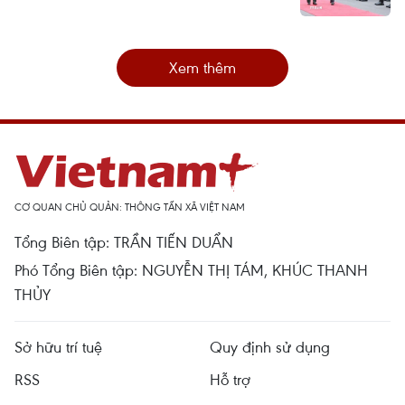
Xem thêm
CƠ QUAN CHỦ QUẢN: THÔNG TẤN XÃ VIỆT NAM
Tổng Biên tập: TRẦN TIẾN DUẨN
Phó Tổng Biên tập: NGUYỄN THỊ TÁM, KHÚC THANH
THỦY
Sở hữu trí tuệ
Quy định sử dụng
RSS
Hỗ trợ