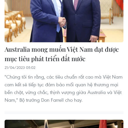
Australia mong muốn Việt Nam đạt được
mục tiêu phát triển đất nước
21/04/2023 05:02
"Chúng tôi tin rằng, các tiêu chuẩn rất cao mà Việt Nam
cam kết sẽ tiếp tục đảm bảo mối quan hệ thương mại
bền chặt, vững chắc, thịnh vượng giữa Australia và Việt
Nam," Bộ trưởng Don Farrell cho hay.