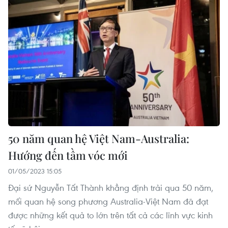
50 năm quan hệ Việt Nam-Australia:
Hướng đến tầm vóc mới
01/05/2023 15:05
Đại sứ Nguyễn Tất Thành khẳng định trải qua 50 năm,
mối quan hệ song phương Australia-Việt Nam đã đạt
được những kết quả to lớn trên tất cả các lĩnh vực kinh