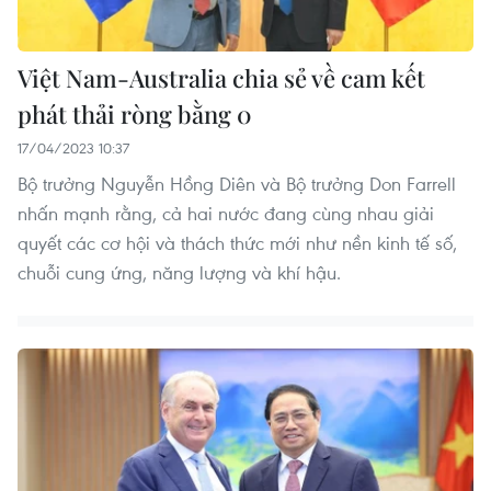
Việt Nam-Australia chia sẻ về cam kết
phát thải ròng bằng 0
17/04/2023 10:37
Bộ trưởng Nguyễn Hồng Diên và Bộ trưởng Don Farrell
nhấn mạnh rằng, cả hai nước đang cùng nhau giải
quyết các cơ hội và thách thức mới như nền kinh tế số,
chuỗi cung ứng, năng lượng và khí hậu.