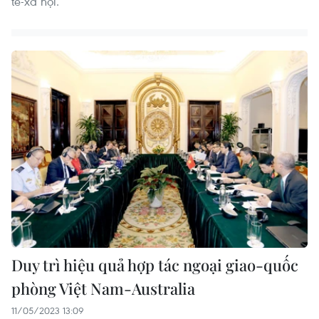
tế-xã hội.
Duy trì hiệu quả hợp tác ngoại giao-quốc
phòng Việt Nam-Australia
11/05/2023 13:09