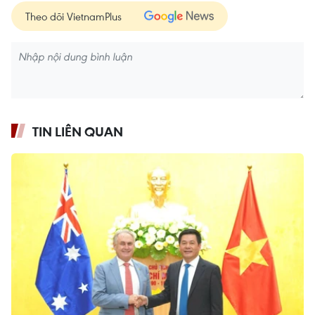
Theo dõi VietnamPlus
TIN LIÊN QUAN