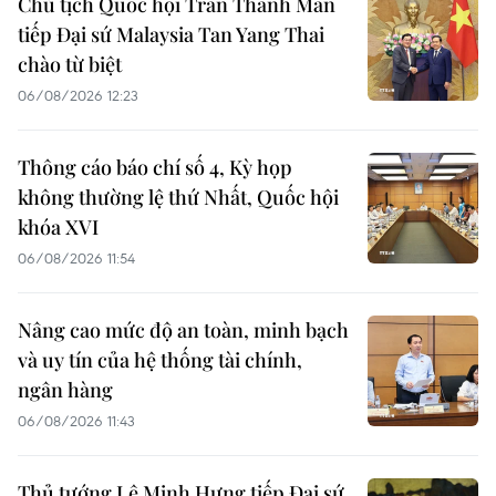
Chủ tịch Quốc hội Trần Thanh Mẫn
tiếp Đại sứ Malaysia Tan Yang Thai
chào từ biệt
06/08/2026 12:23
Thông cáo báo chí số 4, Kỳ họp
không thường lệ thứ Nhất, Quốc hội
khóa XVI
06/08/2026 11:54
Nâng cao mức độ an toàn, minh bạch
và uy tín của hệ thống tài chính,
ngân hàng
06/08/2026 11:43
Thủ tướng Lê Minh Hưng tiếp Đại sứ