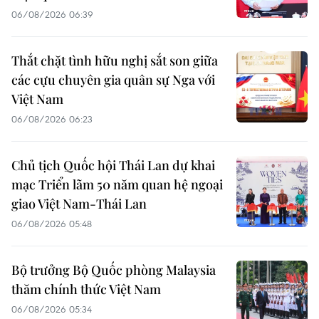
06/08/2026 06:39
Thắt chặt tình hữu nghị sắt son giữa
các cựu chuyên gia quân sự Nga với
Việt Nam
06/08/2026 06:23
Chủ tịch Quốc hội Thái Lan dự khai
mạc Triển lãm 50 năm quan hệ ngoại
giao Việt Nam-Thái Lan
06/08/2026 05:48
Bộ trưởng Bộ Quốc phòng Malaysia
thăm chính thức Việt Nam
06/08/2026 05:34