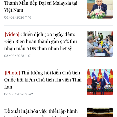
Thanh Mẫn tiếp Đại sứ Malaysia tại
Việt Nam
06/08/2026 11:16
Chiến dịch 500 ngày đêm:
Điện Biên hoàn thành gần 90% thu
nhận mẫu ADN thân nhân liệt sỹ
06/08/2026 11:01
Thủ tướng hội kiến Chủ tịch
Quốc hội kiêm Chủ tịch Hạ viện Thái
Lan
06/08/2026 10:42
Đề xuất luật hóa việc thiết lập hành