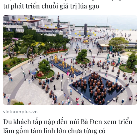
tư phát triển chuỗi giá trị lúa gạo
vietnamplus.vn
Du khách tấp nập đến núi Bà Đen xem triển
lãm gốm tâm linh lớn chưa từng có