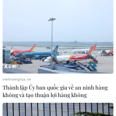
TIN LIÊN QUAN
vietnamplus.vn
Thành lập Ủy ban quốc gia về an ninh hàng
không và tạo thuận lợi hàng không
Nhiều thách thức mới đối với doanh
nghiệp bất động sản