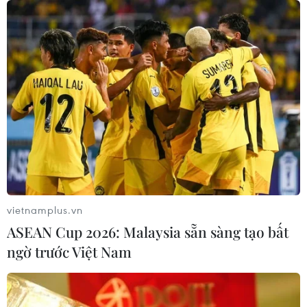
vietnamplus.vn
ASEAN Cup 2026: Malaysia sẵn sàng tạo bất
ngờ trước Việt Nam