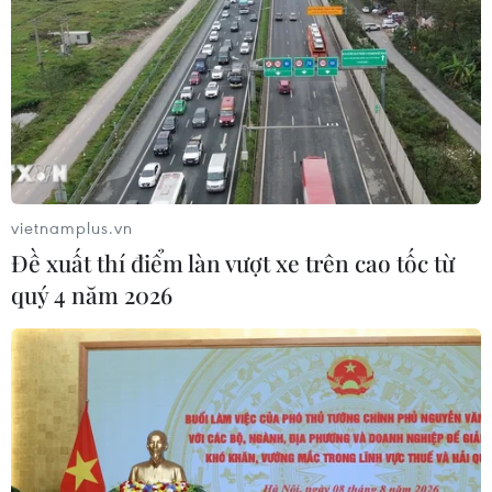
vietnamplus.vn
Đề xuất thí điểm làn vượt xe trên cao tốc từ
quý 4 năm 2026