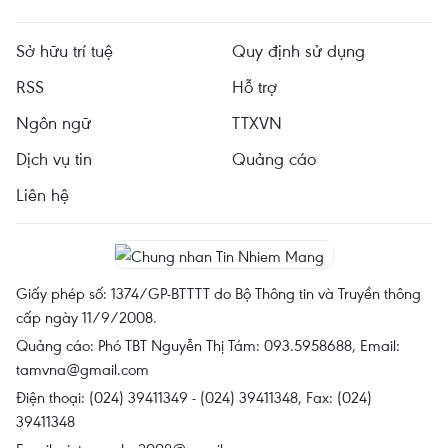
Sở hữu trí tuệ
Quy định sử dụng
RSS
Hỗ trợ
Ngôn ngữ
TTXVN
Dịch vụ tin
Quảng cáo
Liên hệ
Giấy phép số: 1374/GP-BTTTT do Bộ Thông tin và Truyền thông
cấp ngày 11/9/2008.
Quảng cáo: Phó TBT Nguyễn Thị Tám: 093.5958688, Email:
tamvna@gmail.com
Điện thoại: (024) 39411349 - (024) 39411348, Fax: (024)
39411348