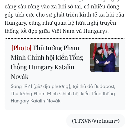
càng sâu rộng vào xã hội sở tại, có nhiều đóng
góp tích cực cho sự phát triển kinh tế-xã hội của
Hungary, cũng như quan hệ hữu nghị truyền
thống tốt đẹp giữa Việt Nam và Hungary./.
Thủ tướng Phạm
Minh Chính hội kiến Tổng
thống Hungary Katalin
Novák
Sáng 19/1 (giờ địa phương), tại thủ đô Budapest,
Thủ tướng Phạm Minh Chính hội kiến Tổng thống
Hungary Katalin Novák.
(TTXVN/Vietnam+)