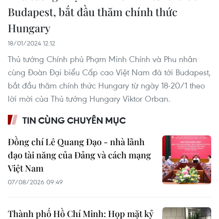
Budapest, bắt đầu thăm chính thức
Hungary
18/01/2024 12:12
Thủ tướng Chính phủ Phạm Minh Chính và Phu nhân
cùng Đoàn Đại biểu Cấp cao Việt Nam đã tới Budapest,
bắt đầu thăm chính thức Hungary từ ngày 18-20/1 theo
lời mời của Thủ tướng Hungary Viktor Orban.
TIN CÙNG CHUYÊN MỤC
Đồng chí Lê Quang Đạo - nhà lãnh
đạo tài năng của Đảng và cách mạng
Việt Nam
07/08/2026 09:49
Thành phố Hồ Chí Minh: Họp mặt kỷ