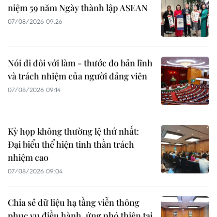
niệm 59 năm Ngày thành lập ASEAN
07/08/2026 09:26
Nói đi đôi với làm - thước đo bản lĩnh
và trách nhiệm của người đảng viên
07/08/2026 09:14
Kỳ họp không thường lệ thứ nhất:
Đại biểu thể hiện tinh thần trách
nhiệm cao
07/08/2026 09:04
Chia sẻ dữ liệu hạ tầng viễn thông
phục vụ điều hành, ứng phó thiên tai