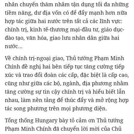
nhân chuyến thăm nhằm tận dụng tối đa những
tiềm năng, dư địa vốn có để đẩy mạnh hơn nữa
hợp tác giữa hai nước trên tất cả các lĩnh vực:
chính trị, kinh tế-thương mại-đầu tư, giáo dục-
đào tạo, văn hóa, giao lưu nhân dân giữa hai
nước…
Về chính trị-ngoại giao, Thủ tướng Phạm Minh
Chính đề nghị hai bên tiếp tục tăng cường tiếp
xúc và trao đổi đoàn các cấp, đặc biệt là cấp cao,
cũng như giữa các bộ, ngành, địa phương nhằm
tăng cường sự tin cậy chính trị và hiểu biết lẫn
nhau, làm nền tảng để thúc đẩy và mở rộng hợp
tác song phương trên mọi phương diện.
Tổng thống Hungary bày tỏ cảm ơn Thủ tướng
Phạm Minh Chính đã chuyển lời mời của Chủ