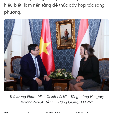
hiểu biết, làm nền tảng để thúc đẩy hợp tác song
phương.
Thủ tướng Phạm Minh Chính hội kiến Tổng thống Hungary
Katalin Novák. (Ảnh: Dương Giang/TTXVN)