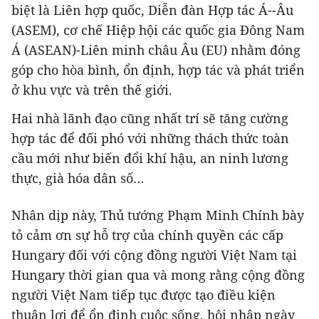
biệt là Liên hợp quốc, Diễn đàn Hợp tác Á--Âu
(ASEM), cơ chế Hiệp hội các quốc gia Đông Nam
Á (ASEAN)-Liên minh châu Âu (EU) nhằm đóng
góp cho hòa bình, ổn định, hợp tác và phát triển
ở khu vực và trên thế giới.
Hai nhà lãnh đạo cũng nhất trí sẽ tăng cường
hợp tác để đối phó với những thách thức toàn
cầu mới như biến đổi khí hậu, an ninh lương
thực, già hóa dân số…
Nhân dịp này, Thủ tướng Phạm Minh Chính bày
tỏ cảm ơn sự hỗ trợ của chính quyền các cấp
Hungary đối với cộng đồng người Việt Nam tại
Hungary thời gian qua và mong rằng cộng đồng
người Việt Nam tiếp tục được tạo điều kiện
thuận lợi để ổn định cuộc sống, hội nhập ngày