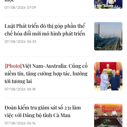
07/08/2026 07:09
Luật Phát triển đô thị góp phần thể
chế hóa đổi mới mô hình phát triển
07/08/2026 06:55
Việt Nam-Australia: Củng cố
niềm tin, tăng cường hợp tác, hướng
tới tương lai
07/08/2026 06:18
Đoàn kiểm tra giám sát số 231 làm
việc với Đảng bộ tỉnh Cà Mau
07/08/2026 06:16