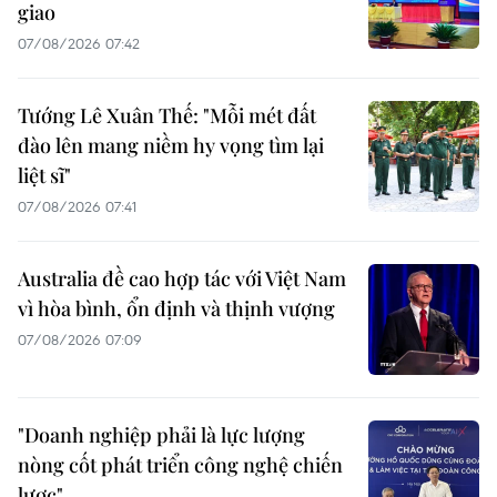
giao
07/08/2026 07:42
Tướng Lê Xuân Thế: "Mỗi mét đất
đào lên mang niềm hy vọng tìm lại
liệt sĩ"
07/08/2026 07:41
Australia đề cao hợp tác với Việt Nam
vì hòa bình, ổn định và thịnh vượng
07/08/2026 07:09
"Doanh nghiệp phải là lực lượng
nòng cốt phát triển công nghệ chiến
lược"