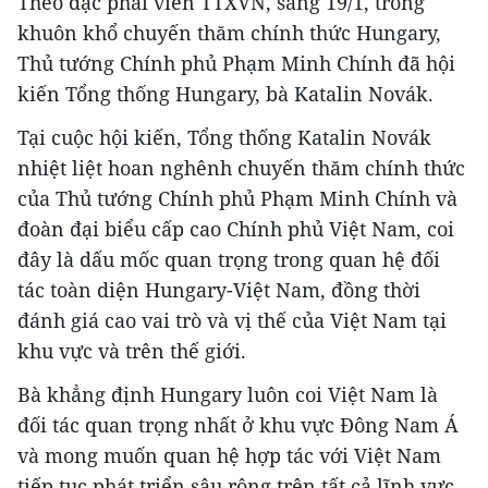
Theo đặc phái viên TTXVN, sáng 19/1, trong
khuôn khổ chuyến thăm chính thức Hungary,
Thủ tướng Chính phủ Phạm Minh Chính đã hội
kiến Tổng thống Hungary, bà Katalin Novák.
Tại cuộc hội kiến, Tổng thống Katalin Novák
nhiệt liệt hoan nghênh chuyến thăm chính thức
của Thủ tướng Chính phủ Phạm Minh Chính và
đoàn đại biểu cấp cao Chính phủ Việt Nam, coi
đây là dấu mốc quan trọng trong quan hệ đối
tác toàn diện Hungary-Việt Nam, đồng thời
đánh giá cao vai trò và vị thế của Việt Nam tại
khu vực và trên thế giới.
Bà khẳng định Hungary luôn coi Việt Nam là
đối tác quan trọng nhất ở khu vực Đông Nam Á
và mong muốn quan hệ hợp tác với Việt Nam
tiếp tục phát triển sâu rộng trên tất cả lĩnh vực