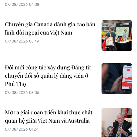
07/08/2026 04:08
Chuyên gia Canada đánh giá cao bản
lĩnh đối ngoại của Việt Nam
07/08/2026 03:49
Đổi mới công tác xây dựng Đảng từ
chuyển đổi số quản lý đảng viên ở
Phú Thọ
07/08/2026 03:05
Mở ra giai đoạn triển khai thực chất
quan hệ giữa Việt Nam và Australia
07/08/2026 01:27