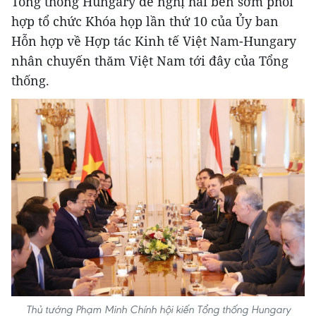
Tổng thống Hungary đề nghị hai bên sớm phối
hợp tổ chức Khóa họp lần thứ 10 của Ủy ban
Hỗn hợp về Hợp tác Kinh tế Việt Nam-Hungary
nhân chuyến thăm Việt Nam tới đây của Tổng
thống.
Thủ tướng Phạm Minh Chính hội kiến Tổng thống Hungary