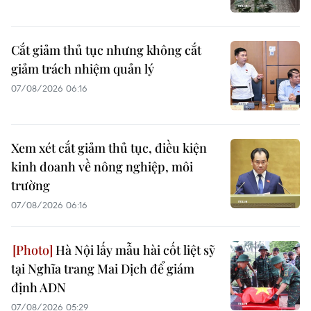
Cắt giảm thủ tục nhưng không cắt
giảm trách nhiệm quản lý
07/08/2026 06:16
Xem xét cắt giảm thủ tục, điều kiện
kinh doanh về nông nghiệp, môi
trường
07/08/2026 06:16
Hà Nội lấy mẫu hài cốt liệt sỹ
tại Nghĩa trang Mai Dịch để giám
định ADN
07/08/2026 05:29