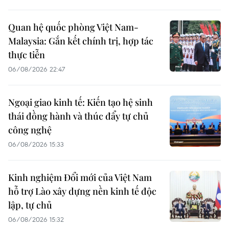
Quan hệ quốc phòng Việt Nam-
Malaysia: Gắn kết chính trị, hợp tác
thực tiễn
06/08/2026 22:47
Ngoại giao kinh tế: Kiến tạo hệ sinh
thái đồng hành và thúc đẩy tự chủ
công nghệ
06/08/2026 15:33
Kinh nghiệm Đổi mới của Việt Nam
hỗ trợ Lào xây dựng nền kinh tế độc
lập, tự chủ
06/08/2026 15:32