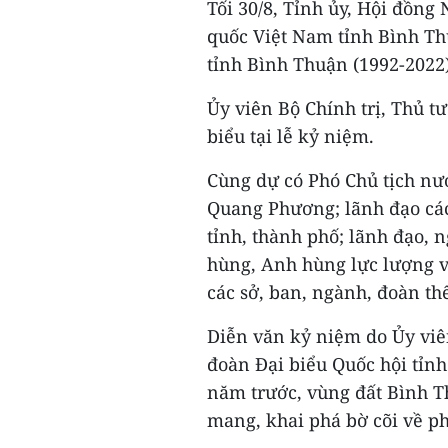
Tối 30/8, Tỉnh ủy, Hội đồn
quốc Việt Nam tỉnh Bình Th
tỉnh Bình Thuận (1992-2022)
Ủy viên Bộ Chính trị, Thủ 
biểu tại lễ kỷ niệm.
Cùng dự có Phó Chủ tịch nư
Quang Phương; lãnh đạo các
tỉnh, thành phố; lãnh đạo,
hùng, Anh hùng lực lượng v
các sở, ban, ngành, đoàn th
Diễn văn kỷ niệm do Ủy viê
đoàn Đại biểu Quốc hội tỉn
năm trước, vùng đất Bình 
mang, khai phá bờ cõi về p