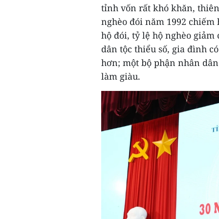
tỉnh vốn rất khó khăn, thiên 
nghèo đói năm 1992 chiếm 
hộ đói, tỷ lệ hộ nghèo giảm
dân tộc thiểu số, gia đình 
hơn; một bộ phận nhân dân 
làm giàu.