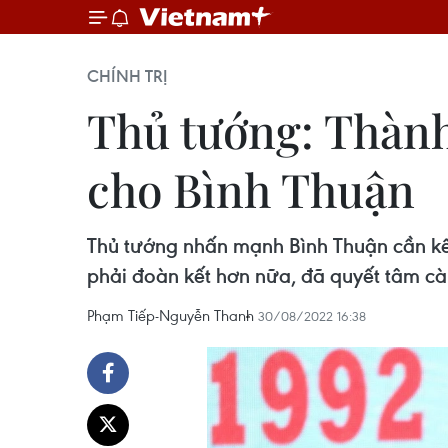
CHÍNH TRỊ
Thủ tướng: Thành 
cho Bình Thuận
Thủ tướng nhấn mạnh Bình Thuận cần kế
phải đoàn kết hơn nữa, đã quyết tâm c
Phạm Tiếp-Nguyễn Thanh ​
30/08/2022 16:38