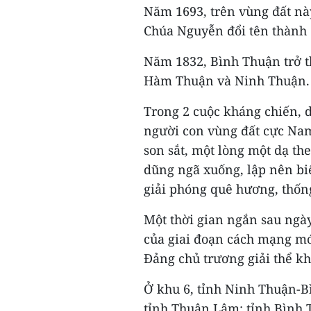
Năm 1693, trên vùng đất nà
Chúa Nguyễn đổi tên thành 
Năm 1832, Bình Thuận trở t
Hàm Thuận và Ninh Thuận.
Trong 2 cuộc kháng chiến,
người con vùng đất cực Nam
son sắt, một lòng một dạ t
dũng ngã xuống, lập nên biế
giải phóng quê hương, thốn
Một thời gian ngắn sau ngà
của giai đoạn cách mạng mớ
Đảng chủ trương giải thể kh
Ở khu 6, tỉnh Ninh Thuận-
tỉnh Thuận Lâm; tỉnh Bình 