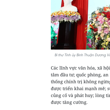
Bí thư Tỉnh ủy Bình Thuận Dương 
Các lĩnh vực văn hóa, xã hộ
tâm đầu tư; quốc phòng, an 
thống chính trị không ngừn
được triển khai mạnh mẽ; s
củng cố và phát huy; lòng 
được tăng cường.