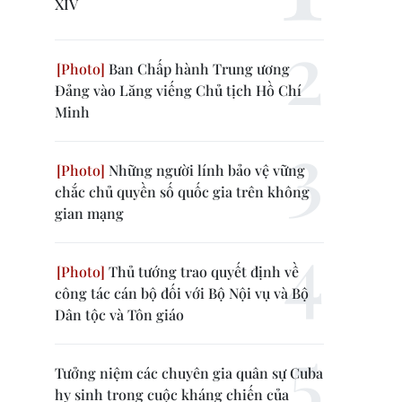
XIV
Ban Chấp hành Trung ương
Đảng vào Lăng viếng Chủ tịch Hồ Chí
Minh
Những người lính bảo vệ vững
chắc chủ quyền số quốc gia trên không
gian mạng
Thủ tướng trao quyết định về
công tác cán bộ đối với Bộ Nội vụ và Bộ
Dân tộc và Tôn giáo
Tưởng niệm các chuyên gia quân sự Cuba
hy sinh trong cuộc kháng chiến của