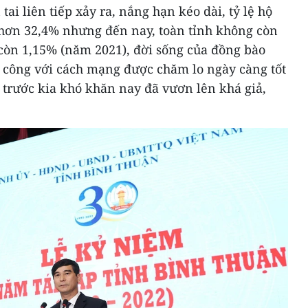
tai liên tiếp xảy ra, nắng hạn kéo dài, tỷ lệ hộ
hơn 32,4% nhưng đến nay, toàn tỉnh không còn
 còn 1,15% (năm 2021), đời sống của đồng bào
có công với cách mạng được chăm lo ngày càng tốt
trước kia khó khăn nay đã vươn lên khá giả,