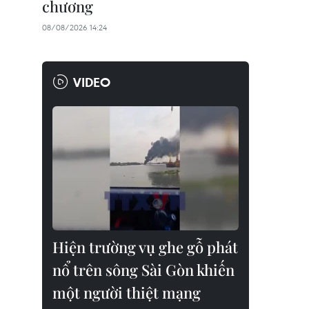
chương
08/08/2026 14:24
VIDEO
Hiện trường vụ ghe gỗ phát
nổ trên sông Sài Gòn khiến
một người thiệt mạng