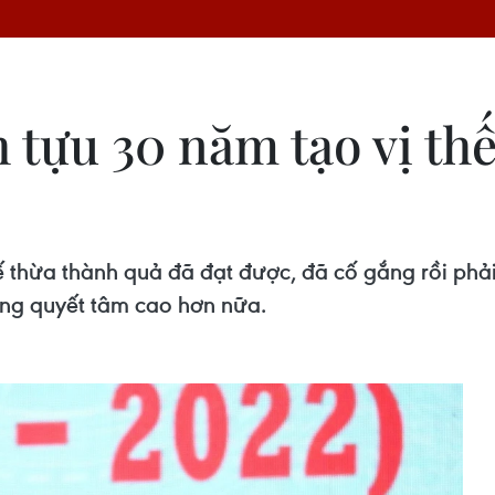
tựu 30 năm tạo vị thế
 thừa thành quả đã đạt được, đã cố gắng rồi phả
àng quyết tâm cao hơn nữa.