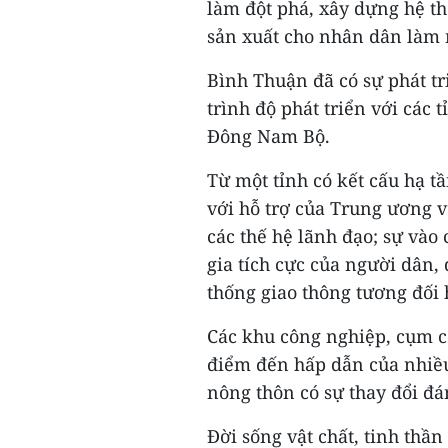
làm đột phá, xây dựng hệ t
sản xuất cho nhân dân làm 
Bình Thuận đã có sự phát tr
trình độ phát triển với các
Đông Nam Bộ.
Từ một tỉnh có kết cấu hạ tần
với hỗ trợ của Trung ương và
các thế hệ lãnh đạo; sự vào 
gia tích cực của người dân
thống giao thông tương đối 
Các khu công nghiệp, cụm c
điểm đến hấp dẫn của nhiều
nông thôn có sự thay đổi đá
Đời sống vật chất, tinh thầ