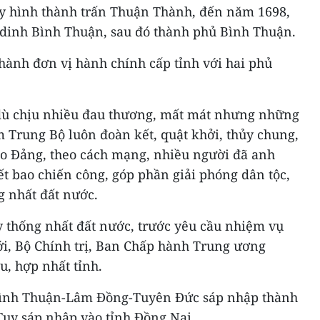
y hình thành trấn Thuận Thành, đến năm 1698,
dinh Bình Thuận, sau đó thành phủ Bình Thuận.
hành đơn vị hành chính cấp tỉnh với hai phủ
 dù chịu nhiều đau thương, mất mát nhưng những
 Trung Bộ luôn đoàn kết, quật khởi, thủy chung,
heo Đảng, theo cách mạng, nhiều người đã anh
t bao chiến công, góp phần giải phóng dân tộc,
g nhất đất nước.
y thống nhất đất nước, trước yêu cầu nhiệm vụ
i, Bộ Chính trị, Ban Chấp hành Trung ương
u, hợp nhất tỉnh.
Bình Thuận-Lâm Đồng-Tuyên Đức sáp nhập thành
Tuy sáp nhập vào tỉnh Đồng Nai.