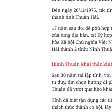
Đến ngày 20/12/1975, các t
thành tỉnh Thuận Hải.
17 năm sau đó, để phù hợp t
của từng địa bàn, tại Kỳ họ
hòa Xã hội Chủ nghĩa Việt N
Hải thành 2 tỉnh: Ninh Thu
[Bình Thuận khai thác kinh
Sau 30 năm tái lập tỉnh, với
tư duy, tìm chọn hướng đi 
Thuận đã vượt qua khó khă
Tỉnh đã biết tận dụng các t
thách thức thành cơ hội, lấ