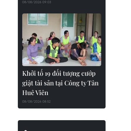
08/08/2026 09:03
Khởi tố 19 đối tượng cướp
giật tài sản tại Công ty Tân
Huê Viên
08/08/2026 08:52