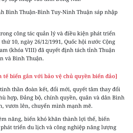
ỉnh Bình Thuận-Bình Tuy-Ninh Thuận sáp nhập
rong công tác quản lý và điều kiện phát triển
p thứ 10, ngày 26/12/1991, Quốc hội nước Cộng
am (khóa VIII) đã quyết định tách tỉnh Thuận
ận và Bình Thuận.
 tế biển gắn với bảo vệ chủ quyền biển đảo]
 tinh thần đoàn kết, đổi mới, quyết tâm thay đổi
phù hợp, Đảng bộ, chính quyền, quân và dân Bình
n, vươn lên, chuyển mình mạnh mẽ.
iềm năng, biến khó khăn thành lợi thế, biến
y phát triển du lịch và công nghiệp năng lượng