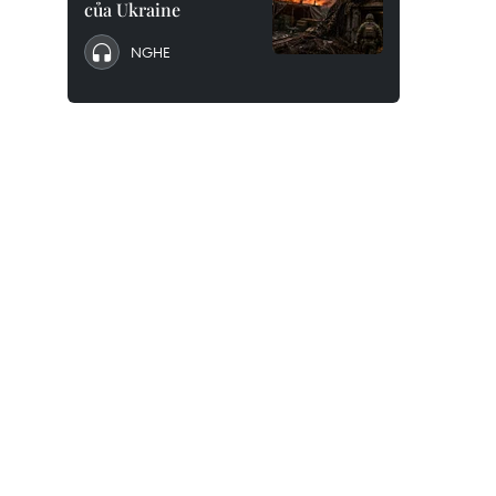
của Ukraine
NGHE