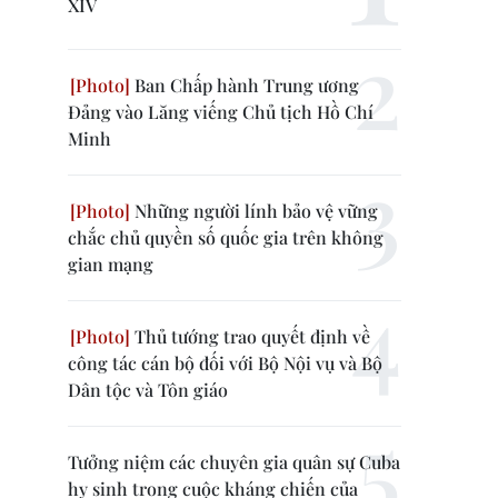
XIV
Ban Chấp hành Trung ương
Đảng vào Lăng viếng Chủ tịch Hồ Chí
Minh
Những người lính bảo vệ vững
chắc chủ quyền số quốc gia trên không
gian mạng
Thủ tướng trao quyết định về
công tác cán bộ đối với Bộ Nội vụ và Bộ
Dân tộc và Tôn giáo
Tưởng niệm các chuyên gia quân sự Cuba
hy sinh trong cuộc kháng chiến của