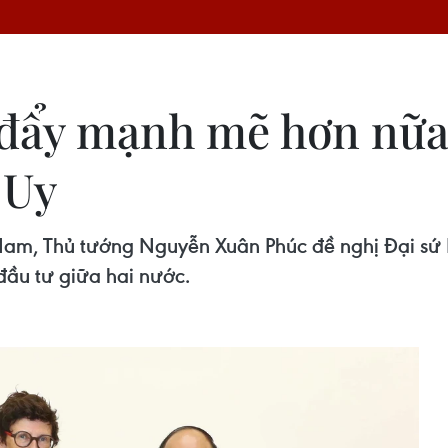
 đẩy mạnh mẽ hơn nữa
 Uy
Nam, Thủ tướng Nguyễn Xuân Phúc đề nghị Đại sứ 
ầu tư giữa hai nước.