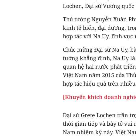
Lochen, Đại sứ Vương quốc 
Thủ tướng Nguyễn Xuân Phúc
kinh tế biển, đại dương, t
hợp tác với Na Uy, lĩnh vực
Chúc mừng Đại sứ Na Uy, bà
tướng khẳng định, Na Uy là 
quan hệ hai nước phát triển
Việt Nam năm 2015 của Thủ 
hợp tác hiệu quả trên nhiều
[Khuyến khích doanh nghiệ
Đại sứ Grete Lochen trân 
thời gian tiếp và bày tỏ vu
Nam nhiệm kỳ này. Việt Na