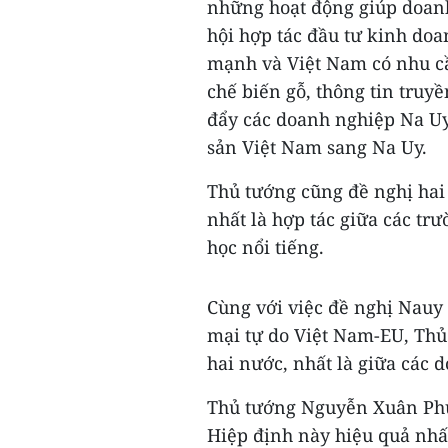
những hoạt động giúp doanh
hội hợp tác đầu tư kinh doa
mạnh và Việt Nam có nhu cầ
chế biến gỗ, thông tin truyề
đẩy các doanh nghiệp Na Uy
sản Việt Nam sang Na Uy.
Thủ tướng cũng đề nghị hai 
nhất là hợp tác giữa các tr
học nổi tiếng.
Cùng với việc đề nghị Nau
mại tự do Việt Nam-EU, Thủ 
hai nước, nhất là giữa các 
Thủ tướng Nguyễn Xuân Phúc
Hiệp định này hiệu quả nhất