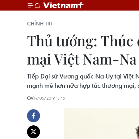
CHÍNH TRỊ
Thủ tướng: Thúc
mại Việt Nam-Na
Tiếp Đại sứ Vương quốc Na Uy tại Việt 
mạnh mẽ hơn nữa hợp tác thương mại, đ
QV
14/05/2019 13:45