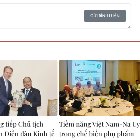
GỬI BÌNH LUẬN
g tiếp Chủ tịch
Tiềm năng Việt Nam-Na Uy
h Diễn đàn Kinh tế
trong chế biến phụ phẩm