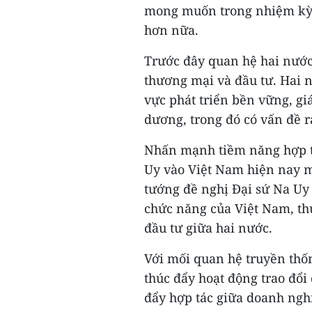
mong muốn trong nhiệm kỳ 
hơn nữa.
Trước đây quan hệ hai nước
thương mại và đầu tư. Hai 
vực phát triển bền vững, giá
dương, trong đó có vấn đề r
Nhấn mạnh tiềm năng hợp tá
Uy vào Việt Nam hiện nay mớ
tướng đề nghị Đại sứ Na Uy
chức năng của Việt Nam, t
đầu tư giữa hai nước.
Với mối quan hệ truyền th
thúc đẩy hoạt động trao đổi 
đẩy hợp tác giữa doanh ngh