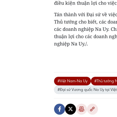
điều kiện thuận lợi cho việc
Tán thành với Đại sứ về việ
Thủ tướng cho biết, các do
các doanh nghiệp Na Uy. Ch
thuận lợi cho các doanh ngh
nghiệp Na Uy./.
#Việt Nam-Na Uy
#Thủ tướng 
#Đại sứ Vương quốc Na Uy tại Vi