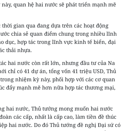
này, quan hệ hai nước sẽ phát triển mạnh mẽ
 thời gian qua đang dựa trên các hoạt động
nước chia sẻ quan điểm chung trong nhiều lĩnh
o dục, hợp tác trong lĩnh vực kinh tế biển, đại
ác thải nhựa.
c hai nước còn rất lớn, nhưng đầu tư của Na
i chỉ có 41 dự án, tổng vốn 41 triệu USD, Thủ
 trong nhiệm kỳ này, phối hợp với các cơ quan
húc đẩy mạnh mẽ hơn nữa hợp tác thương mại,
ống hai nước, Thủ tướng mong muốn hai nước
đoàn các cấp, nhất là cấp cao, làm tiền đề thúc
iệp hai nước. Do đó Thủ tướng đề nghị Đại sứ có