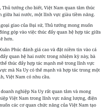
, Thủ tướng cho biết, Việt Nam quan tâm thúc
ch giữa hai nước, một lĩnh vực giàu tiềm năng.
ngoại giao của Đại sứ, Thủ tướng mong muốn
đóng góp vào việc thúc đẩy quan hệ hợp tác giữa
mẽ hơn.
ân Phúc đánh giá cao và đặt niềm tin vào cá
 đẩy quan hệ hai nước trong nhiệm kỳ này, bà
ó thể thúc đẩy hợp tác mạnh mẽ trong lĩnh vực
h vực mà Na Uy có thế mạnh và hợp tác trong một
nh, Việt Nam có nhu cầu.
ác doanh nghiệp Na Uy rất quan tâm và mong
iệp Việt Nam trong lĩnh vực năng lượng, điện
muốn các cơ quan chức năng của Việt Nam tạo