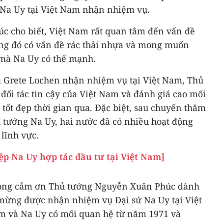
Na Uy tại Việt Nam nhận nhiệm vụ.
 cho biết, Việt Nam rất quan tâm đến vấn đề
rong đó có vấn đề rác thải nhựa và mong muốn
 mà Na Uy có thế mạnh.
 Grete Lochen nhận nhiệm vụ tại Việt Nam, Thủ
đối tác tin cậy của Việt Nam và đánh giá cao mối
 tốt đẹp thời gian qua. Đặc biệt, sau chuyến thăm
tướng Na Uy, hai nước đã có nhiều hoạt động
 lĩnh vực.
p Na Uy hợp tác đầu tư tại Việt Nam]
trọng cảm ơn Thủ tướng Nguyễn Xuân Phúc dành
i mừng được nhận nhiệm vụ Đại sứ Na Uy tại Việt
m và Na Uy có mối quan hệ từ năm 1971 và