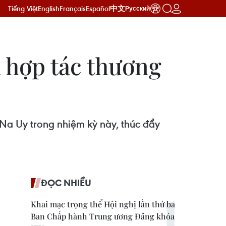
Tiếng Việt
English
Français
Español
中文
Русский
 hợp tác thương
Na Uy trong nhiệm kỳ này, thúc đẩy
ĐỌC NHIỀU
Khai mạc trọng thể Hội nghị lần thứ ba
Ban Chấp hành Trung ương Đảng khóa