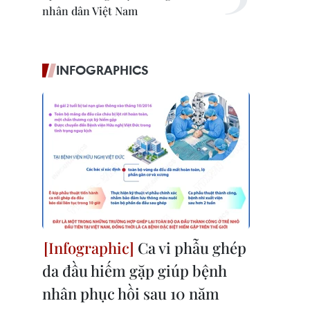
nhân dân Việt Nam
INFOGRAPHICS
Ca vi phẫu ghép
da đầu hiếm gặp giúp bệnh
nhân phục hồi sau 10 năm