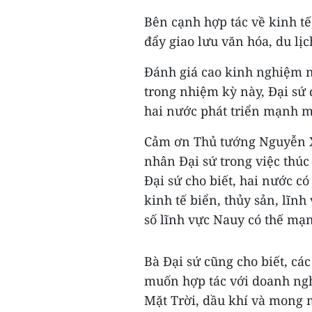
Bên cạnh hợp tác về kinh tế
đẩy giao lưu văn hóa, du lị
Đánh giá cao kinh nghiệm 
trong nhiệm kỳ này, Đại sứ 
hai nước phát triển mạnh 
Cảm ơn Thủ tướng Nguyễn Xu
nhân Đại sứ trong việc thúc
Đại sứ cho biết, hai nước c
kinh tế biển, thủy sản, lĩn
số lĩnh vực Nauy có thế mạ
Bà Đại sứ cũng cho biết, c
muốn hợp tác với doanh ngh
Mặt Trời, dầu khí và mong 