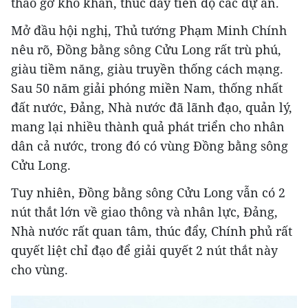
tháo gỡ khó khăn, thúc đẩy tiến độ các dự án.
Mở đầu hội nghị, Thủ tướng Phạm Minh Chính
nêu rõ, Đồng bằng sông Cửu Long rất trù phú,
giàu tiềm năng, giàu truyền thống cách mạng.
Sau 50 năm giải phóng miền Nam, thống nhất
đất nước, Đảng, Nhà nước đã lãnh đạo, quản lý,
mang lại nhiều thành quả phát triển cho nhân
dân cả nước, trong đó có vùng Đồng bằng sông
Cửu Long.
Tuy nhiên, Đồng bằng sông Cửu Long vẫn có 2
nút thắt lớn về giao thông và nhân lực, Đảng,
Nhà nước rất quan tâm, thúc đẩy, Chính phủ rất
quyết liệt chỉ đạo để giải quyết 2 nút thắt này
cho vùng.