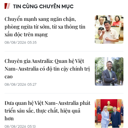
TIN CÙNG CHUYÊN MỤC
Chuyển mạnh sang ngăn chặn,
phòng ngừa từ sớm, từ xa thông tin
xấu độc trên mạng
08/08/2026 05:35
Chuyên gia Australia: Quan hệ Việt
Nam-Australia có độ tin cậy chính trị
cao
08/08/2026 05:27
Đưa quan hệ Việt Nam-Australia phát
triển sâu sắc, thực chất, hiệu quả
hơn
08/08/2026 05:13