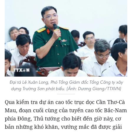
Đại tá Lê Xuân Long, Phó Tổng Giám đốc Tổng Công ty xây
dựng Trường Sơn phát biểu. (Ảnh: Dương Giang/TTXVN)
Qua kiểm tra dự án cao tốc trục dọc Cần Thơ-Cà
Mau, đoạn cuối cùng của tuyến cao tốc Bắc-Nam
phía Đông, Thủ tướng cho biết đến giờ này, cơ
bản những khó khăn, vướng mắc đã được giải