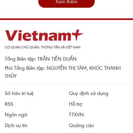
Xem thêm
CƠ QUAN CHỦ QUẢN: THÔNG TẤN XÃ VIỆT NAM
Tổng Biên tập: TRẦN TIẾN DUẨN
Phó Tổng Biên tập: NGUYỄN THỊ TÁM, KHÚC THANH
THỦY
Sở hữu trí tuệ
Quy định sử dụng
RSS
Hỗ trợ
Ngôn ngữ
TTXVN
Dịch vụ tin
Quảng cáo