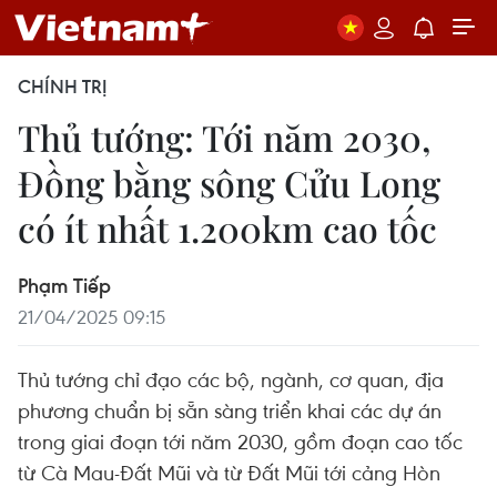
CHÍNH TRỊ
Thủ tướng: Tới năm 2030,
Đồng bằng sông Cửu Long
có ít nhất 1.200km cao tốc
Phạm Tiếp
21/04/2025 09:15
Thủ tướng chỉ đạo các bộ, ngành, cơ quan, địa
phương chuẩn bị sẵn sàng triển khai các dự án
trong giai đoạn tới năm 2030, gồm đoạn cao tốc
từ Cà Mau-Đất Mũi và từ Đất Mũi tới cảng Hòn