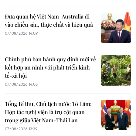
Đưa quan hệ Việt Nam-Australia đi
vào chiều sâu, thực chất và hiệu quả
07/08/2026 14:09
Chính phủ ban hành quy định mới về
kết hợp an ninh với phát triển kinh
tế-xã hội
07/08/2026 14:05
Tổng Bí thư, Chủ tịch nước Tô Lâm:
Hợp tác nghị viện là trụ cột quan
trọng giữa Việt Nam-Thái Lan
07/08/2026 13:39