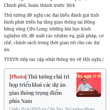
Chính phủ, hoàn thành trước 30/4.
Thủ tướng đề nghị các đại biểu đánh giá tình
hình phát triển hạ tầng giao thông tại Đồng
bằng sông Cửu Long; những bài học kinh
nghiệm tốt; đề xuất các nhiệm vụ, giải pháp, cơ
chế, chính sách trong thời gian tới cho các dự
án.
TTXVN tiếp tục cập nhật thông tin về Hội nghị./.
Thủ tướng chủ trì
họp triển khai các dự án
giao thông trọng điểm
phía Nam
Chiều 21/4/2025 tại Cần Thơ, Thủ tướng Phạm