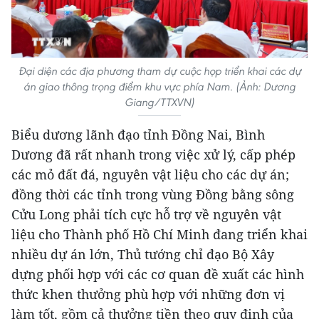
Đại diện các địa phương tham dự cuộc họp triển khai các dự
án giao thông trọng điểm khu vực phía Nam. (Ảnh: Dương
Giang/TTXVN)
Biểu dương lãnh đạo tỉnh Đồng Nai, Bình
Dương đã rất nhanh trong việc xử lý, cấp phép
các mỏ đất đá, nguyên vật liệu cho các dự án;
đồng thời các tỉnh trong vùng Đồng bằng sông
Cửu Long phải tích cực hỗ trợ về nguyên vật
liệu cho Thành phố Hồ Chí Minh đang triển khai
nhiều dự án lớn, Thủ tướng chỉ đạo Bộ Xây
dựng phối hợp với các cơ quan đề xuất các hình
thức khen thưởng phù hợp với những đơn vị
làm tốt, gồm cả thưởng tiền theo quy định của