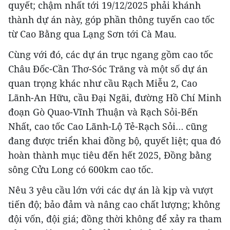
quyết; chậm nhất tới 19/12/2025 phải khánh
thành dự án này, góp phần thông tuyến cao tốc
từ Cao Bằng qua Lạng Sơn tới Cà Mau.
Cùng với đó, các dự án trục ngang gồm cao tốc
Châu Đốc-Cần Thơ-Sóc Trăng và một số dự án
quan trọng khác như cầu Rạch Miễu 2, Cao
Lãnh-An Hữu, cầu Đại Ngãi, đường Hồ Chí Minh
đoạn Gò Quao-Vĩnh Thuận và Rạch Sỏi-Bến
Nhất, cao tốc Cao Lãnh-Lộ Tẻ-Rạch Sỏi… cũng
đang được triển khai đồng bộ, quyết liệt; qua đó
hoàn thành mục tiêu đến hết 2025, Đồng bằng
sông Cửu Long có 600km cao tốc.
Nêu 3 yêu cầu lớn với các dự án là kịp và vượt
tiến độ; bảo đảm và nâng cao chất lượng; không
đội vốn, đội giá; đồng thời không để xảy ra tham