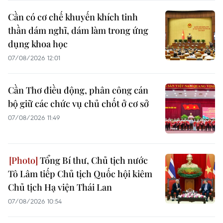
Cần có cơ chế khuyến khích tinh
thần dám nghĩ, dám làm trong ứng
dụng khoa học
07/08/2026 12:01
Cần Thơ điều động, phân công cán
bộ giữ các chức vụ chủ chốt ở cơ sở
07/08/2026 11:49
Tổng Bí thư, Chủ tịch nước
Tô Lâm tiếp Chủ tịch Quốc hội kiêm
Chủ tịch Hạ viện Thái Lan
07/08/2026 10:54