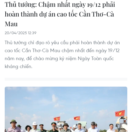
Thủ tướng: Chậm nhất ngày 19/12 phải
hoàn thành dự án cao tốc Cần Thơ-Cà
Mau
20/04/2025 12:39
Thủ tướng chỉ đạo rõ yêu cầu phải hoàn thành dự án
cao tốc Cần Thơ-Cà Mau chậm nhất đến ngày 19/12
năm nay, để chào mừng kỷ niệm Ngày Toàn quốc
kháng chiến.