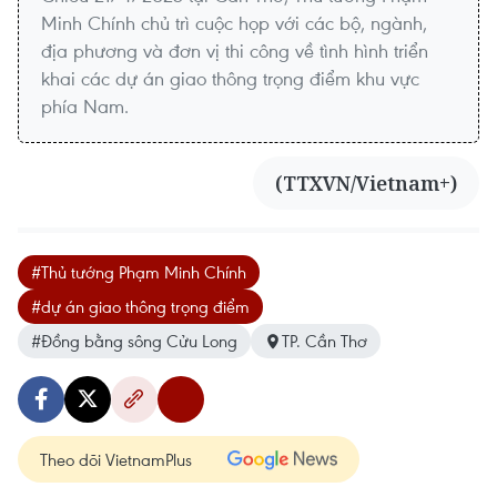
Minh Chính chủ trì cuộc họp với các bộ, ngành,
địa phương và đơn vị thi công về tình hình triển
khai các dự án giao thông trọng điểm khu vực
phía Nam.
(TTXVN/Vietnam+)
#Thủ tướng Phạm Minh Chính
#dự án giao thông trọng điểm
#Đồng bằng sông Cửu Long
TP. Cần Thơ
Theo dõi VietnamPlus