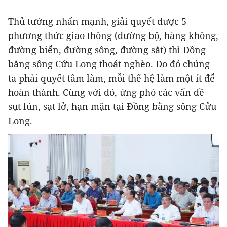
Thủ tướng nhấn mạnh, giải quyết được 5
phương thức giao thông (đường bộ, hàng không,
đường biển, đường sông, đường sắt) thì Đồng
bằng sông Cửu Long thoát nghèo. Do đó chúng
ta phải quyết tâm làm, mỗi thế hệ làm một ít để
hoàn thành. Cùng với đó, ứng phó các vấn đề
sụt lún, sạt lở, hạn mặn tại Đồng bằng sông Cửu
Long.