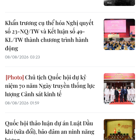
Khẩn trương cụ thể hóa Nghị quyết
số 23-NQ/TW và Kết luận số 49-
KL/TW thành chương trình hành
động
08/08/2026 03:23
Chủ tịch Quốc hội dự kỷ
niệm 70 năm Ngày truyền thống lực
lượng Cảnh sát kinh tế
08/08/2026 01:59
Quốc hội thảo luận dự án Luật Dầu
khí (sửa đổi), bảo đảm an ninh năng