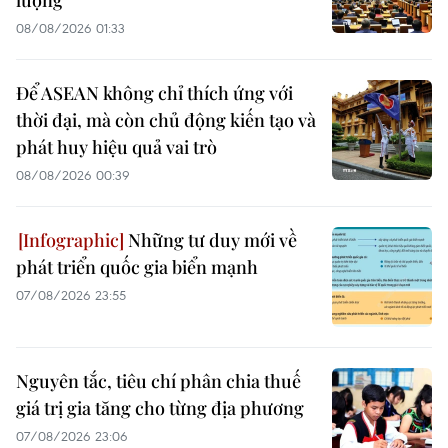
lượng
08/08/2026 01:33
Để ASEAN không chỉ thích ứng với
thời đại, mà còn chủ động kiến tạo và
phát huy hiệu quả vai trò
08/08/2026 00:39
Những tư duy mới về
phát triển quốc gia biển mạnh
07/08/2026 23:55
Nguyên tắc, tiêu chí phân chia thuế
giá trị gia tăng cho từng địa phương
07/08/2026 23:06