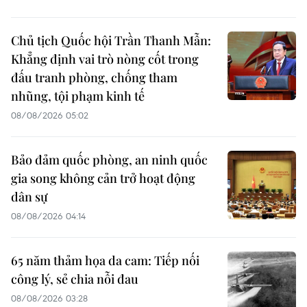
Chủ tịch Quốc hội Trần Thanh Mẫn:
Khẳng định vai trò nòng cốt trong
đấu tranh phòng, chống tham
nhũng, tội phạm kinh tế
08/08/2026 05:02
Bảo đảm quốc phòng, an ninh quốc
gia song không cản trở hoạt động
dân sự
08/08/2026 04:14
65 năm thảm họa da cam: Tiếp nối
công lý, sẻ chia nỗi đau
08/08/2026 03:28