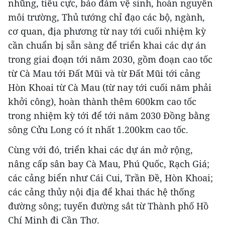
nhũng, tiêu cực, bảo đảm vệ sinh, hoàn nguyên
môi trường, Thủ tướng chỉ đạo các bộ, ngành,
cơ quan, địa phương từ nay tới cuối nhiệm kỳ
cần chuẩn bị sẵn sàng để triển khai các dự án
trong giai đoạn tới năm 2030, gồm đoạn cao tốc
từ Cà Mau tới Đất Mũi và từ Đất Mũi tới cảng
Hòn Khoai từ Cà Mau (từ nay tới cuối năm phải
khởi công), hoàn thành thêm 600km cao tốc
trong nhiệm kỳ tới để tới năm 2030 Đồng bằng
sông Cửu Long có ít nhất 1.200km cao tốc.
Cùng với đó, triển khai các dự án mở rộng,
nâng cấp sân bay Cà Mau, Phú Quốc, Rạch Giá;
các cảng biển như Cái Cui, Trần Đề, Hòn Khoai;
các cảng thủy nội địa để khai thác hệ thống
đường sông; tuyến đường sắt từ Thành phố Hồ
Chí Minh đi Cần Thơ.