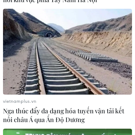
vietnamplus.vn
Nga thúc đẩy đa dạng hóa tuyến vận tải kết
nối châu Á qua Ấn Độ Dương