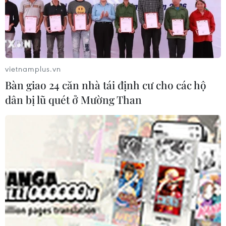
vietnamplus.vn
Bàn giao 24 căn nhà tái định cư cho các hộ
dân bị lũ quét ở Mường Than