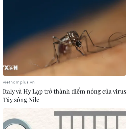
#Tái cấu trúc doanh nghiệp
#Startup
Theo dõi VietnamPlus
vietnamplus.vn
TIN LIÊN QUAN
Italy và Hy Lạp trở thành điểm nóng của virus
Tây sông Nile