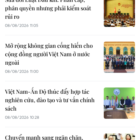
phân quyền nhưng phải kiểm soát
rủi ro
08/08/2026 11:05
Mở rộng không gian cống hiến cho
cộng đồng người Việt Nam ở nước
ngoài
08/08/2026 11:00
Việt Nam-Ấn Độ thúc đẩy hợp tác
nghiên cứu, đào tạo và tư vấn chính
sách
08/08/2026 10:28
Chuyển mạnh sang ngăn chặn,