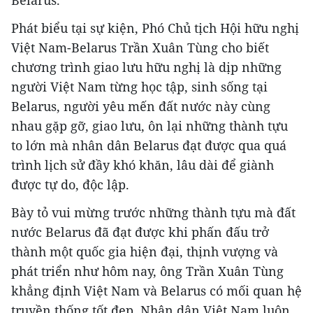
Phát biểu tại sự kiện, Phó Chủ tịch Hội hữu nghị
Việt Nam-Belarus Trần Xuân Tùng cho biết
chương trình giao lưu hữu nghị là dịp những
người Việt Nam từng học tập, sinh sống tại
Belarus, người yêu mến đất nước này cùng
nhau gặp gỡ, giao lưu, ôn lại những thành tựu
to lớn mà nhân dân Belarus đạt được qua quá
trình lịch sử đầy khó khăn, lâu dài để giành
được tự do, độc lập.
Bày tỏ vui mừng trước những thành tựu mà đất
nước Belarus đã đạt được khi phấn đấu trở
thành một quốc gia hiện đại, thịnh vượng và
phát triển như hôm nay, ông Trần Xuân Tùng
khẳng định Việt Nam và Belarus có mối quan hệ
truyền thống tốt đẹp. Nhân dân Việt Nam luôn