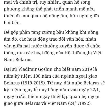
mại và chính trị, tuy nhiên, quan hệ song
phương không thể phát triển mạnh mẽ nếu
thiếu đi mối quan hệ nồng ấm, hữu nghị giữa
hai bên.
Để góp phần tăng cường bầu không khí nồng
ấm đó, các hoạt động trao đổi văn hóa, nhân
văn giữa hai nước thường xuyên được tổ chức
thông qua các hoạt động của Hội hữu nghị Việt
Nam-Belarus.
Đại sứ Vladimir Goshin cho biết năm 2019 là
năm kỷ niệm 100 năm của ngành ngoại giao
Belarus (1919-2019). Từ nay, đất nước Belarus sẽ
kỷ niệm ngày lễ này hằng năm vào ngày 22/1,
ngay trước thềm ngày thiết lập quan hệ ngoại
giao giữa Belarus và Việt Nam (24/1/1992).