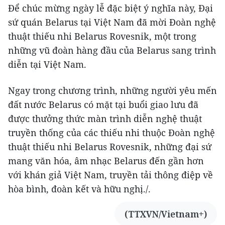
Để chúc mừng ngày lễ đặc biệt ý nghĩa này, Đại
sứ quán Belarus tại Việt Nam đã mời Đoàn nghệ
thuật thiếu nhi Belarus Rovesnik, một trong
những vũ đoàn hàng đầu của Belarus sang trình
diễn tại Việt Nam.
Ngay trong chương trình, những người yêu mến
đất nước Belarus có mặt tại buổi giao lưu đã
được thưởng thức màn trình diễn nghệ thuật
truyền thống của các thiếu nhi thuộc Đoàn nghệ
thuật thiếu nhi Belarus Rovesnik, những đại sứ
mang văn hóa, âm nhạc Belarus đến gần hơn
với khán giả Việt Nam, truyền tải thông điệp về
hòa bình, đoàn kết và hữu nghị./.
(TTXVN/Vietnam+)