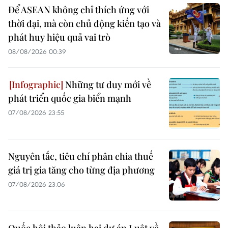
Để ASEAN không chỉ thích ứng với
thời đại, mà còn chủ động kiến tạo và
phát huy hiệu quả vai trò
08/08/2026 00:39
Những tư duy mới về
phát triển quốc gia biển mạnh
07/08/2026 23:55
Nguyên tắc, tiêu chí phân chia thuế
giá trị gia tăng cho từng địa phương
07/08/2026 23:06