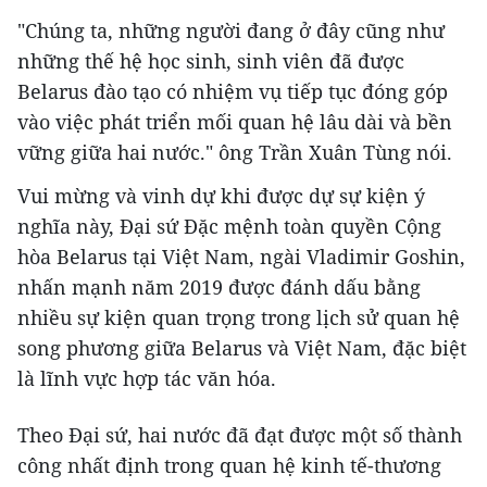
"Chúng ta, những người đang ở đây cũng như
những thế hệ học sinh, sinh viên đã được
Belarus đào tạo có nhiệm vụ tiếp tục đóng góp
vào việc phát triển mối quan hệ lâu dài và bền
vững giữa hai nước." ông Trần Xuân Tùng nói.
Vui mừng và vinh dự khi được dự sự kiện ý
nghĩa này, Đại sứ Đặc mệnh toàn quyền Cộng
hòa Belarus tại Việt Nam, ngài Vladimir Goshin,
nhấn mạnh năm 2019 được đánh dấu bằng
nhiều sự kiện quan trọng trong lịch sử quan hệ
song phương giữa Belarus và Việt Nam, đặc biệt
là lĩnh vực hợp tác văn hóa.
Theo Đại sứ, hai nước đã đạt được một số thành
công nhất định trong quan hệ kinh tế-thương