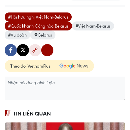
#Hội hữu nghị Việt Nam-Belarus
#Quốc khánh Cộng hòa Belarus
#Việt Nam-Belarus
#Vũ đoàn
Belarus
Theo dõi VietnamPlus
TIN LIÊN QUAN