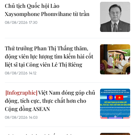
Chủ tịch Quốc hội Lào
Xaysomphone Phomvihane từ trần
08/08/2026 17:30
Thứ trưởng Phan Thị Thắng thăm,
động viên lực lượng tìm kiếm hài cốt
liệt sĩ tại Công viên Lê Thị Riêng
08/08/2026 14:12
Việt Nam đóng góp chủ
động, tích cực, thực chất hơn cho
Cộng đồng ASEAN
08/08/2026 14:03