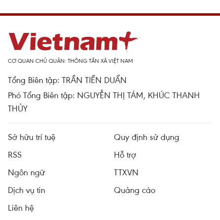
CƠ QUAN CHỦ QUẢN: THÔNG TẤN XÃ VIỆT NAM
Tổng Biên tập: TRẦN TIẾN DUẨN
Phó Tổng Biên tập: NGUYỄN THỊ TÁM, KHÚC THANH
THỦY
Sở hữu trí tuệ
Quy định sử dụng
RSS
Hỗ trợ
Ngôn ngữ
TTXVN
Dịch vụ tin
Quảng cáo
Liên hệ