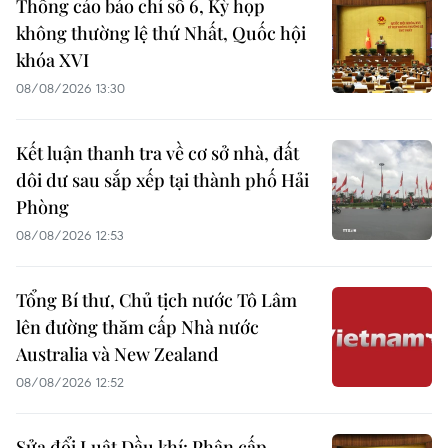
Thông cáo báo chí số 6, Kỳ họp
không thường lệ thứ Nhất, Quốc hội
khóa XVI
08/08/2026 13:30
Kết luận thanh tra về cơ sở nhà, đất
dôi dư sau sắp xếp tại thành phố Hải
Phòng
08/08/2026 12:53
Tổng Bí thư, Chủ tịch nước Tô Lâm
lên đường thăm cấp Nhà nước
Australia và New Zealand
08/08/2026 12:52
Sửa đổi Luật Dầu khí: Phân cấp,