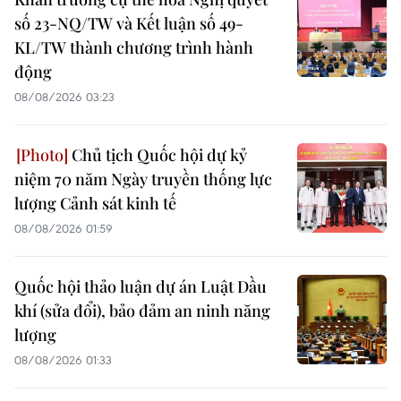
số 23-NQ/TW và Kết luận số 49-
KL/TW thành chương trình hành
động
08/08/2026 03:23
Chủ tịch Quốc hội dự kỷ
niệm 70 năm Ngày truyền thống lực
lượng Cảnh sát kinh tế
08/08/2026 01:59
Quốc hội thảo luận dự án Luật Dầu
khí (sửa đổi), bảo đảm an ninh năng
lượng
08/08/2026 01:33