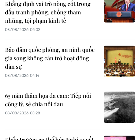
Khẳng định vai trò nòng cốt trong
đấu tranh phòng, chống tham
nhũng, tội phạm kinh tế
08/08/2026 05:02
Bảo đảm quốc phòng, an ninh quốc
gia song không cản trở hoạt động
dân sự
08/08/2026 04:14
65 năm thảm họa da cam: Tiếp nối
công lý, sẻ chia nỗi đau
08/08/2026 03:28
Khẩn trương cụ thể hóa Nghị quyết