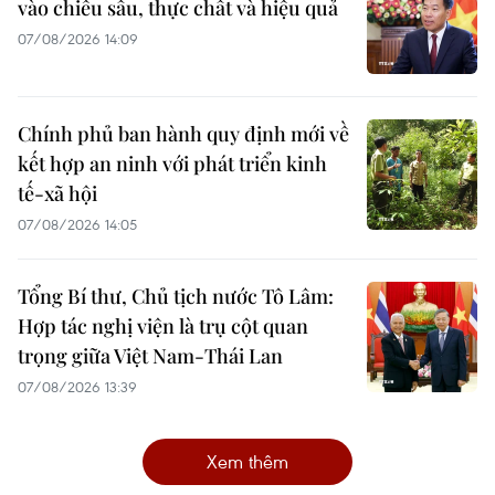
vào chiều sâu, thực chất và hiệu quả
07/08/2026 14:09
Chính phủ ban hành quy định mới về
kết hợp an ninh với phát triển kinh
tế-xã hội
07/08/2026 14:05
Tổng Bí thư, Chủ tịch nước Tô Lâm:
Hợp tác nghị viện là trụ cột quan
trọng giữa Việt Nam-Thái Lan
07/08/2026 13:39
Xem thêm