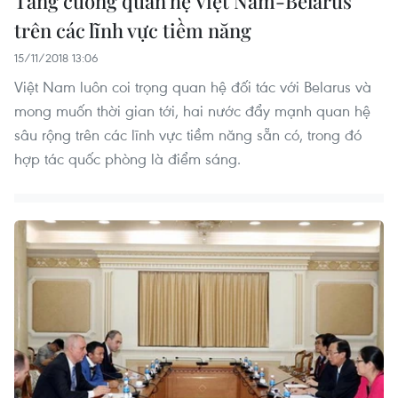
Tăng cường quan hệ Việt Nam-Belarus
trên các lĩnh vực tiềm năng
15/11/2018 13:06
Việt Nam luôn coi trọng quan hệ đối tác với Belarus và
mong muốn thời gian tới, hai nước đẩy mạnh quan hệ
sâu rộng trên các lĩnh vực tiềm năng sẵn có, trong đó
hợp tác quốc phòng là điểm sáng.