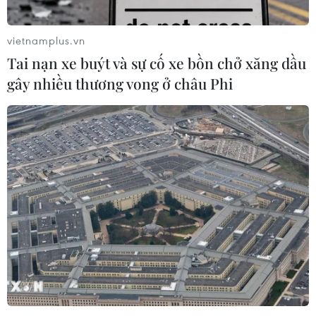
vietnamplus.vn
Tai nạn xe buýt và sự cố xe bồn chở xăng dầu
gây nhiều thương vong ở châu Phi