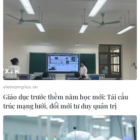
vietnamplus.vn
Giáo dục trước thềm năm học mới: Tái cấu
trúc mạng lưới, đổi mới tư duy quản trị