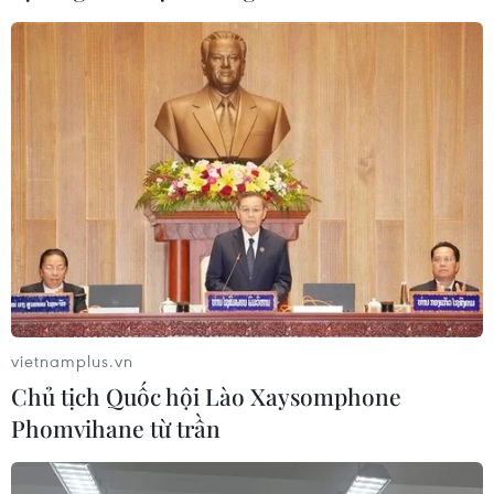
vietnamplus.vn
Chủ tịch Quốc hội Lào Xaysomphone
Phomvihane từ trần