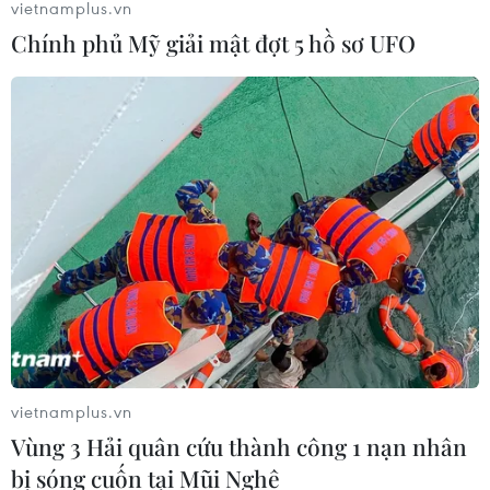
vietnamplus.vn
Chính phủ Mỹ giải mật đợt 5 hồ sơ UFO
vietnamplus.vn
Vùng 3 Hải quân cứu thành công 1 nạn nhân
bị sóng cuốn tại Mũi Nghê