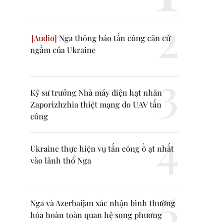
Nga thông báo tấn công căn cứ
ngầm của Ukraine
Kỹ sư trưởng Nhà máy điện hạt nhân
Zaporizhzhia thiệt mạng do UAV tấn
công
Ukraine thực hiện vụ tấn công ồ ạt nhất
vào lãnh thổ Nga
Nga và Azerbaijan xác nhận bình thường
hóa hoàn toàn quan hệ song phương