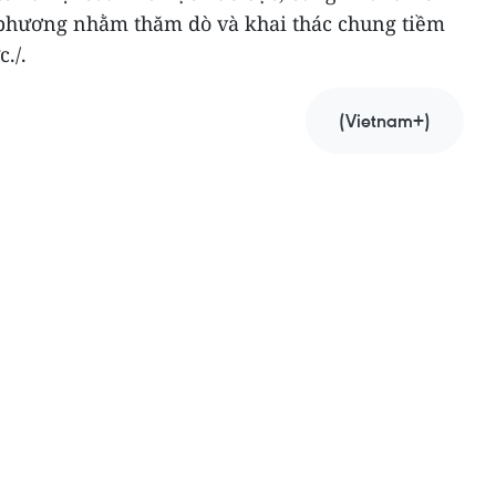
a phương nhằm thăm dò và khai thác chung tiềm
./.
(Vietnam+)