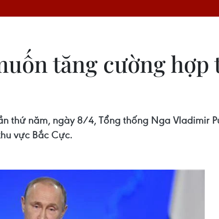
uốn tăng cường hợp t
ần thứ năm, ngày 8/4, Tổng thống Nga Vladimir P
khu vực Bắc Cực.