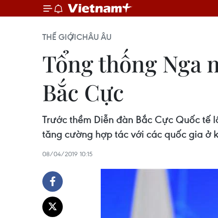
THẾ GIỚI
CHÂU ÂU
Tổng thống Nga m
Bắc Cực
Trước thềm Diễn đàn Bắc Cực Quốc tế l
tăng cường hợp tác với các quốc gia ở 
08/04/2019 10:15