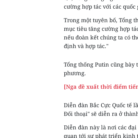
cường hợp tác với các quốc 
Trong một tuyên bố, Tổng t
mục tiêu tăng cường hợp tác
nếu đoàn kết chúng ta có t
định và hợp tác."
Tổng thống Putin cũng bày t
phương.
[Nga đề xuất thời điểm ti
Diễn đàn Bắc Cực Quốc tế lầ
Đối thoại" sẽ diễn ra ở thàn
Diễn đàn này là nơi các đại
quan tới sự phát triển kinh