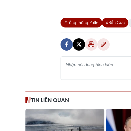
#Tổng thống Putin
#Bắc Cực
TIN LIÊN QUAN