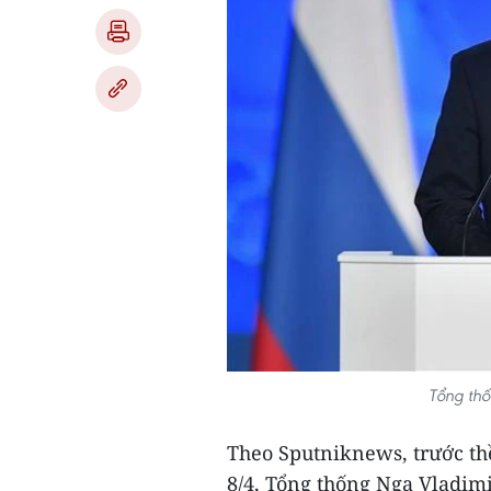
Tổng thố
Theo Sputniknews, trước th
8/4, Tổng thống Nga Vladim