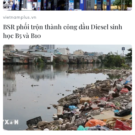
vietnamplus.vn
BSR phối trộn thành công dầu Diesel sinh
Theo dõi VietnamPlus
học B5 và B10
TIN LIÊN QUAN