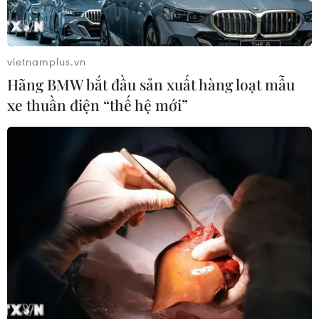
vietnamplus.vn
Hãng BMW bắt đầu sản xuất hàng loạt mẫu
xe thuần điện “thế hệ mới”