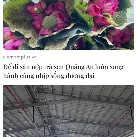
vietnamplus.vn
Để di sản ướp trà sen Quảng An luôn song
hành cùng nhịp sống đương đại