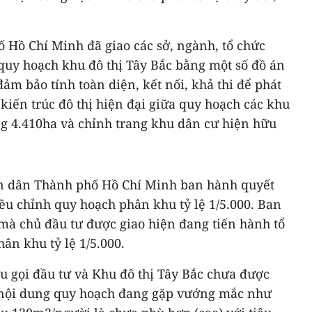
Hồ Chí Minh đã giao các sở, ngành, tổ chức
quy hoạch khu đô thị Tây Bắc bằng một số đồ án
m bảo tính toàn diện, kết nối, khả thi để phát
 kiến trúc đô thị hiện đại giữa quy hoạch các khu
g 4.410ha và chỉnh trang khu dân cư hiện hữu
 dân Thành phố Hồ Chí Minh ban hành quyết
ều chỉnh quy hoạch phân khu tỷ lệ 1/5.000. Ban
mà chủ đầu tư được giao hiện đang tiến hành tổ
ân khu tỷ lệ 1/5.000.
êu gọi đầu tư và Khu đô thị Tây Bắc chưa được
nội dung quy hoạch đang gặp vướng mắc như