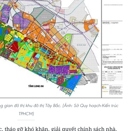
 gian đô thị khu đô thị Tây Bắc. (Ảnh: Sở Quy hoạch-Kiến trúc
TPHCM)
, tháo gỡ khó khăn, giải quyết chính sách nhà,