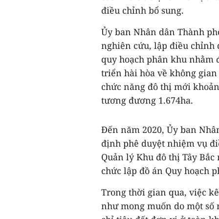
điều chỉnh bổ sung.
Ủy ban Nhân dân Thành phố 
nghiên cứu, lập điều chỉnh 
quy hoạch phân khu nhằm đả
triển hài hòa về không gian
chức năng đô thị mới khoản
tương đương 1.674ha.
Đến năm 2020, Ủy ban Nhân
định phê duyệt nhiệm vụ đi
Quản lý Khu đô thị Tây Bắc 
chức lập đồ án Quy hoạch ph
Trong thời gian qua, việc k
như mong muốn do một số 