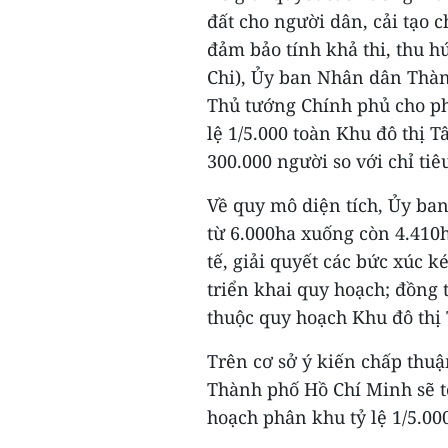
đất cho người dân, cải tạo
đảm bảo tính khả thi, thu h
Chi), Ủy ban Nhân dân Thàn
Thủ tướng Chính phủ cho ph
lệ 1/5.000 toàn Khu đô thị 
300.000 người so với chỉ ti
Về quy mô diện tích, Ủy ba
từ 6.000ha xuống còn 4.410
tế, giải quyết các bức xúc k
triển khai quy hoạch; đồng 
thuộc quy hoạch Khu đô thị
Trên cơ sở ý kiến chấp thu
Thành phố Hồ Chí Minh sẽ t
hoạch phân khu tỷ lệ 1/5.00