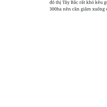
đô thị Tây Bắc rất khó kêu g
300ha nên cần giảm xuống c