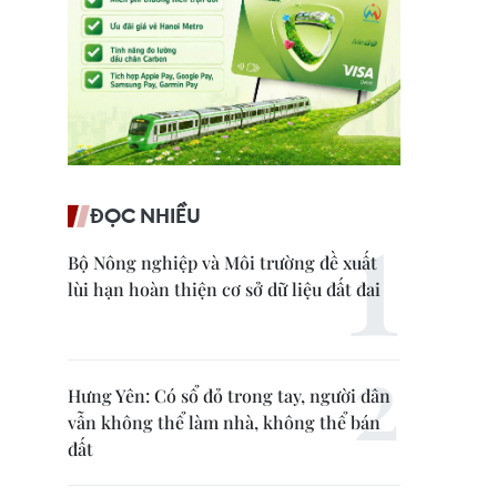
ĐỌC NHIỀU
Bộ Nông nghiệp và Môi trường đề xuất
lùi hạn hoàn thiện cơ sở dữ liệu đất đai
Hưng Yên: Có sổ đỏ trong tay, người dân
vẫn không thể làm nhà, không thể bán
đất