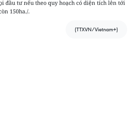
ọi đầu tư nếu theo quy hoạch có diện tích lên tới
òn 150ha./.
(TTXVN/Vietnam+)