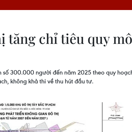
 tăng chỉ tiêu quy mô
 số 300.000 người đến năm 2025 theo quy hoạch K
ch, không khả thi về thu hút đầu tư.