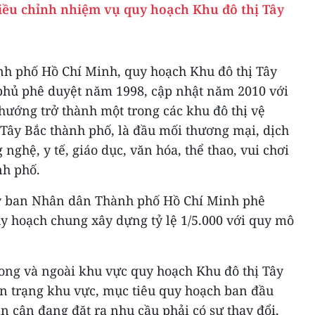
ều chỉnh nhiệm vụ quy hoạch Khu đô thị Tây
h phố Hồ Chí Minh, quy hoạch Khu đô thị Tây
phủ phê duyệt năm 1998, cập nhật năm 2010 với
hướng trở thành một trong các khu đô thị vệ
 Tây Bắc thành phố, là đầu mối thương mại, dịch
 nghệ, y tế, giáo dục, văn hóa, thể thao, vui chơi
nh phố.
Ủy ban Nhân dân Thành phố Hồ Chí Minh phê
y hoạch chung xây dựng tỷ lệ 1/5.000 với quy mô
rong và ngoài khu vực quy hoạch Khu đô thị Tây
ện trạng khu vực, mục tiêu quy hoạch ban đầu
ân cận đang đặt ra nhu cầu phải có sự thay đổi,