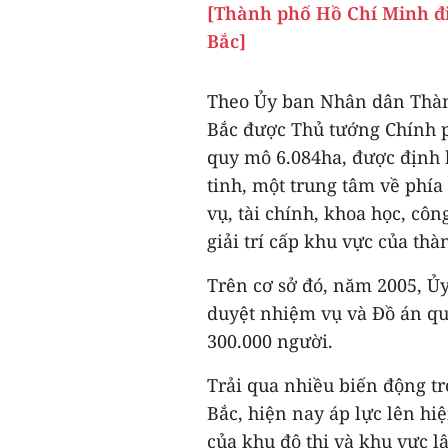
[Thành phố Hồ Chí Minh đi
Bắc]
Theo Ủy ban Nhân dân Thàn
Bắc được Thủ tướng Chính 
quy mô 6.084ha, được định 
tinh, một trung tâm về phía
vụ, tài chính, khoa học, công
giải trí cấp khu vực của thà
Trên cơ sở đó, năm 2005, 
duyệt nhiệm vụ và Đồ án qu
300.000 người.
Trải qua nhiều biến động t
Bắc, hiện nay áp lực lên hi
của khu đô thị và khu vực l