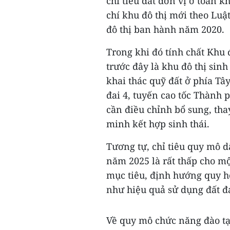
chỉ tiêu đất đơn vị ở toàn 
chí khu đô thị mới theo Lu
đô thị ban hành năm 2020.
Trong khi đó tính chất Khu
trước đây là khu đô thị sinh
khai thác quỹ đất ở phía Tâ
đai 4, tuyến cao tốc Thành 
cần điều chỉnh bổ sung, thay
minh kết hợp sinh thái.
Tương tự, chỉ tiêu quy mô 
năm 2025 là rất thấp cho một
mục tiêu, định hướng quy ho
như hiệu quả sử dụng đất đa
Về quy mô chức năng đào tạ