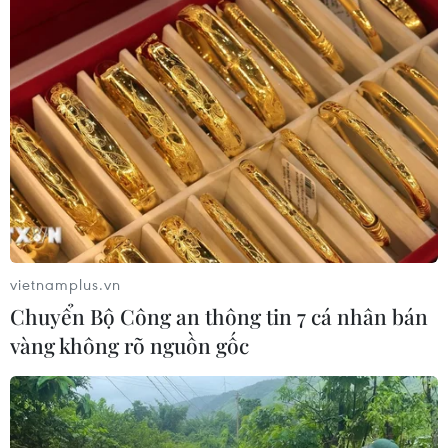
vietnamplus.vn
Chuyển Bộ Công an thông tin 7 cá nhân bán
vàng không rõ nguồn gốc