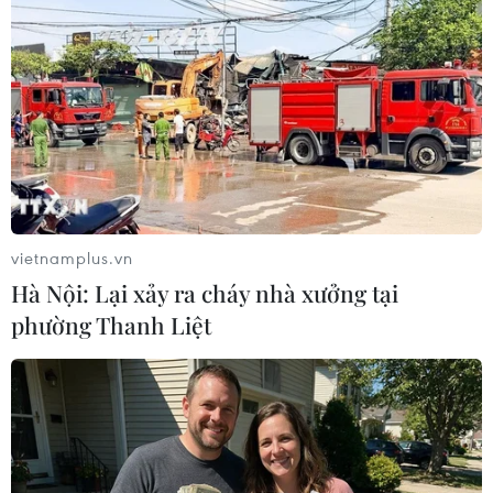
Theo dõi VietnamPlus
vietnamplus.vn
Hà Nội: Lại xảy ra cháy nhà xưởng tại
TIN LIÊN QUAN
phường Thanh Liệt