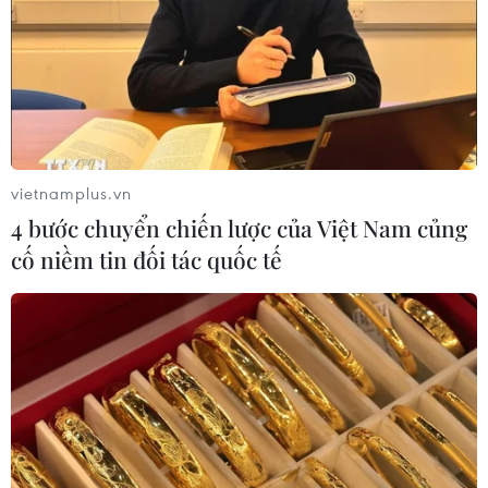
vietnamplus.vn
4 bước chuyển chiến lược của Việt Nam củng
cố niềm tin đối tác quốc tế