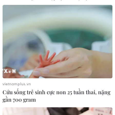
vietnamplus.vn
Cứu sống trẻ sinh cực non 25 tuần thai, nặng
gần 700 gram