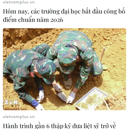
vietnamplus.vn
Hôm nay, các trường đại học bắt đầu công bố
điểm chuẩn năm 2026
vietnamplus.vn
Hành trình gần 6 thập kỷ đưa liệt sỹ trở về