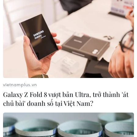
vietnamplus.vn
Galaxy Z Fold 8 vượt bản Ultra, trở thành 'át
chủ bài' doanh số tại Việt Nam?