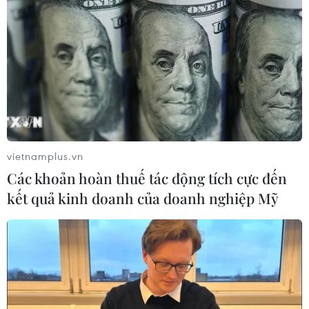
vietnamplus.vn
Các khoản hoàn thuế tác động tích cực đến
kết quả kinh doanh của doanh nghiệp Mỹ