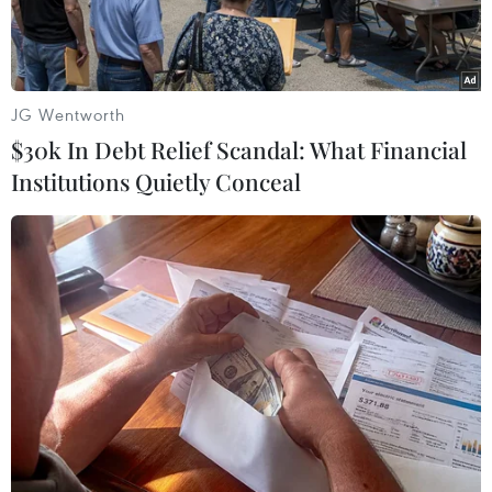
JG Wentworth
$30k In Debt Relief Scandal: What Financial
Institutions Quietly Conceal