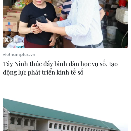
vietnamplus.vn
Tây Ninh thúc đẩy bình dân học vụ số, tạo
động lực phát triển kinh tế số