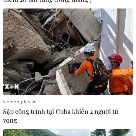
vietnamplus.vn
Sập công trình tại Cuba khiến 2 người tử
vong