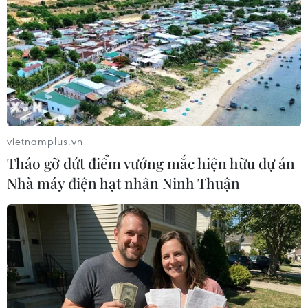
TIN LIÊN QUAN
vietnamplus.vn
Tháo gỡ dứt điểm vướng mắc hiện hữu dự án
Nhà máy điện hạt nhân Ninh Thuận