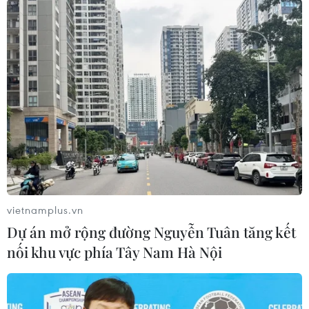
TIN LIÊN QUAN
vietnamplus.vn
Dự án mở rộng đường Nguyễn Tuân tăng kết
nối khu vực phía Tây Nam Hà Nội