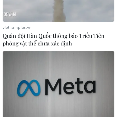
vietnamplus.vn
Quân đội Hàn Quốc thông báo Triều Tiên
phóng vật thể chưa xác định
Ảnh minh họa.
Công an huyện Châu Thành, tỉnh Trà Vinh vừa
triệt phá tụ điểm đá gà liên tỉnh tại xã Phước
Hảo, huyện Châu Thành.
Cụ thể, khoảng 11 giờ ngày 14/4, nhận được tin