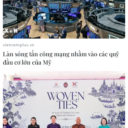
vietnamplus.vn
Làn sóng tấn công mạng nhằm vào các quỹ
đầu cơ lớn của Mỹ
TIN CÙNG CHUYÊN MỤC