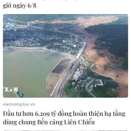
giờ ngày 6/8
vietnamplus.vn
Đầu tư hơn 6.209 tỷ đồng hoàn thiện hạ tầng
dùng chung Bến cảng Liên Chiểu