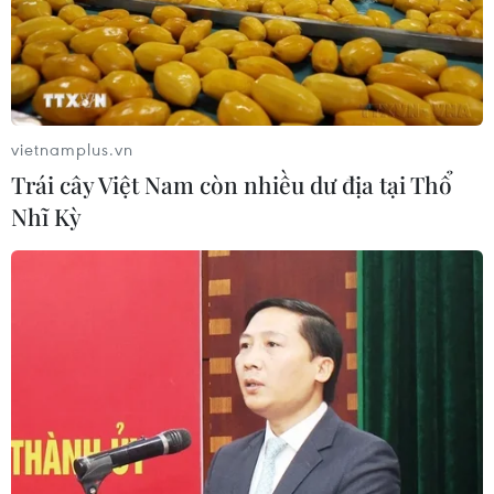
vietnamplus.vn
Trái cây Việt Nam còn nhiều dư địa tại Thổ
Nhĩ Kỳ