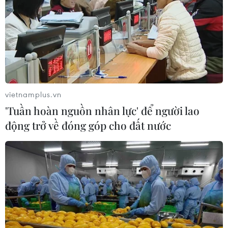
vietnamplus.vn
'Tuần hoàn nguồn nhân lực' để người lao
động trở về đóng góp cho đất nước