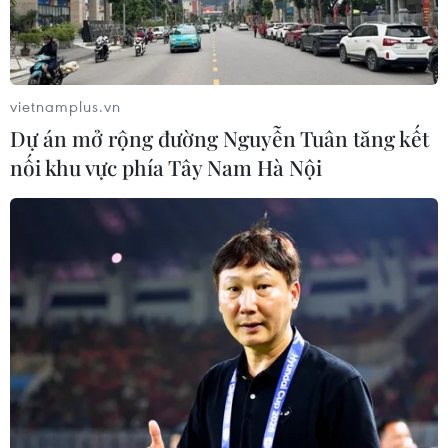
vietnamplus.vn
Dự án mở rộng đường Nguyễn Tuân tăng kết
nối khu vực phía Tây Nam Hà Nội