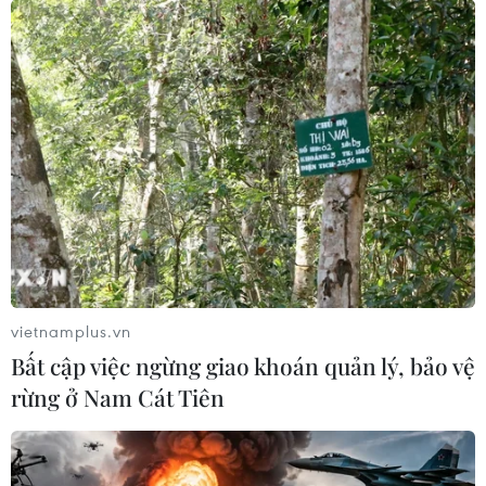
vietnamplus.vn
Bất cập việc ngừng giao khoán quản lý, bảo vệ
rừng ở Nam Cát Tiên