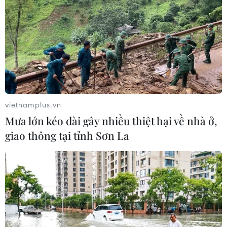
vietnamplus.vn
Mưa lớn kéo dài gây nhiều thiệt hại về nhà ở,
giao thông tại tỉnh Sơn La