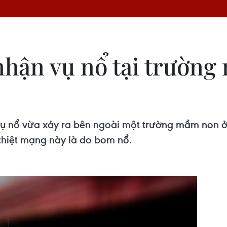
hận vụ nổ tại trường
 vụ nổ vừa xảy ra bên ngoài một trường mầm non 
thiệt mạng này là do bom nổ.