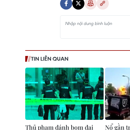
TIN LIÊN QUAN
Thủ phạm đánh bom đại
Nổ gần 