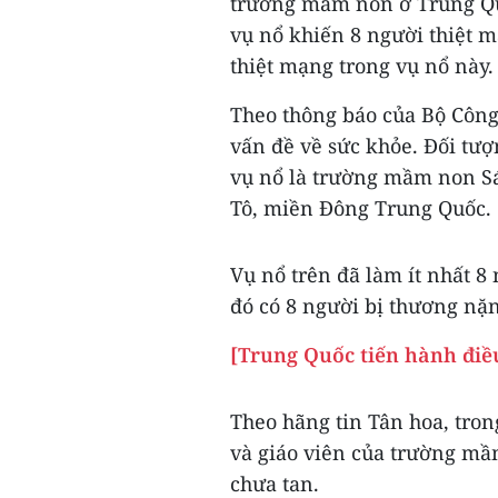
trường mầm non ở Trung Qu
vụ nổ khiến 8 người thiệt 
thiệt mạng trong vụ nổ này.
Theo thông báo của Bộ Công 
vấn đề về sức khỏe. Đối tư
vụ nổ là trường mầm non S
Tô, miền Đông Trung Quốc.
Vụ nổ trên đã làm ít nhất 8
đó có 8 người bị thương nặ
[Trung Quốc tiến hành điề
Theo hãng tin Tân hoa, tro
và giáo viên của trường mầ
chưa tan.