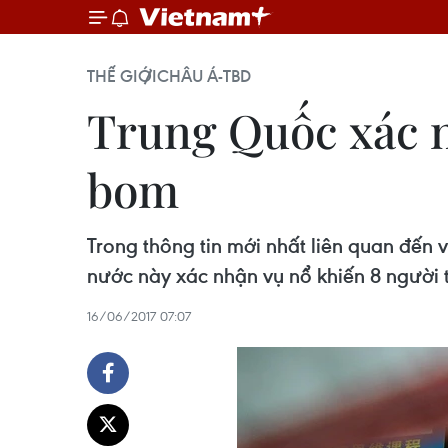
THẾ GIỚI
CHÂU Á-TBD
Trung Quốc xác n
bom
Trong thông tin mới nhất liên quan đến
nước này xác nhận vụ nổ khiến 8 người 
16/06/2017 07:07