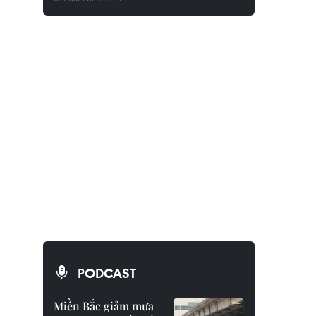
a
PODCAST
Miền Bắc giảm mưa