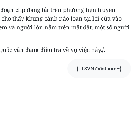
đoạn clip đăng tải trên phương tiện truyền
cho thấy khung cảnh náo loạn tại lối cửa vào
 em và người lớn nằm trên mặt đất, một số người
uốc vẫn đang điều tra về vụ việc này./.
(TTXVN/Vietnam+)