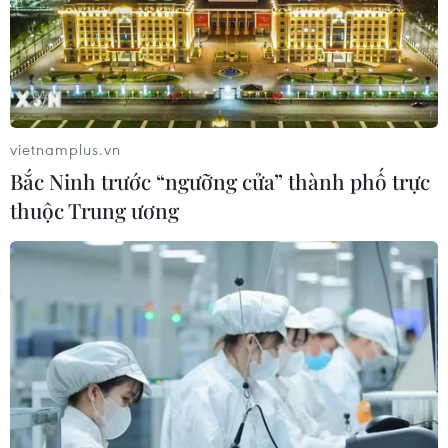
vietnamplus.vn
Bắc Ninh trước “ngưỡng cửa” thành phố trực
thuộc Trung ương