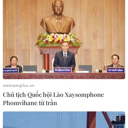
vietnamplus.vn
Chủ tịch Quốc hội Lào Xaysomphone
Phomvihane từ trần