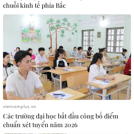
chuỗi kinh tế phía Bắc
vietnamplus.vn
Các trường đại học bắt đầu công bố điểm
chuẩn xét tuyển năm 2026