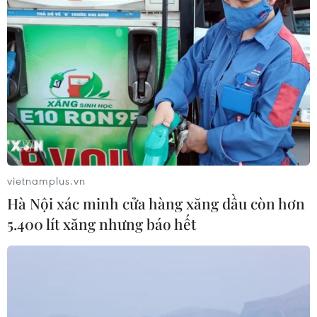
vietnamplus.vn
Hà Nội xác minh cửa hàng xăng dầu còn hơn
5.400 lít xăng nhưng báo hết