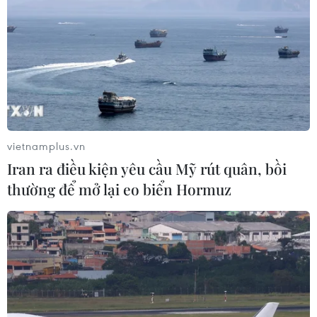
vietnamplus.vn
Iran ra điều kiện yêu cầu Mỹ rút quân, bồi
thường để mở lại eo biển Hormuz