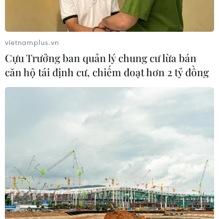
vietnamplus.vn
Cựu Trưởng ban quản lý chung cư lừa bán
căn hộ tái định cư, chiếm đoạt hơn 2 tỷ đồng