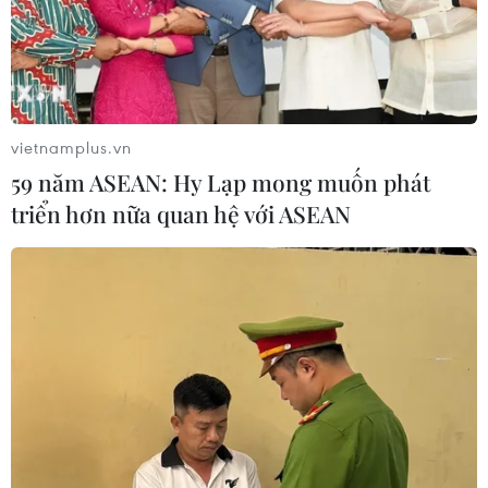
vietnamplus.vn
59 năm ASEAN: Hy Lạp mong muốn phát
triển hơn nữa quan hệ với ASEAN