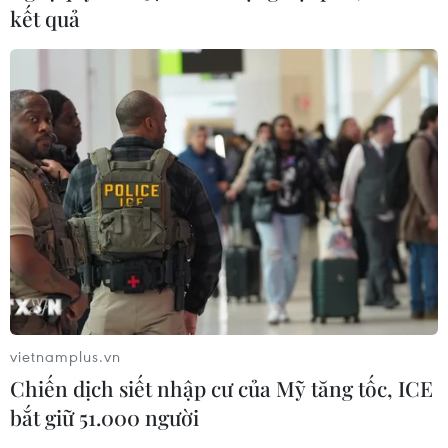
kết quả
vietnamplus.vn
Chiến dịch siết nhập cư của Mỹ tăng tốc, ICE
bắt giữ 51.000 người