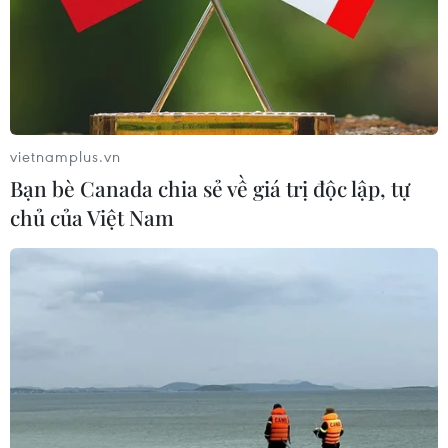
nhằm đảm bảo lợi ích chung của Nhà nước gắn với lợi
ích riêng của người sử dụng đất.
vietnamplus.vn
Bạn bè Canada chia sẻ về giá trị độc lập, tự
chủ của Việt Nam