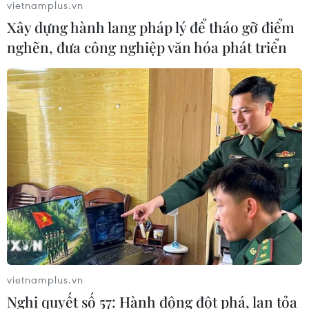
vietnamplus.vn
Xây dựng hành lang pháp lý để tháo gỡ điểm
nghẽn, đưa công nghiệp văn hóa phát triển
vietnamplus.vn
Nghị quyết số 57: Hành động đột phá, lan tỏa