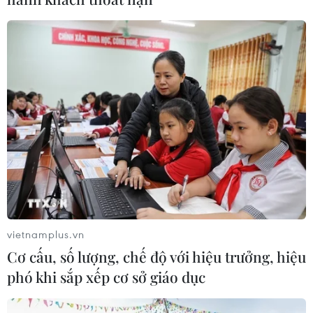
vietnamplus.vn
Cơ cấu, số lượng, chế độ với hiệu trưởng, hiệu
phó khi sắp xếp cơ sở giáo dục