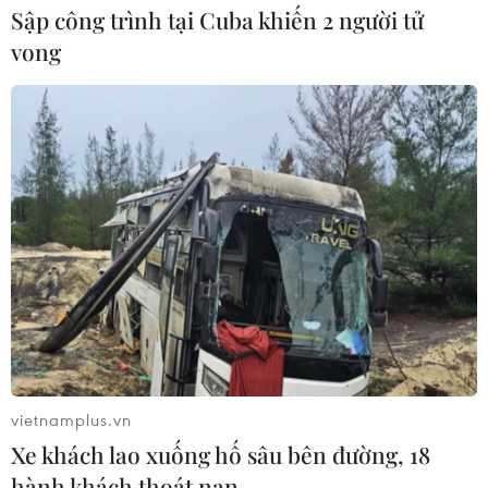
Sập công trình tại Cuba khiến 2 người tử
vong
vietnamplus.vn
Xe khách lao xuống hố sâu bên đường, 18
hành khách thoát nạn