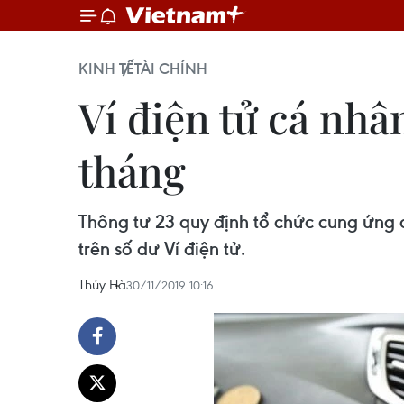
KINH TẾ
TÀI CHÍNH
Ví điện tử cá nhâ
tháng
Thông tư 23 quy định tổ chức cung ứng d
trên số dư Ví điện tử.
Thúy Hà
30/11/2019 10:16