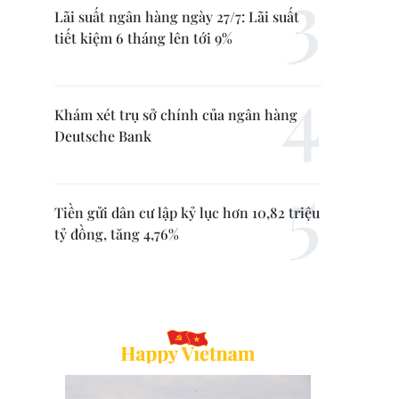
Lãi suất ngân hàng ngày 27/7: Lãi suất
tiết kiệm 6 tháng lên tới 9%
Khám xét trụ sở chính của ngân hàng
Deutsche Bank
Tiền gửi dân cư lập kỷ lục hơn 10,82 triệu
tỷ đồng, tăng 4,76%