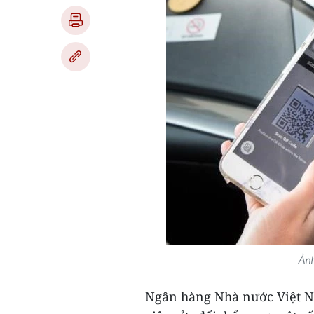
Ảnh
Ngân hàng Nhà nước Việt 