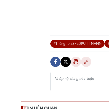
#Thông tư 23/2019/TT-NHNN
TIN LIÊN QUAN