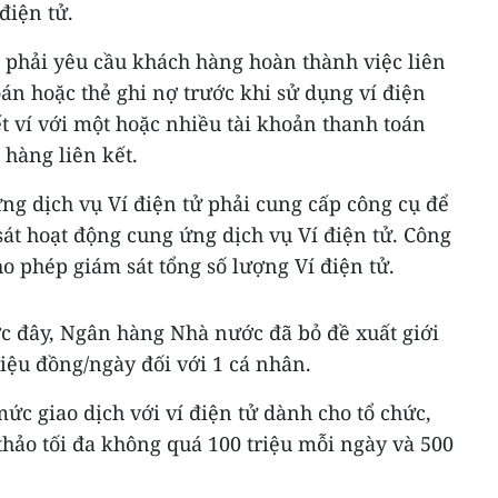
điện tử.
 phải yêu cầu khách hàng hoàn thành việc liên
oán hoặc thẻ ghi nợ trước khi sử dụng ví điện
t ví với một hoặc nhiều tài khoản thanh toán
 hàng liên kết.
ng dịch vụ Ví điện tử phải cung cấp công cụ để
t hoạt động cung ứng dịch vụ Ví điện tử. Công
o phép giám sát tổng số lượng Ví điện tử.
ớc đây, Ngân hàng Nhà nước đã bỏ đề xuất giới
iệu đồng/ngày đối với 1 cá nhân.
c giao dịch với ví điện tử dành cho tổ chức,
hảo tối đa không quá 100 triệu mỗi ngày và 500