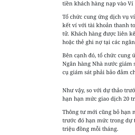
tiền khách hàng nạp vào Ví 
Tổ chức cung ứng dịch vụ ví
kết ví với tài khoản thanh t
tử. Khách hàng được liên kế
hoặc thẻ ghi nợ tại các ngân
Bên cạnh đó, tổ chức cung ứ
Ngân hàng Nhà nước giám sá
cụ giám sát phải bảo đảm ch
Như vậy, so với dự thảo trư
hạn hạn mức giao dịch 20 tr
Thông tư mới cũng bỏ hạn mứ
trước đó hạn mức trong dự t
triệu đồng mỗi tháng.