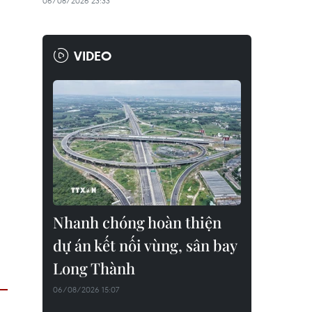
06/08/2026 23:33
VIDEO
Nhanh chóng hoàn thiện
dự án kết nối vùng, sân bay
Long Thành
06/08/2026 15:07