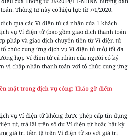
số điều của Thông tư 39/2014/TT-NHNN hướng dẫn
toán. Thông tư này có hiệu lực từ 7/1/2020.
dịch qua các Ví điện tử cá nhân của 1 khách
ịch vụ Ví điện tử (bao gồm giao dịch thanh toán
ợp pháp và giao dịch chuyển tiền từ Ví điện tử
 tổ chức cung ứng dịch vụ Ví điện tử mở) tối đa
rường hợp Ví điện tử cá nhân của người có ký
n vị chấp nhận thanh toán với tổ chức cung ứng
ền mặt trong dịch vụ công: Tháo gỡ điểm
dịch vụ Ví điện tử không được phép cấp tín dụng
ện tử, trả lãi trên số dư Ví điện tử hoặc bất kỳ
 giá trị tiền tệ trên Ví điện tử so với giá trị