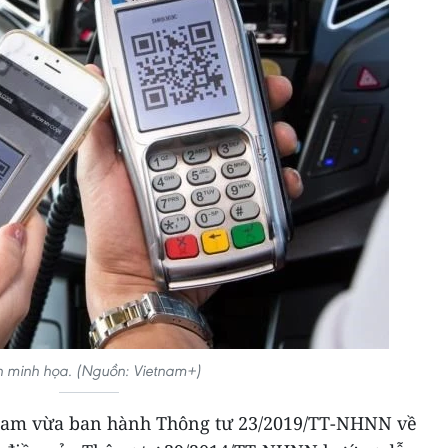
 minh họa. (Nguồn: Vietnam+)
Nam vừa ban hành Thông tư 23/2019/TT-NHNN về