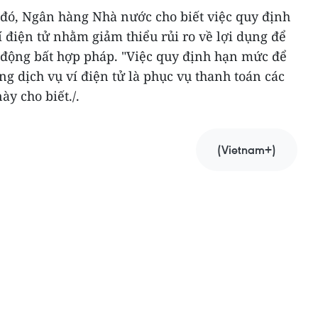
 đó, Ngân hàng Nhà nước cho biết việc quy định
í điện tử nhằm giảm thiểu rủi ro về lợi dụng để
t động bất hợp pháp. "Việc quy định hạn mức để
g dịch vụ ví điện tử là phục vụ thanh toán các
ày cho biết./.
(Vietnam+)