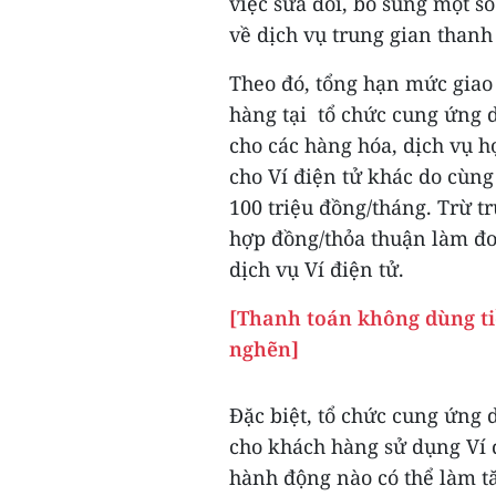
việc sửa đổi, bổ sung một 
về dịch vụ trung gian thanh 
Theo đó, tổng hạn mức giao 
hàng tại tổ chức cung ứng d
cho các hàng hóa, dịch vụ h
cho Ví điện tử khác do cùng
100 triệu đồng/tháng. Trừ t
hợp đồng/thỏa thuận làm đơ
dịch vụ Ví điện tử.
[Thanh toán không dùng ti
nghẽn]
Đặc biệt, tổ chức cung ứng 
cho khách hàng sử dụng Ví đi
hành động nào có thể làm tăng