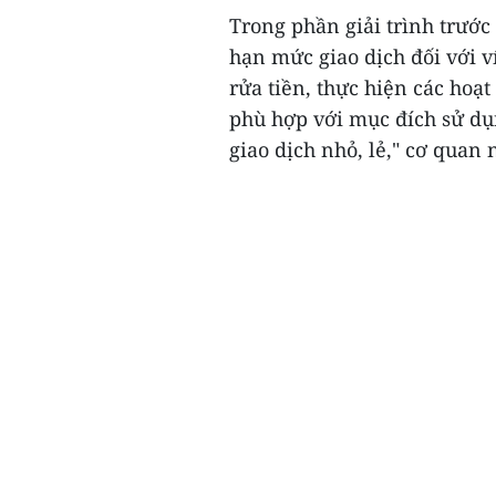
Trong phần giải trình trước
hạn mức giao dịch đối với v
rửa tiền, thực hiện các hoạ
phù hợp với mục đích sử dụn
giao dịch nhỏ, lẻ," cơ quan n