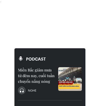
.
PODCAST
Miền Bắc giảm mưa
từ đêm nay, cuối tuần
chuyển nắng nóng
NGHE