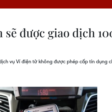
n sẽ được giao dịch 1
ịch vụ Ví điện tử không được phép cấp tín dụng ch