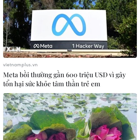
vietnamplus.vn
Meta bồi thường gần 600 triệu USD vì gây
tổn hại sức khỏe tâm thần trẻ em