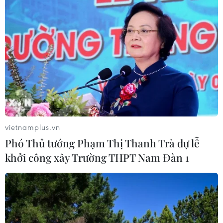
vietnamplus.vn
Phó Thủ tướng Phạm Thị Thanh Trà dự lễ
khởi công xây Trường THPT Nam Đàn 1