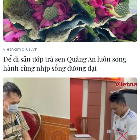
vietnamplus.vn
Để di sản ướp trà sen Quảng An luôn song
hành cùng nhịp sống đương đại