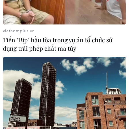
vietnamplus.vn
Tiến "Bịp" hầu tòa trong vụ án tổ chức sử
dụng trái phép chất ma túy