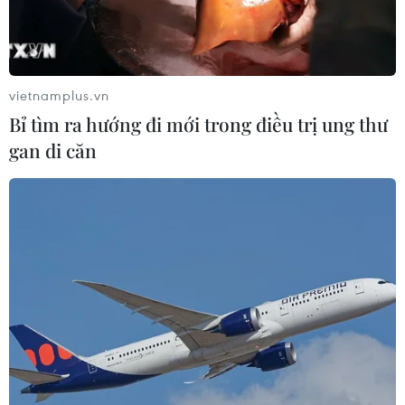
hàng của Việt Nam ở mức tốt và 12 ngân hàng này đã
có tiến bộ trong việc giảm nợ xấu.
vietnamplus.vn
Bỉ tìm ra hướng đi mới trong điều trị ung thư
gan di căn
VIB là ngân hàng tư nhân đầu tiên đạt