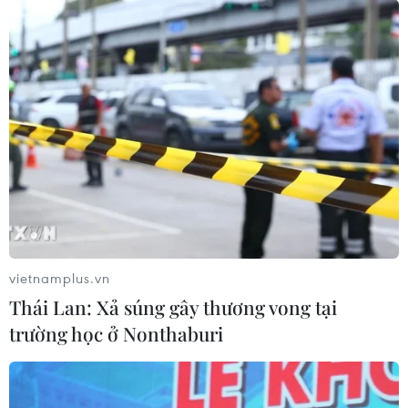
vietnamplus.vn
Thái Lan: Xả súng gây thương vong tại
trường học ở Nonthaburi