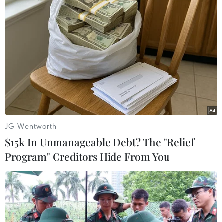
đầu tiên được Ngân hàng Nhà nước chấp thuận
áp dụng chuẩn mực quản trị rủi ro Basel II theo
Thông tư 41/2016/TT-NHNN. Trong năm,
Moody’s cũng đã 2 lần liên tiếp nâng mức xếp
hạng tín nhiệm của VIB dựa trên kết quả kinh
doanh tích cực và sức mạnh tài chính của ngân
hàng./.
(Vietnam+)
JG Wentworth
$15k In Unmanageable Debt? The "Relief
Program" Creditors Hide From You