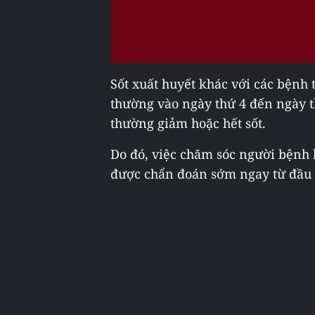
Sốt xuất huyết khác với các bệnh
thường vào ngày thứ 4 đến ngày 
thường giảm hoặc hết sốt.
Do đó, việc chăm sóc người bệnh
được chẩn đoán sớm ngay từ đầu đ