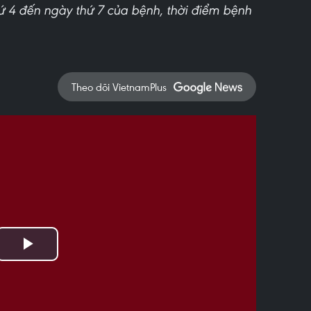
ứ 4 đến ngày thứ 7 của bệnh, thời điểm bệnh
Theo dõi VietnamPlus
Play
Video