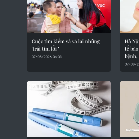
Cuộc tìm kiếm và vá lại những
Hà Nội
'trái tim lỗi '
tế bà
bệnh,
07/08/2026 04:03
07/08/2