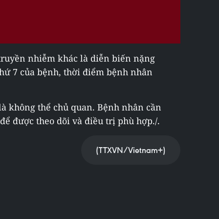
 truyền nhiễm khác là diễn biến nặng
thứ 7 của bệnh, thời điểm bệnh nhân
 là không thể chủ quan. Bệnh nhân cần
ể được theo dõi và điều trị phù hợp./.
(TTXVN/Vietnam+)