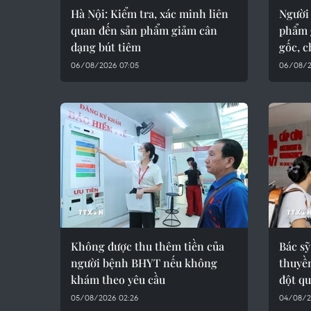
Hà Nội: Kiểm tra, xác minh liên
Người
quan đến sản phẩm giảm cân
phẩm 
dạng bút tiêm
gốc, 
06/08/2026 07:05
06/08/2
Không được thu thêm tiền của
Bác sỹ
người bệnh BHYT nếu không
thuyền
khám theo yêu cầu
đột q
05/08/2026 02:26
04/08/20