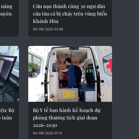
 nâng
Cứu nạn thành công 30 ngư dân
huyên
của tàu cá bị cháy trên vùng biển
Khánh Hòa
05/08/2026 03:58
iệu: Bộ
Bộ Y tế ban hành Kế hoạch dự
ố toàn
phòng thương tích giai đoạn
2026-2030
04/08/2026 07:41