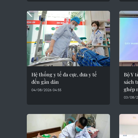
Hệ thống y tế đa cực, đưa y tế
Bộ Y t
đến gần dân
sách t
ghép 
04/08/2026 04:55
03/08/2