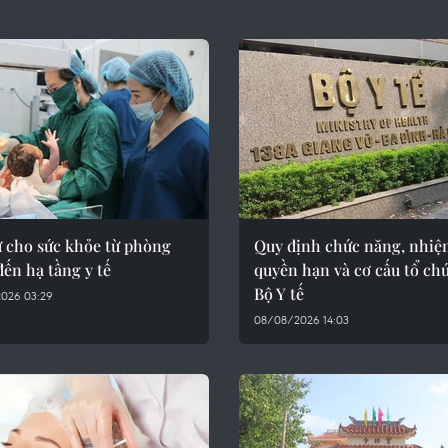
ư cho sức khỏe từ phòng
Quy định chức năng, nhiệ
ến hạ tầng y tế
quyền hạn và cơ cấu tổ ch
Bộ Y tế
026 03:29
08/08/2026 14:03