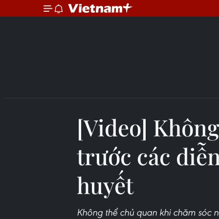
[Video] Khôn
trước các diễn
huyết
Không thể chủ quan khi chăm sóc n