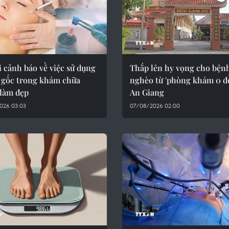
 cảnh báo về việc sử dụng
Thắp lên hy vọng cho bện
o gốc trong khám chữa
nghèo từ 'phòng khám 0 đ
 làm đẹp
An Giang
026 03:03
07/08/2026 02:00