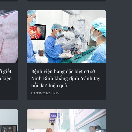
ở giết
Bệnh viện hạng đặc biệt cơ sở
u kiện
Ninh Bình khẳng định "cánh tay
nối dài" hiệu quả
03/08/2026 07:15