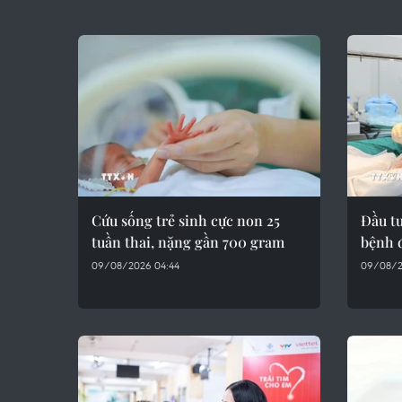
Cứu sống trẻ sinh cực non 25
Đầu t
tuần thai, nặng gần 700 gram
bệnh đ
09/08/2026 04:44
09/08/2