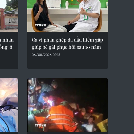
h nhân
Ca vi phẫu ghép da đầu hiếm gặp
ồng' ở
giúp bé gái phục hồi sau 10 năm
06/08/2026 07:15