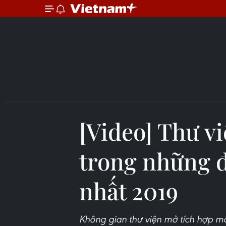
[Video] Thư v
trong những đ
nhất 2019
Không gian thư viện mở tích hợp mô