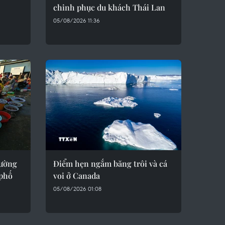
chinh phục du khách Thái Lan
05/08/2026 11:36
hường
Điểm hẹn ngắm băng trôi và cá
 phố
voi ở Canada
05/08/2026 01:08