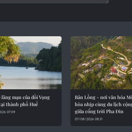
p lãng mạn của đồi Vọng
Bản Lồng - nơi văn hóa M
tại thành phố Huế
hòa nhịp cùng du lịch cộn
giữa cổng trời Pha Đin
026 07:09
07/08/2026 08:31