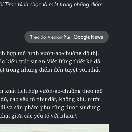
chí Time bình chọn là một trong những điểm
Theo dõi VietnamPlus
ch hợp mô hình vườn-ao-chuồng đô thị,
o kiến trúc sư An Việt Dũng thiết kế đã
ột trong những điểm đến tuyệt vời nhất
sản xuất tích hợp vườn-ao-chuồng theo mô
 đó, các yếu tố như đất, không khí, nước,
hải và sản phẩm phụ cũng được sử dụng
chặt giữa các yếu tố với nhau./.