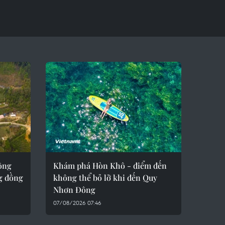
ông
Khám phá Hòn Khô - điểm đến
g đồng
không thể bỏ lỡ khi đến Quy
Nhơn Đông
07/08/2026 07:46