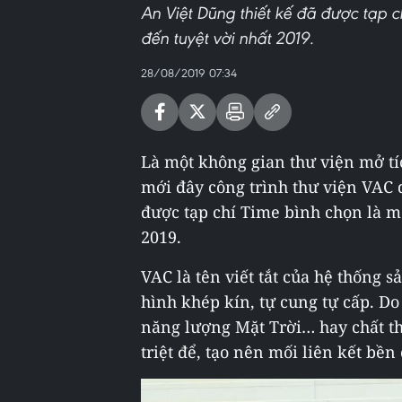
An Việt Dũng thiết kế đã được tạp 
đến tuyệt vời nhất 2019.
28/08/2019 07:34
Là một không gian thư viện mở tí
mới đây công trình thư viện VAC d
được tạp chí Time bình chọn là m
2019.
VAC là tên viết tắt của hệ thống 
hình khép kín, tự cung tự cấp. Do
năng lượng Mặt Trời… hay chất t
triệt để, tạo nên mối liên kết bền 