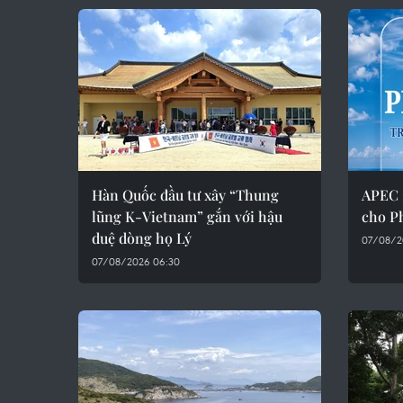
Hàn Quốc đầu tư xây “Thung
APEC 
lũng K-Vietnam” gắn với hậu
cho P
duệ dòng họ Lý
07/08/2
07/08/2026 06:30