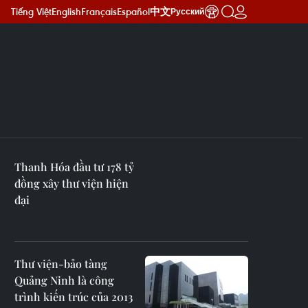
Tiếng Việt
English
Français
Español
中文
Русский
Thanh Hóa đầu tư 178 tỷ
đồng xây thư viện hiện
đại
Thư viện-bảo tàng
Quảng Ninh là công
trình kiến trúc của 2013