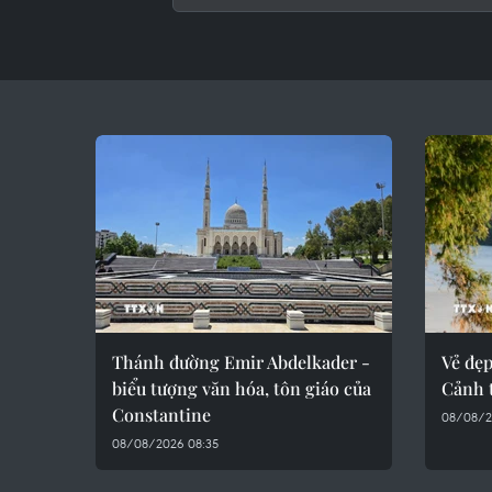
Thánh đường Emir Abdelkader -
Vẻ đẹ
biểu tượng văn hóa, tôn giáo của
Cảnh 
Constantine
08/08/2
08/08/2026 08:35