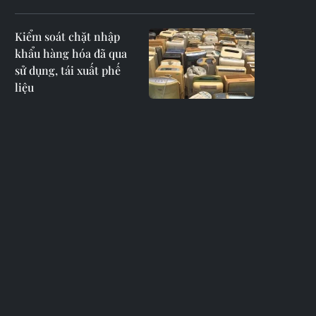
Kiểm soát chặt nhập
khẩu hàng hóa đã qua
sử dụng, tái xuất phế
liệu