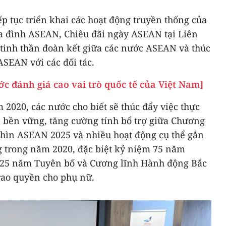
ếp tục triển khai các hoạt động truyền thống của
 đình ASEAN, Chiêu đãi ngày ASEAN tại Liên
inh thần đoàn kết giữa các nước ASEAN và thúc
ASEAN với các đối tác.
c đánh giá cao vai trò quốc tế của Việt Nam]
m 2020, các nước cho biết sẽ thúc đẩy việc thực
n bền vững, tăng cường tính bổ trợ giữa Chương
nhìn ASEAN 2025 và nhiều hoạt động cụ thể gắn
g trong năm 2020, đặc biệt kỷ niệm 75 năm
à 25 năm Tuyên bố và Cương lĩnh Hành động Bắc
rao quyền cho phụ nữ.