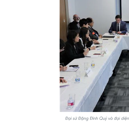
Đại sứ Đặng Đình Quý và đại diệ