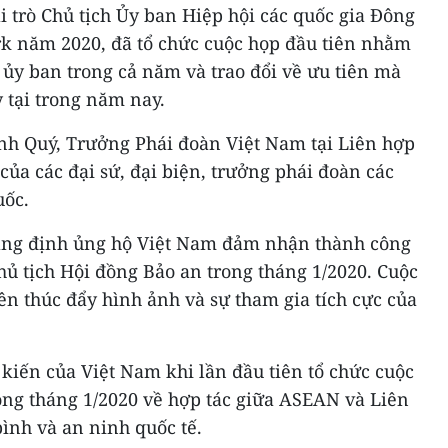
ai trò Chủ tịch Ủy ban Hiệp hội các quốc gia Đông
k năm 2020, đã tổ chức cuộc họp đầu tiên nhằm
 ủy ban trong cả năm và trao đổi về ưu tiên mà
 tại trong năm nay.
nh Quý, Trưởng Phái đoàn Việt Nam tại Liên hợp
của các đại sứ, đại biện, trưởng phái đoàn các
uốc.
ng định ủng hộ Việt Nam đảm nhận thành công
hủ tịch Hội đồng Bảo an trong tháng 1/2020. Cuộc
tiên thúc đẩy hình ảnh và sự tham gia tích cực của
kiến của Việt Nam khi lần đầu tiên tổ chức cuộc
ong tháng 1/2020 về hợp tác giữa ASEAN và Liên
bình và an ninh quốc tế.