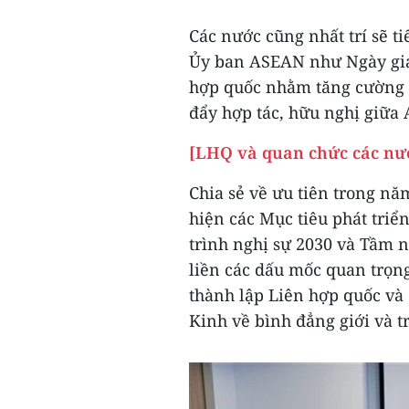
Các nước cũng nhất trí sẽ ti
Ủy ban ASEAN như Ngày gia
hợp quốc nhằm tăng cường t
đẩy hợp tác, hữu nghị giữa 
[LHQ và quan chức các nướ
Chia sẻ về ưu tiên trong nă
hiện các Mục tiêu phát triể
trình nghị sự 2030 và Tầm 
liền các dấu mốc quan trọn
thành lập Liên hợp quốc v
Kinh về bình đẳng giới và t