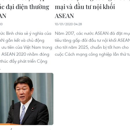
ác đại diện thường
mại và đầu tư nội khối
EAN
ASEAN
33
10/01/2020 04:28
ức Bình chia sẻ ý nghĩa của
Năm 2017, các nước ASEAN đã đặt mụ
AN gắn kết và chủ động
tiêu tăng gấp đôi đầu tư nội khối ASEA
à ưu tiên của Việt Nam trong
cho tới năm 2025, chuẩn bị tốt hơn cho
h ASEAN 2020 nhằm đóng
cuộc Cách mạng công nghiệp lần thứ t
 thúc đẩy phát triển Cộng
.