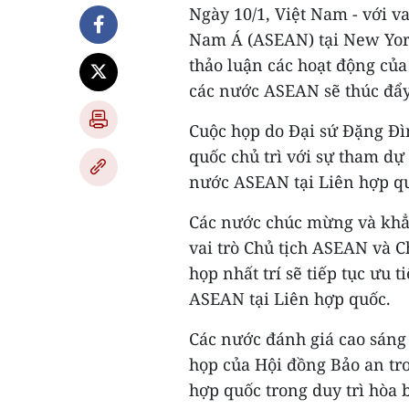
Ngày 10/1, Việt Nam - với v
Nam Á (ASEAN) tại New Yor
thảo luận các hoạt động của
các nước ASEAN sẽ thúc đẩy
Cuộc họp do Đại sứ Đặng Đì
quốc chủ trì với sự tham dự 
nước ASEAN tại Liên hợp q
Các nước chúc mừng và khẳ
vai trò Chủ tịch ASEAN và C
họp nhất trí sẽ tiếp tục ưu 
ASEAN tại Liên hợp quốc.
Các nước đánh giá cao sáng 
họp của Hội đồng Bảo an tr
hợp quốc trong duy trì hòa 