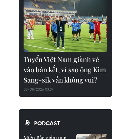
Tuyển Việt Nam giành vé
vào bán kết, vì sao ông Kim
Sang-sik vẫn không vui?
08/08/2026 03:37
PODCAST
Miền Bắc giảm mưa