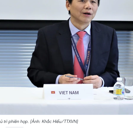
ủ trì phiên họp. (Ảnh: Khắc Hiếu/TTXVN)