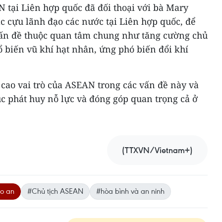
 tại Liên hợp quốc đã đối thoại với bà Mary
c cựu lãnh đạo các nước tại Liên hợp quốc, để
vấn đề thuộc quan tâm chung như tăng cường chủ
 biến vũ khí hạt nhân, ứng phó biến đổi khí
cao vai trò của ASEAN trong các vấn đề này và
c phát huy nỗ lực và đóng góp quan trọng cả ở
(TTXVN/Vietnam+)
ảo an
#Chủ tịch ASEAN
#hòa bình và an ninh