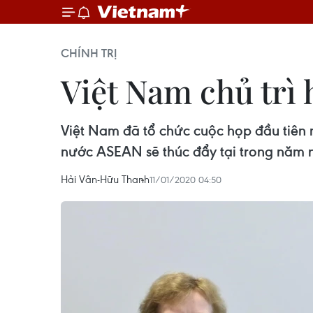
CHÍNH TRỊ
Việt Nam chủ trì
Việt Nam đã tổ chức cuộc họp đầu tiên 
nước ASEAN sẽ thúc đẩy tại trong năm 
Hải Vân-Hữu Thanh
11/01/2020 04:50