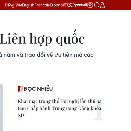
Tiếng Việt
English
Français
Español
中文
Русский
 Liên hợp quốc
 năm và trao đổi về ưu tiên mà các
ĐỌC NHIỀU
Khai mạc trọng thể Hội nghị lần thứ ba
Ban Chấp hành Trung ương Đảng khóa
XIV