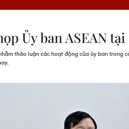
 họp Ủy ban ASEAN tại
nhằm thảo luận các hoạt động của ủy ban trong cả
nay.