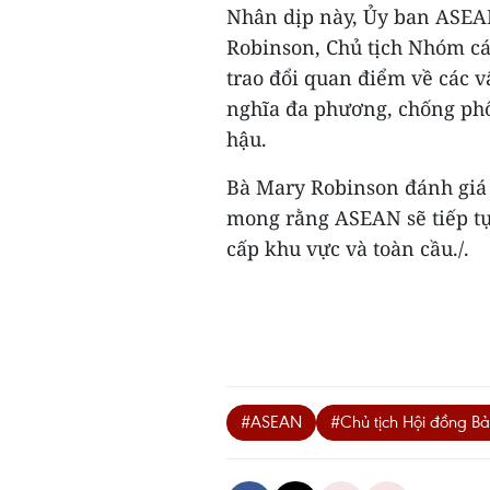
Nhân dịp này, Ủy ban ASEAN
Robinson, Chủ tịch Nhóm cá
trao đổi quan điểm về các 
nghĩa đa phương, chống phổ
hậu.
Bà Mary Robinson đánh giá 
mong rằng ASEAN sẽ tiếp tụ
cấp khu vực và toàn cầu./.
#ASEAN
#Chủ tịch Hội đồng B